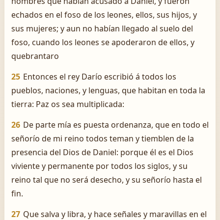
hombres que habían acusado á Daniel, y fueron
echados en el foso de los leones, ellos, sus hijos, y
sus mujeres; y aun no habían llegado al suelo del
foso, cuando los leones se apoderaron de ellos, y
quebrantaro
25
Entonces el rey Darío escribió á todos los
pueblos, naciones, y lenguas, que habitan en toda la
tierra: Paz os sea multiplicada:
26
De parte mía es puesta ordenanza, que en todo el
señorío de mi reino todos teman y tiemblen de la
presencia del Dios de Daniel: porque él es el Dios
viviente y permanente por todos los siglos, y su
reino tal que no será desecho, y su señorío hasta el
fin.
27
Que salva y libra, y hace señales y maravillas en el