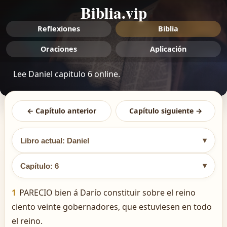
Biblia.vip
Reflexiones
Biblia
Oraciones
Aplicación
Lee Daniel capitulo 6 online.
← Capítulo anterior
Capítulo siguiente →
▾
Libro actual: Daniel
▾
Capítulo: 6
1
PARECIO bien á Darío constituir sobre el reino
ciento veinte gobernadores, que estuviesen en todo
el reino.