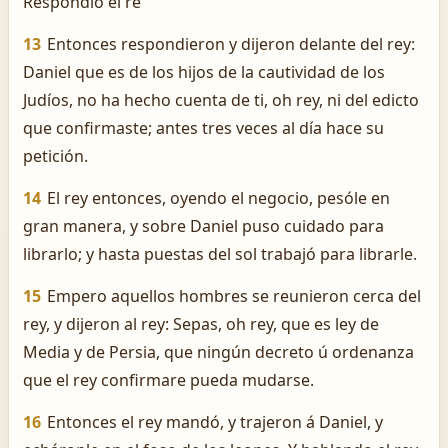
Respondió el re
13
Entonces respondieron y dijeron delante del rey:
Daniel que es de los hijos de la cautividad de los
Judíos, no ha hecho cuenta de ti, oh rey, ni del edicto
que confirmaste; antes tres veces al día hace su
petición.
14
El rey entonces, oyendo el negocio, pesóle en
gran manera, y sobre Daniel puso cuidado para
librarlo; y hasta puestas del sol trabajó para librarle.
15
Empero aquellos hombres se reunieron cerca del
rey, y dijeron al rey: Sepas, oh rey, que es ley de
Media y de Persia, que ningún decreto ú ordenanza
que el rey confirmare pueda mudarse.
16
Entonces el rey mandó, y trajeron á Daniel, y