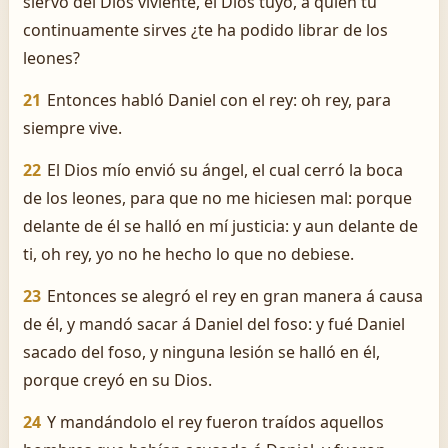
siervo del Dios viviente, el Dios tuyo, á quien tú
continuamente sirves ¿te ha podido librar de los
leones?
21
Entonces habló Daniel con el rey: oh rey, para
siempre vive.
22
El Dios mío envió su ángel, el cual cerró la boca
de los leones, para que no me hiciesen mal: porque
delante de él se halló en mí justicia: y aun delante de
ti, oh rey, yo no he hecho lo que no debiese.
23
Entonces se alegró el rey en gran manera á causa
de él, y mandó sacar á Daniel del foso: y fué Daniel
sacado del foso, y ninguna lesión se halló en él,
porque creyó en su Dios.
24
Y mandándolo el rey fueron traídos aquellos