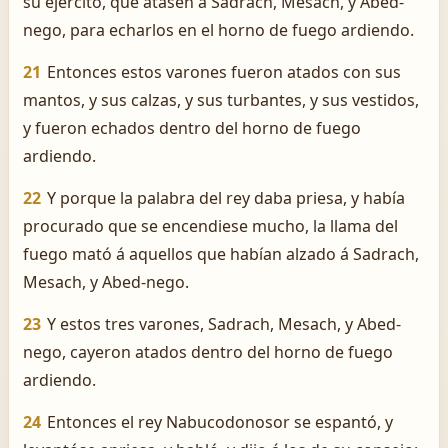
su ejército, que atasen á Sadrach, Mesach, y Abed-
nego, para echarlos en el horno de fuego ardiendo.
21
Entonces estos varones fueron atados con sus
mantos, y sus calzas, y sus turbantes, y sus vestidos,
y fueron echados dentro del horno de fuego
ardiendo.
22
Y porque la palabra del rey daba priesa, y había
procurado que se encendiese mucho, la llama del
fuego mató á aquellos que habían alzado á Sadrach,
Mesach, y Abed-nego.
23
Y estos tres varones, Sadrach, Mesach, y Abed-
nego, cayeron atados dentro del horno de fuego
ardiendo.
24
Entonces el rey Nabucodonosor se espantó, y