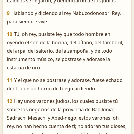
Caldeos se llegaron, y denunciaron de los Judíos.
9
Hablando y diciendo al rey Nabucodonosor: Rey,
para siempre vive.
10
Tú, oh rey, pusiste ley que todo hombre en
oyendo el son de la bocina, del pífano, del tamboril,
del arpa, del salterio, de la zampoña, y de todo
instrumento músico, se postrase y adorase la
estatua de oro:
11
Y el que no se postrase y adorase, fuese echado
dentro de un horno de fuego ardiendo.
12
Hay unos varones Judíos, los cuales pusiste tú
sobre los negocios de la provincia de Babilonia;
Sadrach, Mesach, y Abed-nego: estos varones, oh
rey, no han hecho cuenta de ti; no adoran tus dioses,