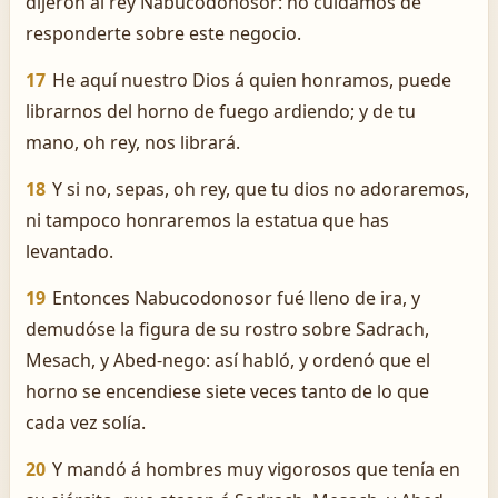
dijeron al rey Nabucodonosor: no cuidamos de
responderte sobre este negocio.
17
He aquí nuestro Dios á quien honramos, puede
librarnos del horno de fuego ardiendo; y de tu
mano, oh rey, nos librará.
18
Y si no, sepas, oh rey, que tu dios no adoraremos,
ni tampoco honraremos la estatua que has
levantado.
19
Entonces Nabucodonosor fué lleno de ira, y
demudóse la figura de su rostro sobre Sadrach,
Mesach, y Abed-nego: así habló, y ordenó que el
horno se encendiese siete veces tanto de lo que
cada vez solía.
20
Y mandó á hombres muy vigorosos que tenía en