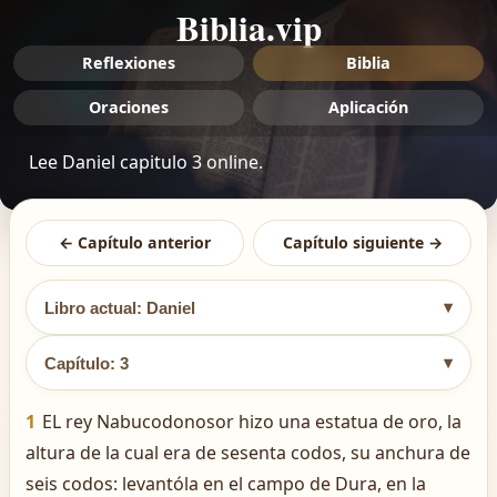
Biblia.vip
Reflexiones
Biblia
Oraciones
Aplicación
Lee Daniel capitulo 3 online.
← Capítulo anterior
Capítulo siguiente →
▾
Libro actual: Daniel
▾
Capítulo: 3
1
EL rey Nabucodonosor hizo una estatua de oro, la
altura de la cual era de sesenta codos, su anchura de
seis codos: levantóla en el campo de Dura, en la