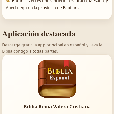
30
Entonces el rey engrandeció á Sadrach, Mesach, y
Abed-nego en la provincia de Babilonia.
Aplicación destacada
Descarga gratis la app principal en español y lleva la
Biblia contigo a todas partes.
Biblia Reina Valera Cristiana