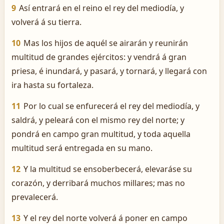
9
Así entrará en el reino el rey del mediodía, y
volverá á su tierra.
10
Mas los hijos de aquél se airarán y reunirán
multitud de grandes ejércitos: y vendrá á gran
priesa, é inundará, y pasará, y tornará, y llegará con
ira hasta su fortaleza.
11
Por lo cual se enfurecerá el rey del mediodía, y
saldrá, y peleará con el mismo rey del norte; y
pondrá en campo gran multitud, y toda aquella
multitud será entregada en su mano.
12
Y la multitud se ensoberbecerá, elevaráse su
corazón, y derribará muchos millares; mas no
prevalecerá.
13
Y el rey del norte volverá á poner en campo