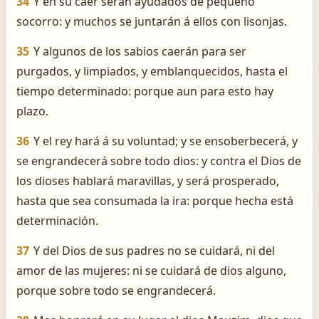
34
Y en su caer serán ayudados de pequeño
socorro: y muchos se juntarán á ellos con lisonjas.
35
Y algunos de los sabios caerán para ser
purgados, y limpiados, y emblanquecidos, hasta el
tiempo determinado: porque aun para esto hay
plazo.
36
Y el rey hará á su voluntad; y se ensoberbecerá, y
se engrandecerá sobre todo dios: y contra el Dios de
los dioses hablará maravillas, y será prosperado,
hasta que sea consumada la ira: porque hecha está
determinación.
37
Y del Dios de sus padres no se cuidará, ni del
amor de las mujeres: ni se cuidará de dios alguno,
porque sobre todo se engrandecerá.