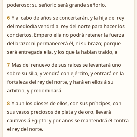
poderoso; su señorío será grande señorío.
6
Y al cabo de años se concertarán, y la hija del rey
del mediodía vendrá al rey del norte para hacer los
conciertos. Empero ella no podrá retener la fuerza
del brazo: ni permanecerá él, ni su brazo; porque
será entregada ella, y los que la habían traído, a
7
Mas del renuevo de sus raíces se levantará uno
sobre su silla, y vendrá con ejército, y entrará en la
fortaleza del rey del norte, y hará en ellos á su
arbitrio, y predominará.
8
Y aun los dioses de ellos, con sus príncipes, con
sus vasos preciosos de plata y de oro, llevará
cautivos á Egipto: y por años se mantendrá él contra
el rey del norte.