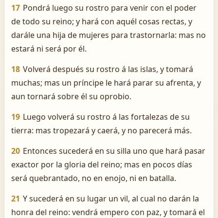
17
Pondrá luego su rostro para venir con el poder
de todo su reino; y hará con aquél cosas rectas, y
darále una hija de mujeres para trastornarla: mas no
estará ni será por él.
18
Volverá después su rostro á las islas, y tomará
muchas; mas un príncipe le hará parar su afrenta, y
aun tornará sobre él su oprobio.
19
Luego volverá su rostro á las fortalezas de su
tierra: mas tropezará y caerá, y no parecerá más.
20
Entonces sucederá en su silla uno que hará pasar
exactor por la gloria del reino; mas en pocos días
será quebrantado, no en enojo, ni en batalla.
21
Y sucederá en su lugar un vil, al cual no darán la
honra del reino: vendrá empero con paz, y tomará el