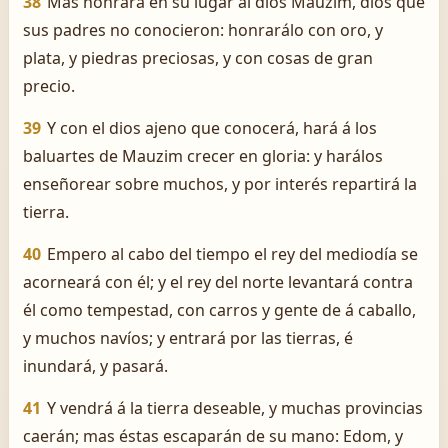
38
Mas honrará en su lugar al dios Mauzim, dios que
sus padres no conocieron: honrarálo con oro, y
plata, y piedras preciosas, y con cosas de gran
precio.
39
Y con el dios ajeno que conocerá, hará á los
baluartes de Mauzim crecer en gloria: y harálos
enseñorear sobre muchos, y por interés repartirá la
tierra.
40
Empero al cabo del tiempo el rey del mediodía se
acorneará con él; y el rey del norte levantará contra
él como tempestad, con carros y gente de á caballo,
y muchos navíos; y entrará por las tierras, é
inundará, y pasará.
41
Y vendrá á la tierra deseable, y muchas provincias
caerán; mas éstas escaparán de su mano: Edom, y