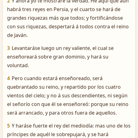
2
Y ahora yo te mostraré la verdad. He aquí que aun
habrá tres reyes en Persia, y el cuarto se hará de
grandes riquezas más que todos; y fortificándose
con sus riquezas, despertará á todos contra el reino
de Javán.
3
Levantaráse luego un rey valiente, el cual se
enseñoreará sobre gran dominio, y hará su
voluntad.
4
Pero cuando estará enseñoreado, será
quebrantado su reino, y repartido por los cuatro
vientos del cielo; y no á sus descendientes, ni según
el señorío con que él se enseñoreó: porque su reino
será arrancado, y para otros fuera de aquellos.
5
Y haráse fuerte el rey del mediodía: mas uno de los
príncipes de aquél le sobrepujará, y se hará