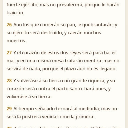
fuerte ejército; mas no prevalecerá, porque le harán
traición.
26
Aun los que comerán su pan, le quebrantarán; y
su ejército será destruído, y caerán muchos
muertos.
27
Y el corazón de estos dos reyes será para hacer
mal, y en una misma mesa tratarán mentira: mas no
servirá de nada, porque el plazo aun no es llegado.
28
Y volveráse á su tierra con grande riqueza, y su
corazón será contra el pacto santo: hará pues, y
volveráse á su tierra.
29
Al tiempo señalado tornará al mediodía; mas no
será la postrera venida como la primera.