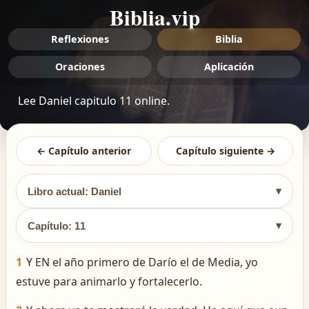
Biblia.vip
Reflexiones
Biblia
Oraciones
Aplicación
Lee Daniel capitulo 11 online.
← Capítulo anterior
Capítulo siguiente →
▾
Libro actual: Daniel
▾
Capítulo: 11
1
Y EN el año primero de Darío el de Media, yo
estuve para animarlo y fortalecerlo.