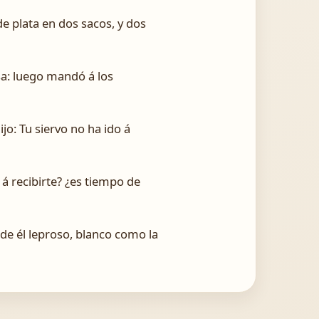
de plata en dos sacos, y dos
sa: luego mandó á los
ijo: Tu siervo no ha ido á
á recibirte? ¿es tiempo de
 de él leproso, blanco como la