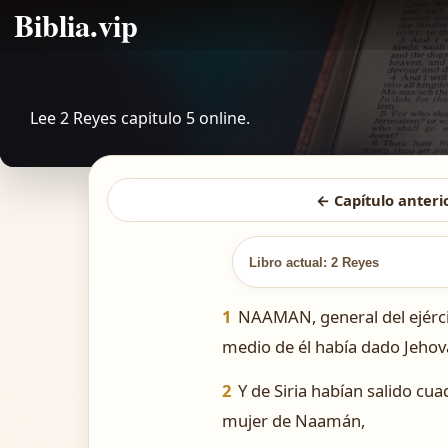
Biblia.vip
Lee 2 Reyes capitulo 5 online.
← Capítulo anteri
Libro actual: 2 Reyes
1
NAAMAN, general del ejércit
medio de él había dado Jehová
2
Y de Siria habían salido cuad
mujer de Naamán,