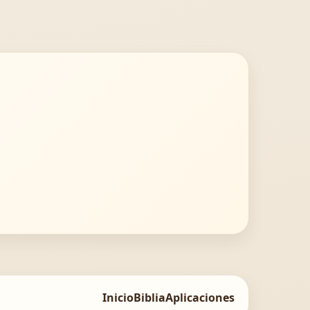
Inicio
Biblia
Aplicaciones