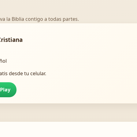
va la Biblia contigo a todas partes.
Cristiana
añol
atis desde tu celular.
 Play