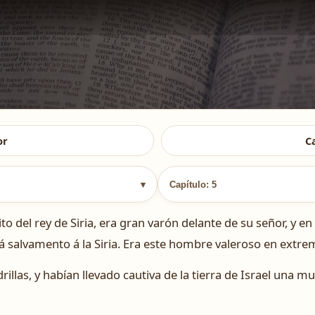
or
C
▾
Capítulo: 5
o del rey de Siria, era gran varón delante de su señor, y en
 salvamento á la Siria. Era este hombre valeroso en extre
rillas, y habían llevado cautiva de la tierra de Israel una mu