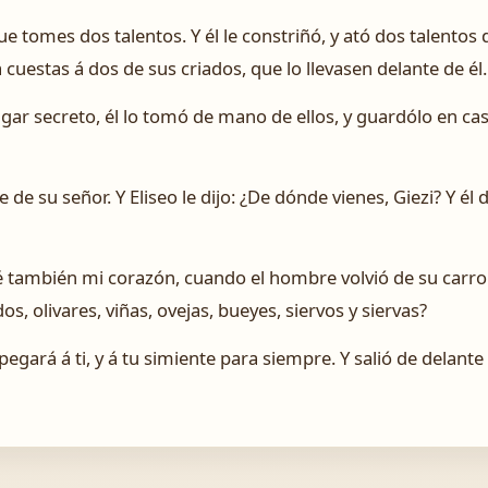
 tomes dos talentos. Y él le constriñó, y ató dos talentos 
cuestas á dos de sus criados, que lo llevasen delante de él.
gar secreto, él lo tomó de mano de ellos, y guardólo en ca
 de su señor. Y Eliseo le dijo: ¿De dónde vienes, Giezi? Y él d
ué también mi corazón, cuando el hombre volvió de su carro 
s, olivares, viñas, ovejas, bueyes, siervos y siervas?
egará á ti, y á tu simiente para siempre. Y salió de delante