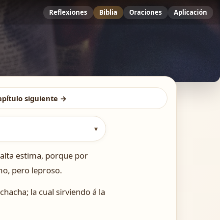
Reflexiones
Biblia
Oraciones
Aplicación
apítulo siguiente →
▾
 alta estima, porque por
mo, pero leproso.
chacha; la cual sirviendo á la