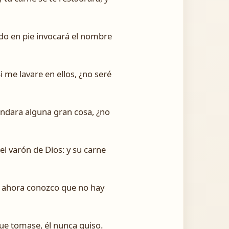
ndo en pie invocará el nombre
 me lavare en ellos, ¿no seré
mandara alguna gran cosa, ¿no
el varón de Dios: y su carne
quí ahora conozco que no hay
que tomase, él nunca quiso.