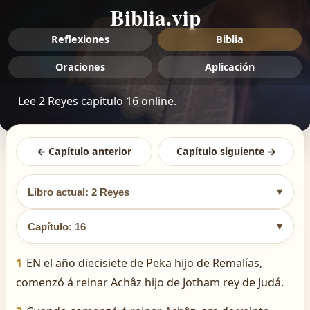
Biblia.vip
Reflexiones
Biblia
Oraciones
Aplicación
Lee 2 Reyes capitulo 16 online.
← Capítulo anterior
Capítulo siguiente →
▾
Libro actual: 2 Reyes
▾
Capítulo: 16
1
EN el año diecisiete de Peka hijo de Remalías,
comenzó á reinar Achâz hijo de Jotham rey de Judá.