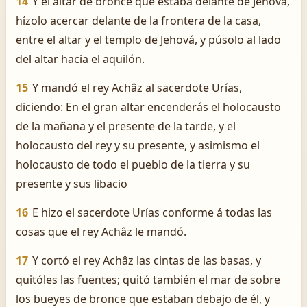
14
Y el altar de bronce que estaba delante de Jehová,
hízolo acercar delante de la frontera de la casa,
entre el altar y el templo de Jehová, y púsolo al lado
del altar hacia el aquilón.
15
Y mandó el rey Achâz al sacerdote Urías,
diciendo: En el gran altar encenderás el holocausto
de la mañana y el presente de la tarde, y el
holocausto del rey y su presente, y asimismo el
holocausto de todo el pueblo de la tierra y su
presente y sus libacio
16
E hizo el sacerdote Urías conforme á todas las
cosas que el rey Achâz le mandó.
17
Y cortó el rey Achâz las cintas de las basas, y
quitóles las fuentes; quitó también el mar de sobre
los bueyes de bronce que estaban debajo de él, y