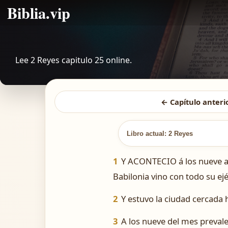
Biblia.vip
Lee 2 Reyes capitulo 25 online.
← Capítulo anteri
Libro actual: 2 Reyes
1
Y ACONTECIO á los nueve añ
Babilonia vino con todo su ejé
2
Y estuvo la ciudad cercada 
3
A los nueve del mes prevale