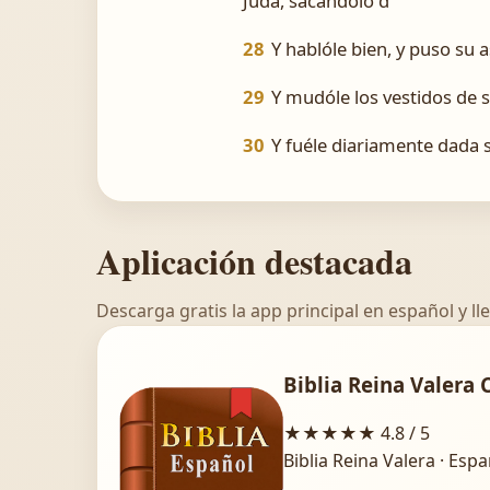
Judá, sacándolo d
28
Y hablóle bien, y puso su 
29
Y mudóle los vestidos de s
30
Y fuéle diariamente dada s
Aplicación destacada
Descarga gratis la app principal en español y lle
Biblia Reina Valera 
★★★★★
4.8 / 5
Biblia Reina Valera · Esp