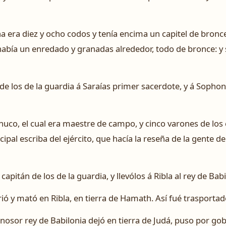
a era diez y ocho codos y tenía encima un capitel de bronce, 
l había un enredado y granadas alrededor, todo de bronce: y
de los de la guardia á Saraías primer sacerdote, y á Sophon
uco, el cual era maestre de campo, y cinco varones de los 
ncipal escriba del ejército, que hacía la reseña de la gente d
pitán de los de la guardia, y llevólos á Ribla al rey de Babi
irió y mató en Ribla, en tierra de Hamath. Así fué trasportad
osor rey de Babilonia dejó en tierra de Judá, puso por gob