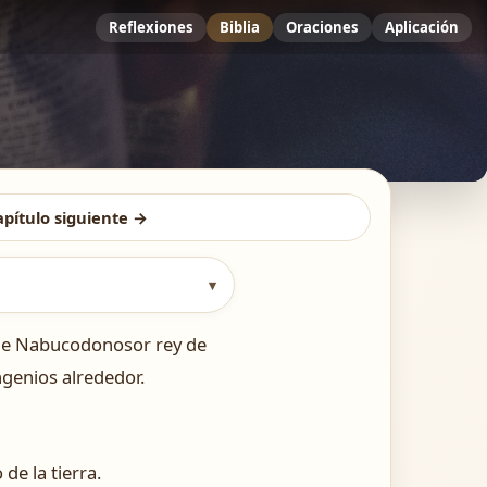
Reflexiones
Biblia
Oraciones
Aplicación
apítulo siguiente →
▾
que Nabucodonosor rey de
ngenios alrededor.
de la tierra.