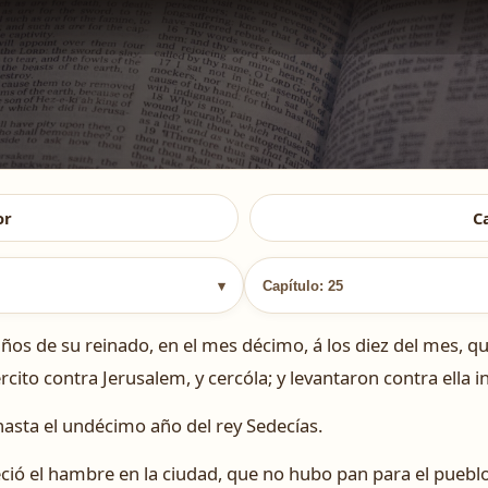
or
C
▾
Capítulo: 25
os de su reinado, en el mes décimo, á los diez del mes, 
rcito contra Jerusalem, y cercóla; y levantaron contra ella i
hasta el undécimo año del rey Sedecías.
ció el hambre en la ciudad, que no hubo pan para el pueblo 