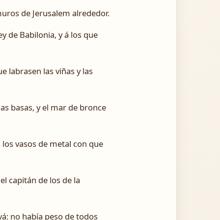
 muros de Jerusalem alrededor.
y de Babilonia, y á los que
e labrasen las viñas y las
as basas, y el mar de bronce
os los vasos de metal con que
el capitán de los de la
vá: no había peso de todos