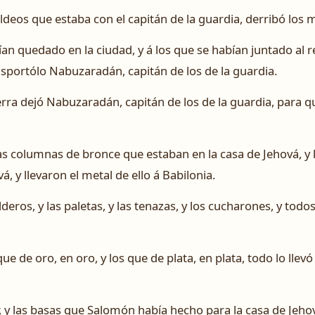
Caldeos que estaba con el capitán de la guardia, derribó los
ían quedado en la ciudad, y á los que se habían juntado al re
sportólo Nabuzaradán, capitán de los de la guardia.
erra dejó Nabuzaradán, capitán de los de la guardia, para qu
as columnas de bronce que estaban en la casa de Jehová, y l
, y llevaron el metal de ello á Babilonia.
deros, y las paletas, y las tenazas, y los cucharones, y tod
ue de oro, en oro, y los que de plata, en plata, todo lo llevó 
 y las basas que Salomón había hecho para la casa de Jeho