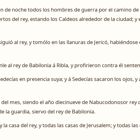
ron de noche todos los hombres de guerra por el camino de 
rtos del rey, estando los Caldeos alrededor de la ciudad; y 
 siguió al rey, y tomólo en las llanuras de Jericó, habiéndose
le al rey de Babilonia á Ribla, y profirieron contra él senten
Sedecías en presencia suya; y á Sedecías sacaron los ojos, 
te del mes, siendo el año diecinueve de Nabucodonosor rey 
 la guardia, siervo del rey de Babilonia.
 la casa del rey, y todas las casas de Jerusalem; y todas la