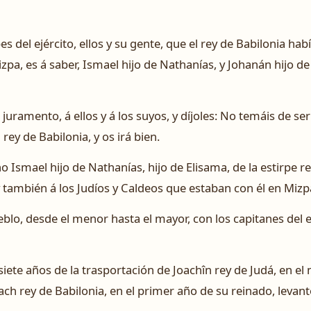
es del ejército, ellos y su gente, que el rey de Babilonia h
izpa, es á saber, Ismael hijo de Nathanías, y Johanán hijo de
juramento, á ellos y á los suyos, y díjoles: No temáis de ser
l rey de Babilonia, y os irá bien.
Ismael hijo de Nathanías, hijo de Elisama, de la estirpe rea
y también á los Judíos y Caldeos que estaban con él en Mizp
blo, desde el menor hasta el mayor, con los capitanes del e
 siete años de la trasportación de Joachîn rey de Judá, en e
ach rey de Babilonia, en el primer año de su reinado, levant