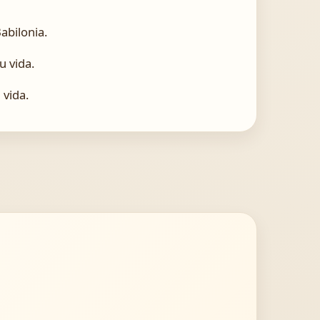
abilonia.
u vida.
 vida.