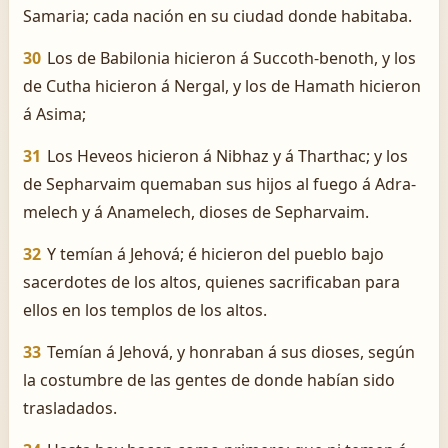
Samaria; cada nación en su ciudad donde habitaba.
30
Los de Babilonia hicieron á Succoth-benoth, y los
de Cutha hicieron á Nergal, y los de Hamath hicieron
á Asima;
31
Los Heveos hicieron á Nibhaz y á Tharthac; y los
de Sepharvaim quemaban sus hijos al fuego á Adra-
melech y á Anamelech, dioses de Sepharvaim.
32
Y temían á Jehová; é hicieron del pueblo bajo
sacerdotes de los altos, quienes sacrificaban para
ellos en los templos de los altos.
33
Temían á Jehová, y honraban á sus dioses, según
la costumbre de las gentes de donde habían sido
trasladados.