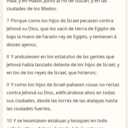
Hala, y en Habor, junto al río de Gozán, y en las
ciudades de los Medos.
7
Porque como los hijos de Israel pecasen contra
Jehová su Dios, que los sacó de tierra de Egipto de
bajo la mano de Faraón rey de Egipto, y temiesen á
dioses ajenos,
8
Y anduviesen en los estatutos de las gentes que
Jehová había lanzado delante de los hijos de Israel, y
en los de los reyes de Israel, que hicieron;
9
Y como los hijos de Israel paliasen cosas no rectas
contra Jehová su Dios, edificándose altos en todas
sus ciudades, desde las torres de las atalayas hasta
las ciudades fuertes,
10
Y se levantasen estatuas y bosques en todo