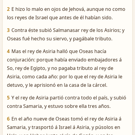
2
E hizo lo malo en ojos de Jehová, aunque no como
los reyes de Israel que antes de él habían sido.
3
Contra éste subió Salmanasar rey de los Asirios; y
Oseas fué hecho su siervo, y pagábale tributo.
4
Mas el rey de Asiria halló que Oseas hacía
conjuración: porque había enviado embajadores á
So, rey de Egipto, y no pagaba tributo al rey de
Asiria, como cada año: por lo que el rey de Asiria le
detuvo, y le aprisionó en la casa de la cárcel.
5
Y el rey de Asiria partió contra todo el país, y subió
contra Samaria, y estuvo sobre ella tres años.
6
En el año nueve de Oseas tomó el rey de Asiria á
Samaria, y trasportó á Israel á Asiria, y púsolos en