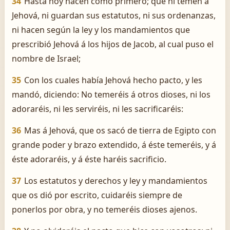
34
Hasta hoy hacen como primero; que ni temen á
Jehová, ni guardan sus estatutos, ni sus ordenanzas,
ni hacen según la ley y los mandamientos que
prescribió Jehová á los hijos de Jacob, al cual puso el
nombre de Israel;
35
Con los cuales había Jehová hecho pacto, y les
mandó, diciendo: No temeréis á otros dioses, ni los
adoraréis, ni les serviréis, ni les sacrificaréis:
36
Mas á Jehová, que os sacó de tierra de Egipto con
grande poder y brazo extendido, á éste temeréis, y á
éste adoraréis, y á éste haréis sacrificio.
37
Los estatutos y derechos y ley y mandamientos
que os dió por escrito, cuidaréis siempre de
ponerlos por obra, y no temeréis dioses ajenos.