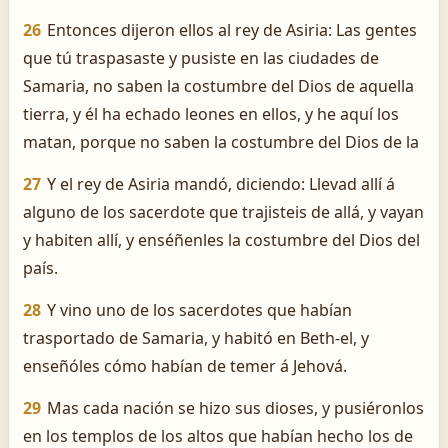
26
Entonces dijeron ellos al rey de Asiria: Las gentes
que tú traspasaste y pusiste en las ciudades de
Samaria, no saben la costumbre del Dios de aquella
tierra, y él ha echado leones en ellos, y he aquí los
matan, porque no saben la costumbre del Dios de la
27
Y el rey de Asiria mandó, diciendo: Llevad allí á
alguno de los sacerdote que trajisteis de allá, y vayan
y habiten allí, y enséñenles la costumbre del Dios del
país.
28
Y vino uno de los sacerdotes que habían
trasportado de Samaria, y habitó en Beth-el, y
enseñóles cómo habían de temer á Jehová.
29
Mas cada nación se hizo sus dioses, y pusiéronlos
en los templos de los altos que habían hecho los de