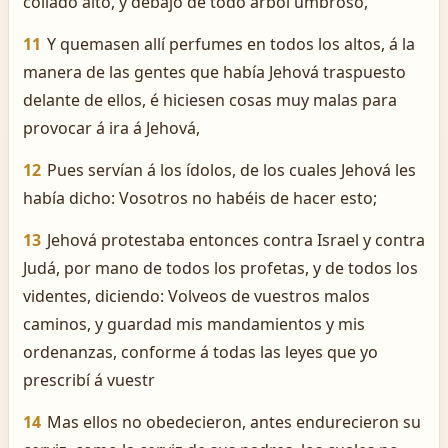
collado alto, y debajo de todo árbol umbroso,
11
Y quemasen allí perfumes en todos los altos, á la
manera de las gentes que había Jehová traspuesto
delante de ellos, é hiciesen cosas muy malas para
provocar á ira á Jehová,
12
Pues servían á los ídolos, de los cuales Jehová les
había dicho: Vosotros no habéis de hacer esto;
13
Jehová protestaba entonces contra Israel y contra
Judá, por mano de todos los profetas, y de todos los
videntes, diciendo: Volveos de vuestros malos
caminos, y guardad mis mandamientos y mis
ordenanzas, conforme á todas las leyes que yo
prescribí á vuestr
14
Mas ellos no obedecieron, antes endurecieron su