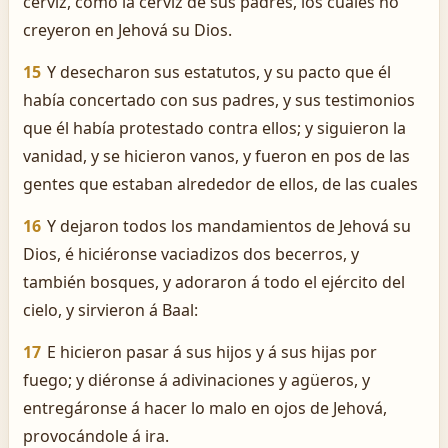
cerviz, como la cerviz de sus padres, los cuales no
creyeron en Jehová su Dios.
15
Y desecharon sus estatutos, y su pacto que él
había concertado con sus padres, y sus testimonios
que él había protestado contra ellos; y siguieron la
vanidad, y se hicieron vanos, y fueron en pos de las
gentes que estaban alrededor de ellos, de las cuales
16
Y dejaron todos los mandamientos de Jehová su
Dios, é hiciéronse vaciadizos dos becerros, y
también bosques, y adoraron á todo el ejército del
cielo, y sirvieron á Baal:
17
E hicieron pasar á sus hijos y á sus hijas por
fuego; y diéronse á adivinaciones y agüeros, y
entregáronse á hacer lo malo en ojos de Jehová,
provocándole á ira.