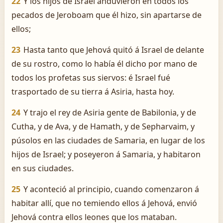
22
Y los hijos de Israel anduvieron en todos los
pecados de Jeroboam que él hizo, sin apartarse de
ellos;
23
Hasta tanto que Jehová quitó á Israel de delante
de su rostro, como lo había él dicho por mano de
todos los profetas sus siervos: é Israel fué
trasportado de su tierra á Asiria, hasta hoy.
24
Y trajo el rey de Asiria gente de Babilonia, y de
Cutha, y de Ava, y de Hamath, y de Sepharvaim, y
púsolos en las ciudades de Samaria, en lugar de los
hijos de Israel; y poseyeron á Samaria, y habitaron
en sus ciudades.
25
Y aconteció al principio, cuando comenzaron á
habitar allí, que no temiendo ellos á Jehová, envió
Jehová contra ellos leones que los mataban.