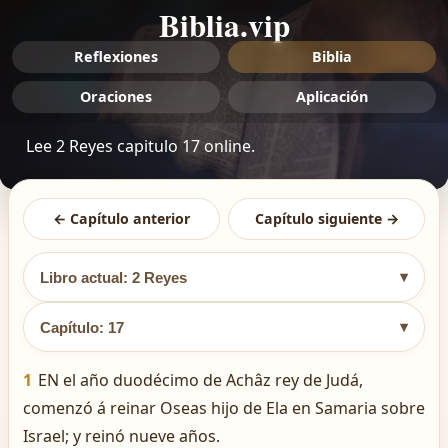
Biblia.vip
Reflexiones
Biblia
Oraciones
Aplicación
Lee 2 Reyes capitulo 17 online.
← Capítulo anterior
Capítulo siguiente →
▾
Libro actual: 2 Reyes
▾
Capítulo: 17
1
EN el año duodécimo de Achâz rey de Judá,
comenzó á reinar Oseas hijo de Ela en Samaria sobre
Israel; y reinó nueve años.