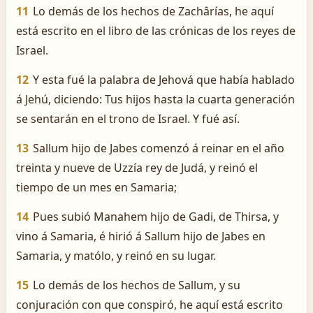
11
Lo demás de los hechos de Zachârías, he aquí
está escrito en el libro de las crónicas de los reyes de
Israel.
12
Y esta fué la palabra de Jehová que había hablado
á Jehú, diciendo: Tus hijos hasta la cuarta generación
se sentarán en el trono de Israel. Y fué así.
13
Sallum hijo de Jabes comenzó á reinar en el año
treinta y nueve de Uzzía rey de Judá, y reinó el
tiempo de un mes en Samaria;
14
Pues subió Manahem hijo de Gadi, de Thirsa, y
vino á Samaria, é hirió á Sallum hijo de Jabes en
Samaria, y matólo, y reinó en su lugar.
15
Lo demás de los hechos de Sallum, y su
conjuración con que conspiró, he aquí está escrito