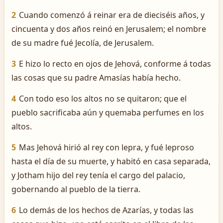
2
Cuando comenzó á reinar era de dieciséis años, y
cincuenta y dos años reinó en Jerusalem; el nombre
de su madre fué Jecolía, de Jerusalem.
3
E hizo lo recto en ojos de Jehová, conforme á todas
las cosas que su padre Amasías había hecho.
4
Con todo eso los altos no se quitaron; que el
pueblo sacrificaba aún y quemaba perfumes en los
altos.
5
Mas Jehová hirió al rey con lepra, y fué leproso
hasta el día de su muerte, y habitó en casa separada,
y Jotham hijo del rey tenía el cargo del palacio,
gobernando al pueblo de la tierra.
6
Lo demás de los hechos de Azarías, y todas las