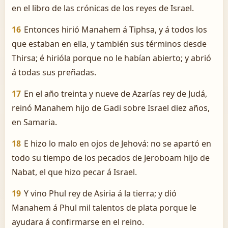
en el libro de las crónicas de los reyes de Israel.
16
Entonces hirió Manahem á Tiphsa, y á todos los
que estaban en ella, y también sus términos desde
Thirsa; é hirióla porque no le habían abierto; y abrió
á todas sus preñadas.
17
En el año treinta y nueve de Azarías rey de Judá,
reinó Manahem hijo de Gadi sobre Israel diez años,
en Samaria.
18
E hizo lo malo en ojos de Jehová: no se apartó en
todo su tiempo de los pecados de Jeroboam hijo de
Nabat, el que hizo pecar á Israel.
19
Y vino Phul rey de Asiria á la tierra; y dió
Manahem á Phul mil talentos de plata porque le
ayudara á confirmarse en el reino.