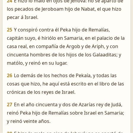
24
E hizo lo malo en ojos de Jehová: no se apartó de
los pecados de Jeroboam hijo de Nabat, el que hizo
pecar á Israel.
25
Y conspiró contra él Peka hijo de Remalías,
capitán suyo, é hiriólo en Samaria, en el palacio de la
casa real, en compañía de Argob y de Ariph, y con
cincuenta hombres de los hijos de los Galaaditas; y
matólo, y reinó en su lugar.
26
Lo demás de los hechos de Pekaía, y todas las
cosas que hizo, he aquí está escrito en el libro de las
crónicas de los reyes de Israel.
27
En el año cincuenta y dos de Azarías rey de Judá,
reinó Peka hijo de Remalías sobre Israel en Samaria;
y reinó veinte años.