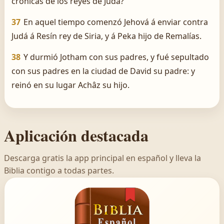
crónicas de los reyes de Judá?
37
En aquel tiempo comenzó Jehová á enviar contra
Judá á Resín rey de Siria, y á Peka hijo de Remalías.
38
Y durmió Jotham con sus padres, y fué sepultado
con sus padres en la ciudad de David su padre: y
reinó en su lugar Achâz su hijo.
Aplicación destacada
Descarga gratis la app principal en español y lleva la
Biblia contigo a todas partes.