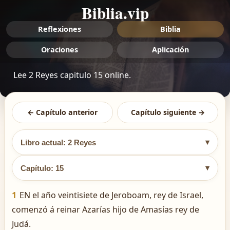
Biblia.vip
Reflexiones
Biblia
Oraciones
Aplicación
Lee 2 Reyes capitulo 15 online.
← Capítulo anterior
Capítulo siguiente →
▾
Libro actual: 2 Reyes
▾
Capítulo: 15
1
EN el año veintisiete de Jeroboam, rey de Israel,
comenzó á reinar Azarías hijo de Amasías rey de
Judá.