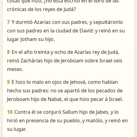
cosas que hizo, ¿no está escrito en el libro de las
crónicas de los reyes de Judá?
7
Y durmió Azarías con sus padres, y sepultáronlo
con sus padres en la ciudad de David: y reinó en su
lugar Jotham su hijo.
8
En el año treinta y ocho de Azarías rey de Judá,
reinó Zachârías hijo de Jeroboam sobre Israel seis
meses.
9
E hizo lo malo en ojos de Jehová, como habían
hecho sus padres: no se apartó de los pecados de
Jeroboam hijo de Nabat, el que hizo pecar á Israel.
10
Contra él se conjuró Sallum hijo de Jabes, y lo
hirió en presencia de su pueblo, y matólo, y reinó en
su lugar.