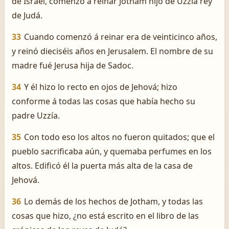
de Israel, comenzó á reinar Jotham hijo de Uzzía rey
de Judá.
33
Cuando comenzó á reinar era de veinticinco años,
y reinó dieciséis años en Jerusalem. El nombre de su
madre fué Jerusa hija de Sadoc.
34
Y él hizo lo recto en ojos de Jehová; hizo
conforme á todas las cosas que había hecho su
padre Uzzía.
35
Con todo eso los altos no fueron quitados; que el
pueblo sacrificaba aún, y quemaba perfumes en los
altos. Edificó él la puerta más alta de la casa de
Jehová.
36
Lo demás de los hechos de Jotham, y todas las
cosas que hizo, ¿no está escrito en el libro de las