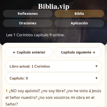
Biblia.vip
Reflexiones
Biblia
Oraciones
Aplicación
Lee 1 Corintios capitulo 9 online.
← Capítulo anterior
Capítulo siguiente →
▾
Libro actual: 1 Corintios
▾
Capítulo: 9
1
¿NO soy apóstol? ¿no soy libre? ¿no he visto á Jesús
el Señor nuestro? ¿no sois vosotros mi obra en el
Señor?