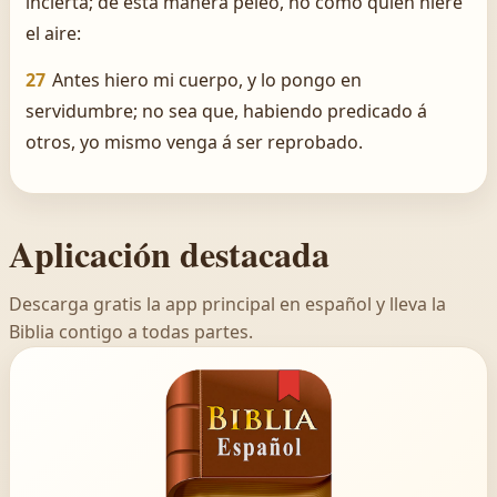
incierta; de esta manera peleo, no como quien hiere
el aire:
27
Antes hiero mi cuerpo, y lo pongo en
servidumbre; no sea que, habiendo predicado á
otros, yo mismo venga á ser reprobado.
Aplicación destacada
Descarga gratis la app principal en español y lleva la
Biblia contigo a todas partes.