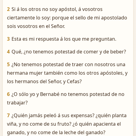
2
Si á los otros no soy apóstol, á vosotros
ciertamente lo soy: porque el sello de mi apostolado
sois vosotros en el Señor.
3
Esta es mi respuesta á los que me preguntan.
4
Qué, ¿no tenemos potestad de comer y de beber?
5
¿No tenemos potestad de traer con nosotros una
hermana mujer también como los otros apóstoles, y
los hermanos del Señor, y Cefas?
6
¿O sólo yo y Bernabé no tenemos potestad de no
trabajar?
7
¿Quién jamás peleó á sus expensas? ¿quién planta
viña, y no come de su fruto? ¿ó quién apacienta el
ganado, y no come de la leche del ganado?