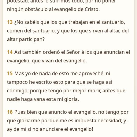
potestad: antes lo sufrimos todo, por no poner
ningún obstáculo al evangelio de Cristo.
13
¿No sabéis que los que trabajan en el santuario,
comen del santuario; y que los que sirven al altar, del
altar participan?
14
Así también ordenó el Señor á los que anuncian el
evangelio, que vivan del evangelio.
15
Mas yo de nada de esto me aproveché: ni
tampoco he escrito esto para que se haga así
conmigo; porque tengo por mejor morir, antes que
nadie haga vana esta mi gloria.
16
Pues bien que anuncio el evangelio, no tengo por
qué gloriarme porque me es impuesta necesidad; y ­
ay de mí si no anunciare el evangelio!