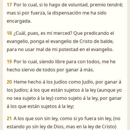
17
Por lo cual, si lo hago de voluntad, premio tendré;
mas si por fuerza, la dispensación me ha sido
encargada.
18
¿Cuál, pues, es mi merced? Que predicando el
evangelio, ponga el evangelio de Cristo de balde,
para no usar mal de mi potestad en el evangelio.
19
Por lo cual, siendo libre para con todos, me he
hecho siervo de todos por ganar á más.
20
Heme hecho á los Judíos como Judío, por ganar á
los Judíos; á los que están sujetos á la ley (aunque yo
no sea sujeto á la ley) como sujeto á la ley, por ganar
á los que están sujetos á la ley;
21
A los que son sin ley, como si yo fuera sin ley, (no
estando yo sin ley de Dios, mas en la ley de Cristo)