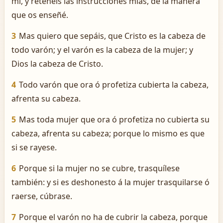
mi, y retenéis las instrucciones mías, de la manera
que os enseñé.
3
Mas quiero que sepáis, que Cristo es la cabeza de
todo varón; y el varón es la cabeza de la mujer; y
Dios la cabeza de Cristo.
4
Todo varón que ora ó profetiza cubierta la cabeza,
afrenta su cabeza.
5
Mas toda mujer que ora ó profetiza no cubierta su
cabeza, afrenta su cabeza; porque lo mismo es que
si se rayese.
6
Porque si la mujer no se cubre, trasquílese
también: y si es deshonesto á la mujer trasquilarse ó
raerse, cúbrase.
7
Porque el varón no ha de cubrir la cabeza, porque