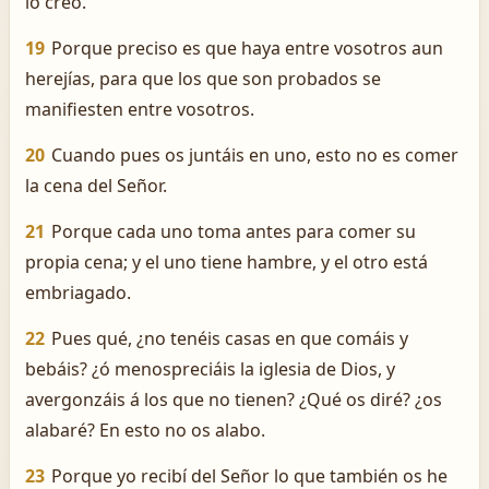
lo creo.
19
Porque preciso es que haya entre vosotros aun
herejías, para que los que son probados se
manifiesten entre vosotros.
20
Cuando pues os juntáis en uno, esto no es comer
la cena del Señor.
21
Porque cada uno toma antes para comer su
propia cena; y el uno tiene hambre, y el otro está
embriagado.
22
Pues qué, ¿no tenéis casas en que comáis y
bebáis? ¿ó menospreciáis la iglesia de Dios, y
avergonzáis á los que no tienen? ¿Qué os diré? ¿os
alabaré? En esto no os alabo.
23
Porque yo recibí del Señor lo que también os he