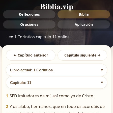
Biblia.vip
Reflexiones
Biblia
Oraciones
Aplicación
Lee 1 Corintios capitulo 11 online.
← Capítulo anterior
Capítulo siguiente →
▾
Libro actual: 1 Corintios
▾
Capítulo: 11
1
SED imitadores de mí, así como yo de Cristo.
2
Y os alabo, hermanos, que en todo os acordáis de