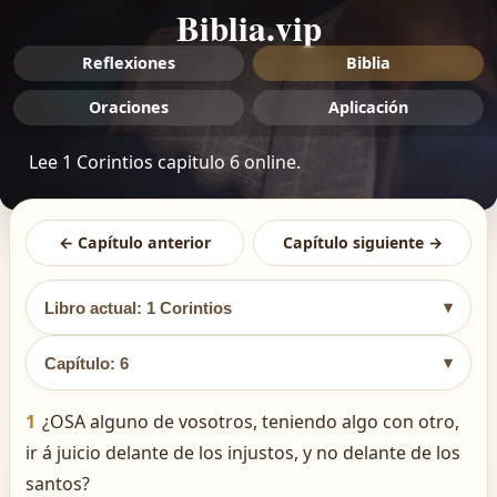
Biblia.vip
Reflexiones
Biblia
Oraciones
Aplicación
Lee 1 Corintios capitulo 6 online.
← Capítulo anterior
Capítulo siguiente →
▾
Libro actual: 1 Corintios
▾
Capítulo: 6
1
¿OSA alguno de vosotros, teniendo algo con otro,
ir á juicio delante de los injustos, y no delante de los
santos?