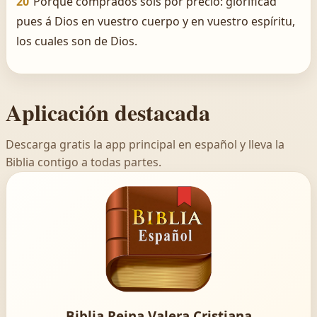
20
Porque comprados sois por precio: glorificad
pues á Dios en vuestro cuerpo y en vuestro espíritu,
los cuales son de Dios.
Aplicación destacada
Descarga gratis la app principal en español y lleva la
Biblia contigo a todas partes.
Biblia Reina Valera Cristiana