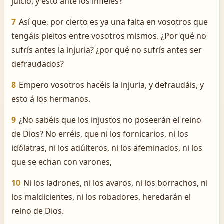
juicio, y esto ante los infieles?
7
Así que, por cierto es ya una falta en vosotros que
tengáis pleitos entre vosotros mismos. ¿Por qué no
sufrís antes la injuria? ¿por qué no sufrís antes ser
defraudados?
8
Empero vosotros hacéis la injuria, y defraudáis, y
esto á los hermanos.
9
¿No sabéis que los injustos no poseerán el reino
de Dios? No erréis, que ni los fornicarios, ni los
idólatras, ni los adúlteros, ni los afeminados, ni los
que se echan con varones,
10
Ni los ladrones, ni los avaros, ni los borrachos, ni
los maldicientes, ni los robadores, heredarán el
reino de Dios.