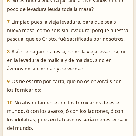
6
No es buena vuestra jactancia. ¿No sabéis que un
poco de levadura leuda toda la masa?
7
Limpiad pues la vieja levadura, para que seáis
nueva masa, como sois sin levadura: porque nuestra
pascua, que es Cristo, fué sacrificada por nosotros.
8
Así que hagamos fiesta, no en la vieja levadura, ni
en la levadura de malicia y de maldad, sino en
ázimos de sinceridad y de verdad.
9
Os he escrito por carta, que no os envolváis con
los fornicarios:
10
No absolutamente con los fornicarios de este
mundo, ó con los avaros, ó con los ladrones, ó con
los idólatras; pues en tal caso os sería menester salir
del mundo.