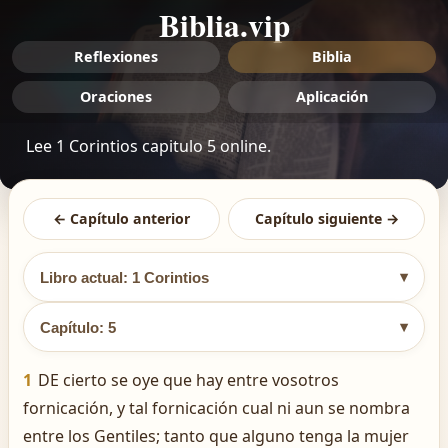
Biblia.vip
Reflexiones
Biblia
Oraciones
Aplicación
Lee 1 Corintios capitulo 5 online.
← Capítulo anterior
Capítulo siguiente →
▾
Libro actual: 1 Corintios
▾
Capítulo: 5
1
DE cierto se oye que hay entre vosotros
fornicación, y tal fornicación cual ni aun se nombra
entre los Gentiles; tanto que alguno tenga la mujer