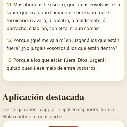
11
Mas ahora os he escrito, que no os envolváis, es á
saber, que si alguno llamándose hermano fuere
fornicario, ó avaro, ó idólatra, ó maldiciente, ó
borracho, ó ladrón, con el tal ni aun comáis.
12
Porque ¿qué me va á mí en juzgar á los que están
fuera? ¿No juzgáis vosotros á los que están dentro?
13
Porque á los que están fuera, Dios juzgará:
quitad pues á ese malo de entre vosotros.
Aplicación destacada
Descarga gratis la app principal en español y lleva la
Biblia contigo a todas partes.