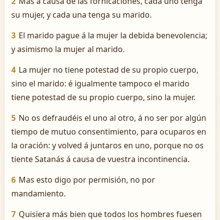
2
Mas á causa de las fornicaciones, cada uno tenga
su mujer, y cada una tenga su marido.
3
El marido pague á la mujer la debida benevolencia;
y asimismo la mujer al marido.
4
La mujer no tiene potestad de su propio cuerpo,
sino el marido: é igualmente tampoco el marido
tiene potestad de su propio cuerpo, sino la mujer.
5
No os defraudéis el uno al otro, á no ser por algún
tiempo de mutuo consentimiento, para ocuparos en
la oración: y volved á juntaros en uno, porque no os
tiente Satanás á causa de vuestra incontinencia.
6
Mas esto digo por permisión, no por
mandamiento.
7
Quisiera más bien que todos los hombres fuesen