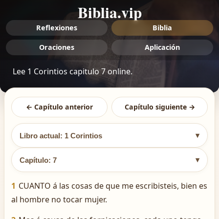
Biblia.vip
Reflexiones
Biblia
Oraciones
Aplicación
Lee 1 Corintios capitulo 7 online.
← Capítulo anterior
Capítulo siguiente →
▾
Libro actual: 1 Corintios
▾
Capítulo: 7
1
CUANTO á las cosas de que me escribisteis, bien es
al hombre no tocar mujer.