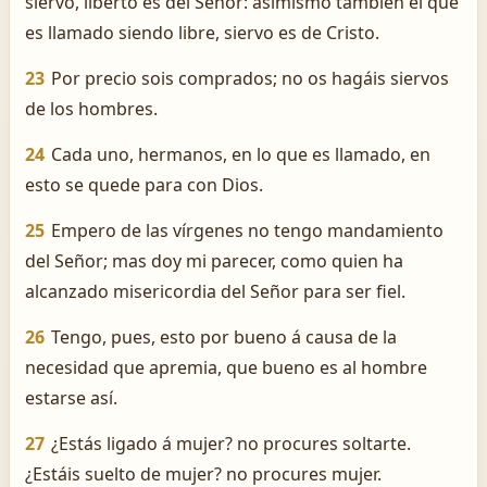
siervo, liberto es del Señor: asimismo también el que
es llamado siendo libre, siervo es de Cristo.
23
Por precio sois comprados; no os hagáis siervos
de los hombres.
24
Cada uno, hermanos, en lo que es llamado, en
esto se quede para con Dios.
25
Empero de las vírgenes no tengo mandamiento
del Señor; mas doy mi parecer, como quien ha
alcanzado misericordia del Señor para ser fiel.
26
Tengo, pues, esto por bueno á causa de la
necesidad que apremia, que bueno es al hombre
estarse así.
27
¿Estás ligado á mujer? no procures soltarte.
¿Estáis suelto de mujer? no procures mujer.