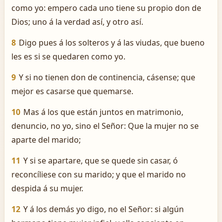
como yo: empero cada uno tiene su propio don de
Dios; uno á la verdad así, y otro así.
8
Digo pues á los solteros y á las viudas, que bueno
les es si se quedaren como yo.
9
Y si no tienen don de continencia, cásense; que
mejor es casarse que quemarse.
10
Mas á los que están juntos en matrimonio,
denuncio, no yo, sino el Señor: Que la mujer no se
aparte del marido;
11
Y si se apartare, que se quede sin casar, ó
reconcíliese con su marido; y que el marido no
despida á su mujer.
12
Y á los demás yo digo, no el Señor: si algún