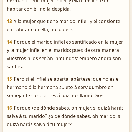
hermano tiene mujer infiel, y ella consiente en
habitar con él, no la despida.
13
Y la mujer que tiene marido infiel, y él consiente
en habitar con ella, no lo deje.
14
Porque el marido infiel es santificado en la mujer,
y la mujer infiel en el marido: pues de otra manera
vuestros hijos serían inmundos; empero ahora son
santos.
15
Pero si el infiel se aparta, apártese: que no es el
hermano ó la hermana sujeto á servidumbre en
semejante caso; antes á paz nos llamó Dios.
16
Porque ¿de dónde sabes, oh mujer, si quizá harás
salva á tu marido? ¿ó de dónde sabes, oh marido, si
quizá harás salvo á tu mujer?