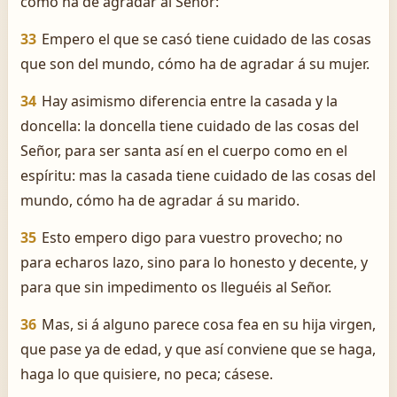
cómo ha de agradar al Señor:
33
Empero el que se casó tiene cuidado de las cosas
que son del mundo, cómo ha de agradar á su mujer.
34
Hay asimismo diferencia entre la casada y la
doncella: la doncella tiene cuidado de las cosas del
Señor, para ser santa así en el cuerpo como en el
espíritu: mas la casada tiene cuidado de las cosas del
mundo, cómo ha de agradar á su marido.
35
Esto empero digo para vuestro provecho; no
para echaros lazo, sino para lo honesto y decente, y
para que sin impedimento os lleguéis al Señor.
36
Mas, si á alguno parece cosa fea en su hija virgen,
que pase ya de edad, y que así conviene que se haga,
haga lo que quisiere, no peca; cásese.