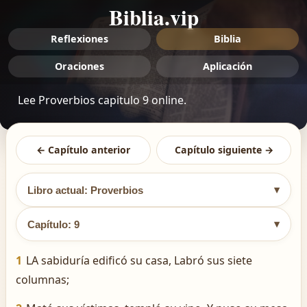
Biblia.vip
Reflexiones
Biblia
Oraciones
Aplicación
Lee Proverbios capitulo 9 online.
← Capítulo anterior
Capítulo siguiente →
▾
Libro actual: Proverbios
▾
Capítulo: 9
1
LA sabiduría edificó su casa, Labró sus siete
columnas;