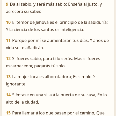
9
Da al sabio, y será más sabio: Enseña al justo, y
acrecerá su saber.
10
El temor de Jehová es el principio de la sabiduría;
Y la ciencia de los santos es inteligencia.
11
Porque por mí se aumentarán tus días, Y años de
vida se te añadirán.
12
Si fueres sabio, para ti lo serás: Mas si fueres
escarnecedor, pagarás tú solo.
13
La mujer loca es alborotadora; Es simple é
ignorante.
14
Siéntase en una silla á la puerta de su casa, En lo
alto de la ciudad,
15
Para llamar á los que pasan por el camino, Que