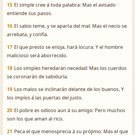
15
El simple cree á toda palabra: Mas el avisado
entiende sus pasos.
16
El sabio teme, y se aparta del mal: Mas el necio se
arrebata, y confía.
17
El que presto se enoja, hará locura: Y el hombre
malicioso será aborrecido.
18
Los simples heredarán necedad: Mas los cuerdos
se coronarán de sabiduría.
19
Los malos se inclinarán delante de los buenos, Y
los impíos á las puertas del justo.
20
El pobre es odioso aun á su amigo: Pero muchos
son los que aman al rico.
21
Peca el que menosprecia á su prójimo: Mas el que