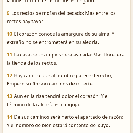
la indiscreción de los necios es engaño.
9
Los necios se mofan del pecado: Mas entre los
rectos hay favor.
10
El corazón conoce la amargura de su alma; Y
extraño no se entrometerá en su alegría.
11
La casa de los impíos será asolada: Mas florecerá
la tienda de los rectos.
12
Hay camino que al hombre parece derecho;
Empero su fin son caminos de muerte.
13
Aun en la risa tendrá dolor el corazón; Y el
término de la alegría es congoja.
14
De sus caminos será harto el apartado de razón:
Y el hombre de bien estará contento del suyo.