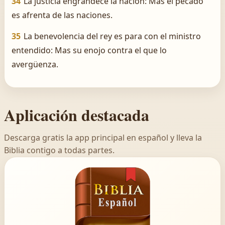
34
La justicia engrandece la nación: Mas el pecado
es afrenta de las naciones.
35
La benevolencia del rey es para con el ministro
entendido: Mas su enojo contra el que lo
avergüenza.
Aplicación destacada
Descarga gratis la app principal en español y lleva la
Biblia contigo a todas partes.