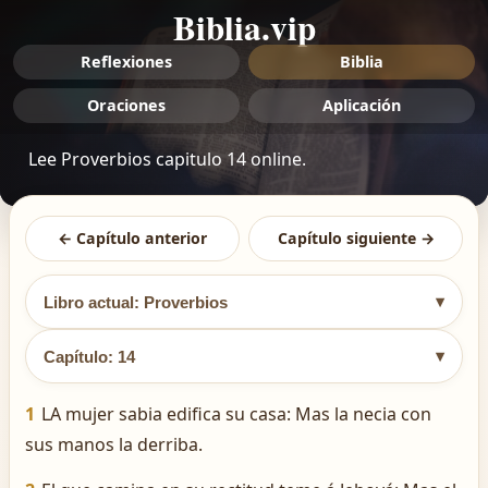
Biblia.vip
Reflexiones
Biblia
Oraciones
Aplicación
Lee Proverbios capitulo 14 online.
← Capítulo anterior
Capítulo siguiente →
▾
Libro actual: Proverbios
▾
Capítulo: 14
1
LA mujer sabia edifica su casa: Mas la necia con
sus manos la derriba.