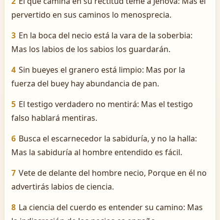
2
El que camina en su rectitud teme á Jehová: Mas el
pervertido en sus caminos lo menosprecia.
3
En la boca del necio está la vara de la soberbia:
Mas los labios de los sabios los guardarán.
4
Sin bueyes el granero está limpio: Mas por la
fuerza del buey hay abundancia de pan.
5
El testigo verdadero no mentirá: Mas el testigo
falso hablará mentiras.
6
Busca el escarnecedor la sabiduría, y no la halla:
Mas la sabiduría al hombre entendido es fácil.
7
Vete de delante del hombre necio, Porque en él no
advertirás labios de ciencia.
8
La ciencia del cuerdo es entender su camino: Mas