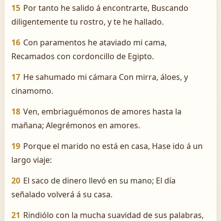
15
Por tanto he salido á encontrarte, Buscando
diligentemente tu rostro, y te he hallado.
16
Con paramentos he ataviado mi cama,
Recamados con cordoncillo de Egipto.
17
He sahumado mi cámara Con mirra, áloes, y
cinamomo.
18
Ven, embriaguémonos de amores hasta la
mañana; Alegrémonos en amores.
19
Porque el marido no está en casa, Hase ido á un
largo viaje:
20
El saco de dinero llevó en su mano; El día
señalado volverá á su casa.
21
Rindiólo con la mucha suavidad de sus palabras,