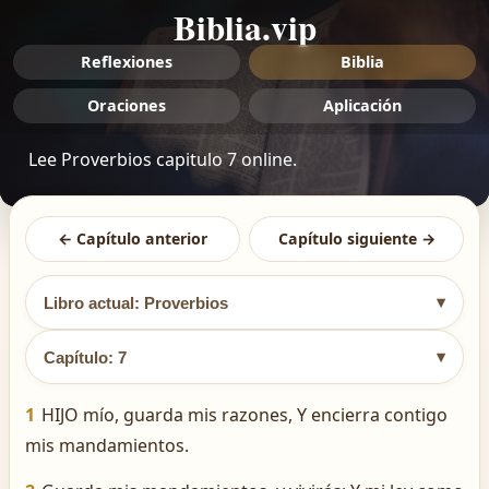
Biblia.vip
Reflexiones
Biblia
Oraciones
Aplicación
Lee Proverbios capitulo 7 online.
← Capítulo anterior
Capítulo siguiente →
▾
Libro actual: Proverbios
▾
Capítulo: 7
1
HIJO mío, guarda mis razones, Y encierra contigo
mis mandamientos.