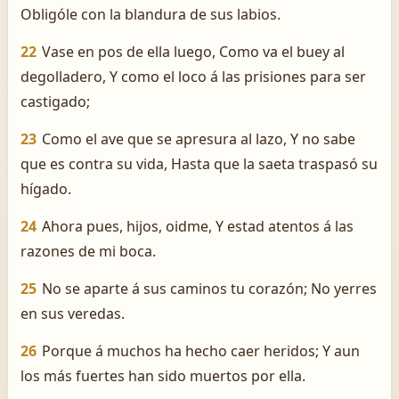
Obligóle con la blandura de sus labios.
22
Vase en pos de ella luego, Como va el buey al
degolladero, Y como el loco á las prisiones para ser
castigado;
23
Como el ave que se apresura al lazo, Y no sabe
que es contra su vida, Hasta que la saeta traspasó su
hígado.
24
Ahora pues, hijos, oidme, Y estad atentos á las
razones de mi boca.
25
No se aparte á sus caminos tu corazón; No yerres
en sus veredas.
26
Porque á muchos ha hecho caer heridos; Y aun
los más fuertes han sido muertos por ella.