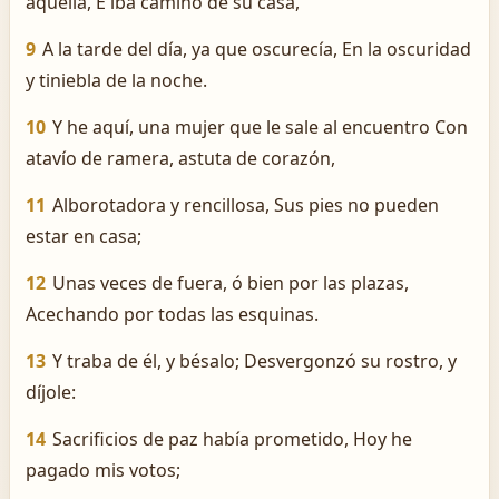
aquella, E iba camino de su casa,
9
A la tarde del día, ya que oscurecía, En la oscuridad
y tiniebla de la noche.
10
Y he aquí, una mujer que le sale al encuentro Con
atavío de ramera, astuta de corazón,
11
Alborotadora y rencillosa, Sus pies no pueden
estar en casa;
12
Unas veces de fuera, ó bien por las plazas,
Acechando por todas las esquinas.
13
Y traba de él, y bésalo; Desvergonzó su rostro, y
díjole:
14
Sacrificios de paz había prometido, Hoy he
pagado mis votos;