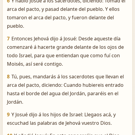
6
Y habló Josué á los sacerdotes, diciendo: Tomad el
arca del pacto, y pasad delante del pueblo. Y ellos
tomaron el arca del pacto, y fueron delante del
pueblo.
7
Entonces Jehová dijo á Josué: Desde aqueste día
comenzaré á hacerte grande delante de los ojos de
todo Israel, para que entiendan que como fuí con
Moisés, así seré contigo.
8
Tú, pues, mandarás á los sacerdotes que llevan el
arca del pacto, diciendo: Cuando hubiereis entrado
hasta el borde del agua del Jordán, pararéis en el
Jordán.
9
Y Josué dijo á los hijos de Israel: Llegaos acá, y
escuchad las palabras de Jehová vuestro Dios.