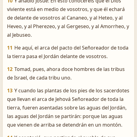
10
Y añadió Josué: En esto conoceréis que el Dios
viviente está en medio de vosotros, y que él echará
de delante de vosotros al Cananeo, y al Heteo, y al
Heveo, y al Pherezeo, y al Gergeseo, y al Amorrheo, y
al Jebuseo.
11
He aquí, el arca del pacto del Señoreador de toda
la tierra pasa el Jordán delante de vosotros.
12
Tomad, pues, ahora doce hombres de las tribus
de Israel, de cada tribu uno.
13
Y cuando las plantas de los pies de los sacerdotes
que llevan el arca de Jehová Señoreador de toda la
tierra, fueren asentadas sobre las aguas del Jordán,
las aguas del Jordán se partirán: porque las aguas
que vienen de arriba se detendrán en un montón.