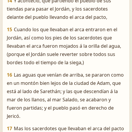
14
Y aconteció, que partiendo el pueblo de sus
tiendas para pasar el Jordán, y los sacerdotes
delante del pueblo llevando el arca del pacto,
15
Cuando los que llevaban el arca entraron en el
Jordán, así como los pies de los sacerdotes que
llevaban el arca fueron mojados á la orilla del agua,
(porque el Jordán suele reverter sobre todos sus
bordes todo el tiempo de la siega,)
16
Las aguas que venían de arriba, se pararon como
en un montón bien lejos de la ciudad de Adam, que
está al lado de Sarethán; y las que descendían á la
mar de los llanos, al mar Salado, se acabaron y
fueron partidas; y el pueblo pasó en derecho de
Jericó.
17
Mas los sacerdotes que llevaban el arca del pacto