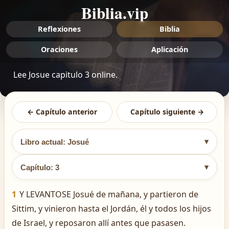
Biblia.vip
Reflexiones
Biblia
Oraciones
Aplicación
Lee Josue capitulo 3 online.
← Capítulo anterior
Capítulo siguiente →
▾
Libro actual: Josué
▾
Capítulo: 3
1
Y LEVANTOSE Josué de mañana, y partieron de
Sittim, y vinieron hasta el Jordán, él y todos los hijos
de Israel, y reposaron allí antes que pasasen.