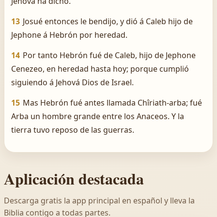
Jehová ha dicho.
13
Josué entonces le bendijo, y dió á Caleb hijo de
Jephone á Hebrón por heredad.
14
Por tanto Hebrón fué de Caleb, hijo de Jephone
Cenezeo, en heredad hasta hoy; porque cumplió
siguiendo á Jehová Dios de Israel.
15
Mas Hebrón fué antes llamada Chîriath-arba; fué
Arba un hombre grande entre los Anaceos. Y la
tierra tuvo reposo de las guerras.
Aplicación destacada
Descarga gratis la app principal en español y lleva la
Biblia contigo a todas partes.