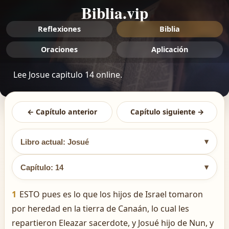
Biblia.vip
Reflexiones
Biblia
Oraciones
Aplicación
Lee Josue capitulo 14 online.
← Capítulo anterior
Capítulo siguiente →
▾
Libro actual: Josué
▾
Capítulo: 14
1
ESTO pues es lo que los hijos de Israel tomaron
por heredad en la tierra de Canaán, lo cual les
repartieron Eleazar sacerdote, y Josué hijo de Nun, y