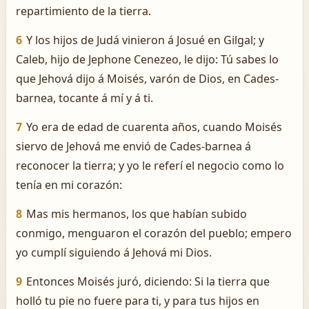
repartimiento de la tierra.
6
Y los hijos de Judá vinieron á Josué en Gilgal; y
Caleb, hijo de Jephone Cenezeo, le dijo: Tú sabes lo
que Jehová dijo á Moisés, varón de Dios, en Cades-
barnea, tocante á mí y á ti.
7
Yo era de edad de cuarenta años, cuando Moisés
siervo de Jehová me envió de Cades-barnea á
reconocer la tierra; y yo le referí el negocio como lo
tenía en mi corazón:
8
Mas mis hermanos, los que habían subido
conmigo, menguaron el corazón del pueblo; empero
yo cumplí siguiendo á Jehová mi Dios.
9
Entonces Moisés juró, diciendo: Si la tierra que
holló tu pie no fuere para ti, y para tus hijos en