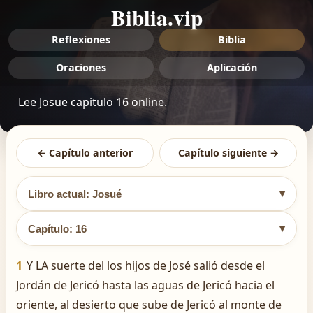
Biblia.vip
Reflexiones
Biblia
Oraciones
Aplicación
Lee Josue capitulo 16 online.
← Capítulo anterior
Capítulo siguiente →
▾
Libro actual: Josué
▾
Capítulo: 16
1
Y LA suerte del los hijos de José salió desde el
Jordán de Jericó hasta las aguas de Jericó hacia el
oriente, al desierto que sube de Jericó al monte de