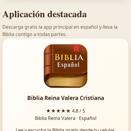
Aplicación destacada
Descarga gratis la app principal en español y lleva la
Biblia contigo a todas partes.
Biblia Reina Valera Cristiana
★★★★★
4.8 / 5
Biblia Reina Valera · Español
Lee y escucha la Biblia gratis desde tu celular.