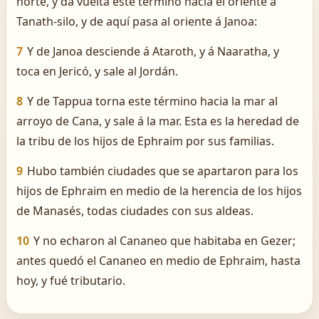
norte, y da vuelta este término hacia el oriente á
Tanath-silo, y de aquí pasa al oriente á Janoa:
7
Y de Janoa desciende á Ataroth, y á Naaratha, y
toca en Jericó, y sale al Jordán.
8
Y de Tappua torna este término hacia la mar al
arroyo de Cana, y sale á la mar. Esta es la heredad de
la tribu de los hijos de Ephraim por sus familias.
9
Hubo también ciudades que se apartaron para los
hijos de Ephraim en medio de la herencia de los hijos
de Manasés, todas ciudades con sus aldeas.
10
Y no echaron al Cananeo que habitaba en Gezer;
antes quedó el Cananeo en medio de Ephraim, hasta
hoy, y fué tributario.