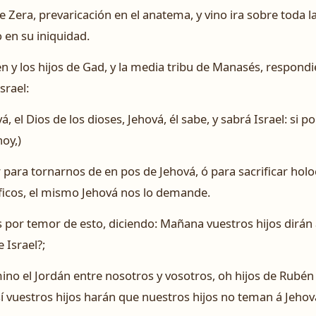
 Zera, prevaricación en el anatema, y vino ira sobre toda l
 en su iniquidad.
n y los hijos de Gad, y la media tribu de Manasés, respondie
srael:
vá, el Dios de los dioses, Jehová, él sabe, y sabrá Israel: si 
oy,)
 para tornarnos de en pos de Jehová, ó para sacrificar holo
cíficos, el mismo Jehová nos lo demande.
 por temor de esto, diciendo: Mañana vuestros hijos dirán 
 Israel?;
no el Jordán entre nosotros y vosotros, oh hijos de Rubén 
sí vuestros hijos harán que nuestros hijos no teman á Jehov