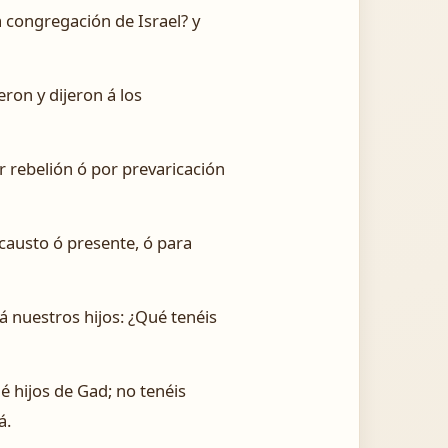
a congregación de Israel? y
ron y dijeron á los
por rebelión ó por prevaricación
causto ó presente, ó para
á nuestros hijos: ¿Qué tenéis
é hijos de Gad; no tenéis
á.