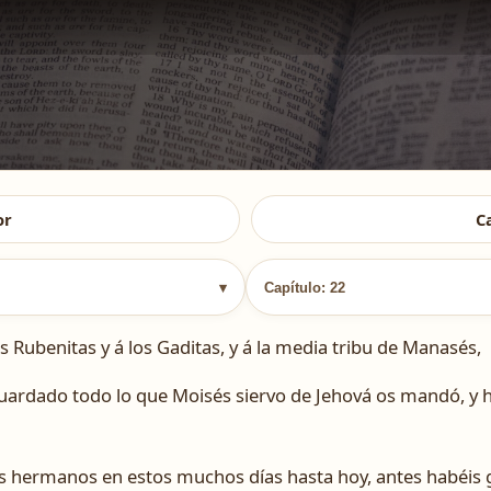
or
C
▾
Capítulo: 22
Rubenitas y á los Gaditas, y á la media tribu de Manasés,
 guardado todo lo que Moisés siervo de Jehová os mandó, y 
s hermanos en estos muchos días hasta hoy, antes habéis 