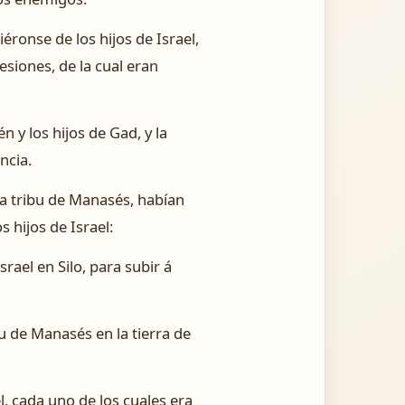
iéronse de los hijos de Israel,
sesiones, de la cual eran
n y los hijos de Gad, y la
ncia.
dia tribu de Manasés, habían
s hijos de Israel:
rael en Silo, para subir á
bu de Manasés en la tierra de
l, cada uno de los cuales era