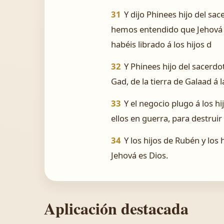
31
Y dijo Phinees hijo del sac
hemos entendido que Jehová e
habéis librado á los hijos d
32
Y Phinees hijo del sacerdot
Gad, de la tierra de Galaad á l
33
Y el negocio plugo á los hi
ellos en guerra, para destruir
34
Y los hijos de Rubén y los
Jehová es Dios.
Aplicación destacada