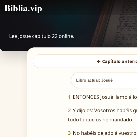
Biblia.vip
Lee Josue capitulo 22 online.
← Capítulo anteri
Libro actual: Josué
1
ENTONCES Josué llamó á los 
2
Y díjoles: Vosotros habéis
todo lo que os he mandado.
3
No habéis dejado á vuestro