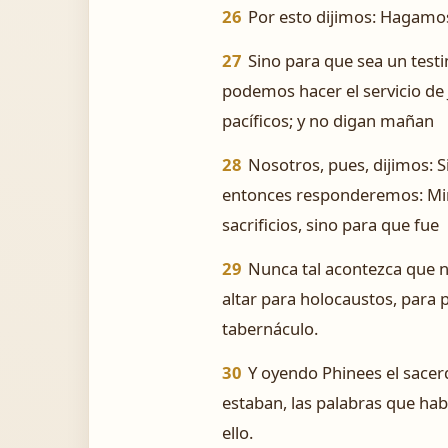
26
Por esto dijimos: Hagamos 
27
Sino para que sea un test
podemos hacer el servicio de 
pacíficos; y no digan mañan
28
Nosotros, pues, dijimos: S
entonces responderemos: Mirad
sacrificios, sino para que fue
29
Nunca tal acontezca que n
altar para holocaustos, para p
tabernáculo.
30
Y oyendo Phinees el sacerd
estaban, las palabras que hab
ello.