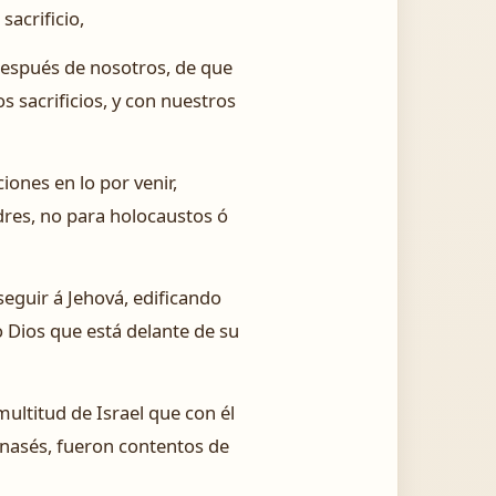
sacrificio,
después de nosotros, de que
 sacrificios, y con nuestros
iones en lo por venir,
dres, no para holocaustos ó
eguir á Jehová, edificando
o Dios que está delante de su
multitud de Israel que con él
Manasés, fueron contentos de