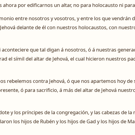
ahora por edificarnos un altar, no para holocausto ni para 
imonio entre nosotros y vosotros, y entre los que vendrán 
Jehová delante de él con nuestros holocaustos, con nuestros
i aconteciere que tal digan á nosotros, ó á nuestras generac
 el símil del altar de Jehová, el cual hicieron nuestros pa
os rebelemos contra Jehová, ó que nos apartemos hoy de s
resente, ó para sacrificio, á más del altar de Jehová nuestr
ote y los príncipes de la congregación, y las cabezas de la 
laron los hijos de Rubén y los hijos de Gad y los hijos de 