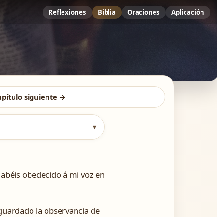
Reflexiones
Biblia
Oraciones
Aplicación
apítulo siguiente →
▾
habéis obedecido á mi voz en
guardado la observancia de