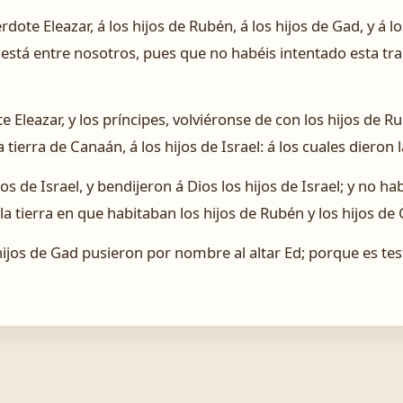
erdote Eleazar, á los hijos de Rubén, á los hijos de Gad, y á 
stá entre nosotros, pues que no habéis intentado esta tra
e Eleazar, y los príncipes, volviéronse de con los hijos de Ru
a tierra de Canaán, á los hijos de Israel: á los cuales dieron 
jos de Israel, y bendijeron á Dios los hijos de Israel; y no 
 la tierra en que habitaban los hijos de Rubén y los hijos de
 hijos de Gad pusieron por nombre al altar Ed; porque es t