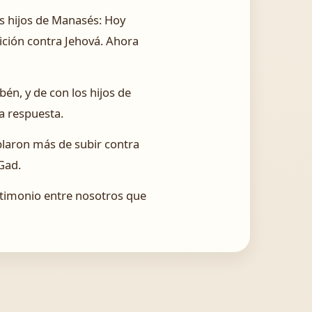
los hijos de Manasés: Hoy
ición contra Jehová. Ahora
bén, y de con los hijos de
la respuesta.
hablaron más de subir contra
 Gad.
estimonio entre nosotros que