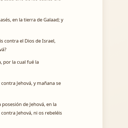
asés, en la tierra de Galaad; y
 contra el Dios de Israel,
vá?
 por la cual fué la
y contra Jehová, y mañana se
a posesión de Jehová, en la
contra Jehová, ni os rebeléis