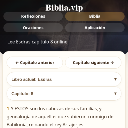
Biblia.vip
Reflexiones
Biblia
Oraciones
Aplicación
Lee Esdras capitulo 8 online.
← Capítulo anterior
Capítulo siguiente →
▾
Libro actual: Esdras
▾
Capítulo: 8
1
Y ESTOS son los cabezas de sus familias, y
genealogía de aquellos que subieron conmigo de
Babilonia, reinando el rey Artajerjes: