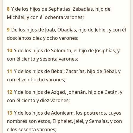
8
Y de los hijos de Sephatías, Zebadías, hijo de
Michâel, y con él ochenta varones;
9
De los hijos de Joab, Obadías, hijo de Jehiel, y con él
doscientos diez y ocho varones;
10
Y de los hijos de Solomith, el hijo de Josiphías, y
con él ciento y sesenta varones;
11
Y de los hijos de Bebai, Zacarías, hijo de Bebai, y
con él veintiocho varones;
12
Y de los hijos de Azgad, Johanán, hijo de Catán, y
con él ciento y diez varones;
13
Y de los hijos de Adonicam, los postreros, cuyos
nombres son estos, Eliphelet, Jeiel, y Semaías, y con
ellos sesenta varones;