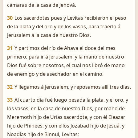
cámaras de la casa de Jehová.
30
Los sacerdotes pues y Levitas recibieron el peso
de la plata y del oro y de los vasos, para traerlo á
Jerusalem á la casa de nuestro Dios.
31
Y partimos del río de Ahava el doce del mes
primero, para ir á Jerusalem: y la mano de nuestro
Dios fué sobre nosotros, el cual nos libró de mano
de enemigo y de asechador en el camino.
32
Y llegamos á Jerusalem, y reposamos allí tres días.
33
Al cuarto día fué luego pesada la plata, y el oro, y
los vasos, en la casa de nuestro Dios, por mano de
Meremoth hijo de Urías sacerdote, y con él Eleazar
hijo de Phinees; y con ellos Jozabad hijo de Jesuá, y
Noadías hijo de Binnui, Levitas;