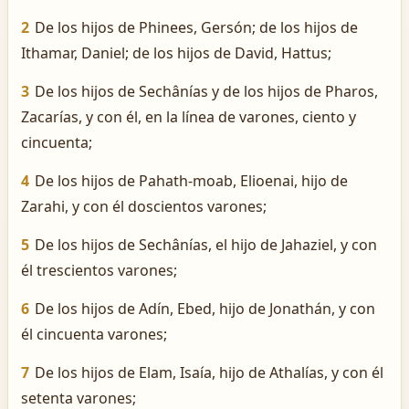
2
De los hijos de Phinees, Gersón; de los hijos de
Ithamar, Daniel; de los hijos de David, Hattus;
3
De los hijos de Sechânías y de los hijos de Pharos,
Zacarías, y con él, en la línea de varones, ciento y
cincuenta;
4
De los hijos de Pahath-moab, Elioenai, hijo de
Zarahi, y con él doscientos varones;
5
De los hijos de Sechânías, el hijo de Jahaziel, y con
él trescientos varones;
6
De los hijos de Adín, Ebed, hijo de Jonathán, y con
él cincuenta varones;
7
De los hijos de Elam, Isaía, hijo de Athalías, y con él
setenta varones;