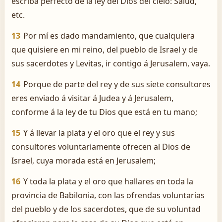
escriba perfecto de la ley del Dios del cielo: Salud,
etc.
13
Por mí es dado mandamiento, que cualquiera
que quisiere en mi reino, del pueblo de Israel y de
sus sacerdotes y Levitas, ir contigo á Jerusalem, vaya.
14
Porque de parte del rey y de sus siete consultores
eres enviado á visitar á Judea y á Jerusalem,
conforme á la ley de tu Dios que está en tu mano;
15
Y á llevar la plata y el oro que el rey y sus
consultores voluntariamente ofrecen al Dios de
Israel, cuya morada está en Jerusalem;
16
Y toda la plata y el oro que hallares en toda la
provincia de Babilonia, con las ofrendas voluntarias
del pueblo y de los sacerdotes, que de su voluntad