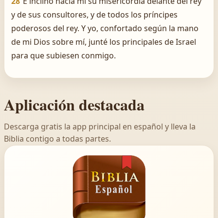
28
E inclinó hacia mí su misericordia delante del rey
y de sus consultores, y de todos los príncipes
poderosos del rey. Y yo, confortado según la mano
de mi Dios sobre mí, junté los principales de Israel
para que subiesen conmigo.
Aplicación destacada
Descarga gratis la app principal en español y lleva la
Biblia contigo a todas partes.