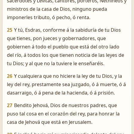
sacerdotes y Levitas, cantores, porteros, Nethineos y
ministros de la casa de Dios, ninguno pueda
imponerles tributo, ó pecho, ó renta.
25
Y tú, Esdras, conforme á la sabiduría de tu Dios
que tienes, pon jueces y gobernadores, que
gobiernen á todo el pueblo que está del otro lado
del río, á todos los que tienen noticia de las leyes de
tu Dios; y al que no la tuviere le enseñaréis.
26
Y cualquiera que no hiciere la ley de tu Dios, y la
ley del rey, prestamente sea juzgado, ó á muerte, ó á
dasarraigo, ó á pena de la hacienda, ó á prisión.
27
Bendito Jehová, Dios de nuestros padres, que
puso tal cosa en el corazón del rey, para honrar la
casa de Jehová que está en Jerusalem.