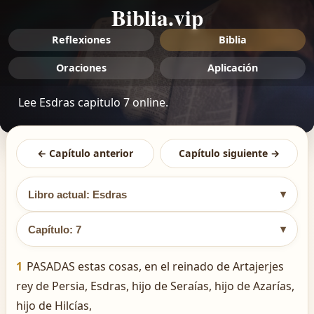
Biblia.vip
Reflexiones
Biblia
Oraciones
Aplicación
Lee Esdras capitulo 7 online.
← Capítulo anterior
Capítulo siguiente →
▾
Libro actual: Esdras
▾
Capítulo: 7
1
PASADAS estas cosas, en el reinado de Artajerjes
rey de Persia, Esdras, hijo de Seraías, hijo de Azarías,
hijo de Hilcías,