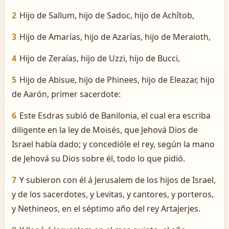
2
Hijo de Sallum, hijo de Sadoc, hijo de Achîtob,
3
Hijo de Amarías, hijo de Azarías, hijo de Meraioth,
4
Hijo de Zeraías, hijo de Uzzi, hijo de Bucci,
5
Hijo de Abisue, hijo de Phinees, hijo de Eleazar, hijo
de Aarón, primer sacerdote:
6
Este Esdras subió de Banilonia, el cual era escriba
diligente en la ley de Moisés, que Jehová Dios de
Israel había dado; y concedióle el rey, según la mano
de Jehová su Dios sobre él, todo lo que pidió.
7
Y subieron con él á Jerusalem de los hijos de Israel,
y de los sacerdotes, y Levitas, y cantores, y porteros,
y Nethineos, en el séptimo año del rey Artajerjes.