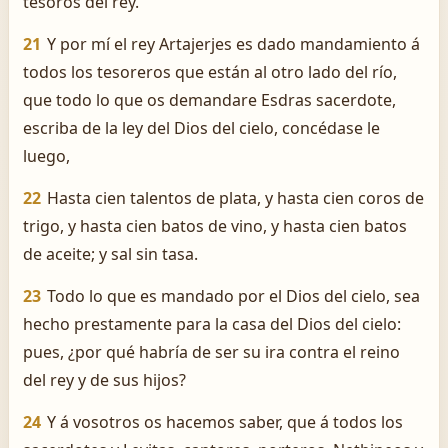
tesoros del rey.
21
Y por mí el rey Artajerjes es dado mandamiento á
todos los tesoreros que están al otro lado del río,
que todo lo que os demandare Esdras sacerdote,
escriba de la ley del Dios del cielo, concédase le
luego,
22
Hasta cien talentos de plata, y hasta cien coros de
trigo, y hasta cien batos de vino, y hasta cien batos
de aceite; y sal sin tasa.
23
Todo lo que es mandado por el Dios del cielo, sea
hecho prestamente para la casa del Dios del cielo:
pues, ¿por qué habría de ser su ira contra el reino
del rey y de sus hijos?
24
Y á vosotros os hacemos saber, que á todos los