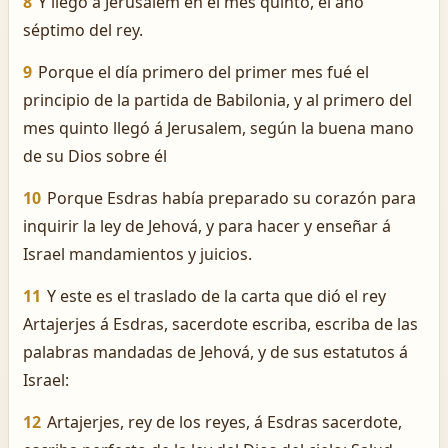
8
Y llegó á Jerusalem en el mes quinto, el año
séptimo del rey.
9
Porque el día primero del primer mes fué el
principio de la partida de Babilonia, y al primero del
mes quinto llegó á Jerusalem, según la buena mano
de su Dios sobre él
10
Porque Esdras había preparado su corazón para
inquirir la ley de Jehová, y para hacer y enseñar á
Israel mandamientos y juicios.
11
Y este es el traslado de la carta que dió el rey
Artajerjes á Esdras, sacerdote escriba, escriba de las
palabras mandadas de Jehová, y de sus estatutos á
Israel:
12
Artajerjes, rey de los reyes, á Esdras sacerdote,