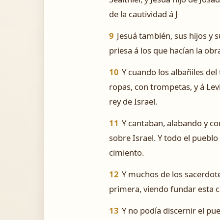
de la cautividad á J
9
Jesuá también, sus hijos y 
priesa á los que hacían la obr
10
Y cuando los albañiles del
ropas, con trompetas, y á Le
rey de Israel.
11
Y cantaban, alabando y co
sobre Israel. Y todo el puebl
cimiento.
12
Y muchos de los sacerdotes
primera, viendo fundar esta c
13
Y no podía discernir el pue