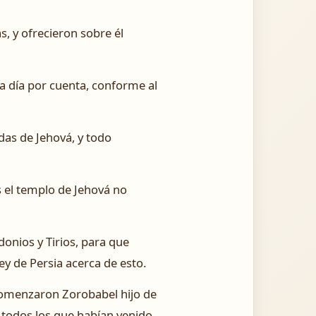
s, y ofrecieron sobre él
a día por cuenta, conforme al
adas de Jehová, y todo
 el templo de Jehová no
donios y Tirios, para que
ey de Persia acerca de esto.
 comenzaron Zorobabel hijo de
 y todos los que habían venido