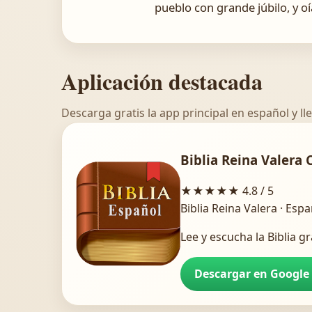
pueblo con grande júbilo, y oí
Aplicación destacada
Descarga gratis la app principal en español y lle
Biblia Reina Valera 
★★★★★
4.8 / 5
Biblia Reina Valera · Esp
Lee y escucha la Biblia gr
Descargar en Google