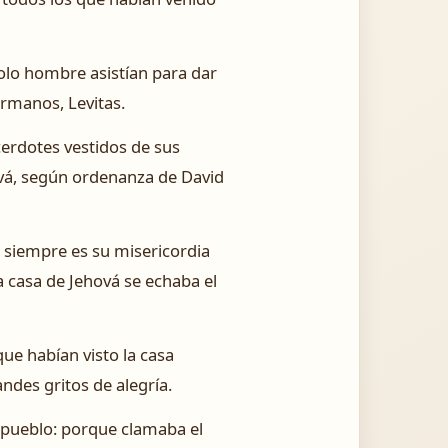
solo hombre asistían para dar
ermanos, Levitas.
cerdotes vestidos de sus
ová, según ordenanza de David
 siempre es su misericordia
a casa de Jehová se echaba el
que habían visto la casa
ndes gritos de alegría.
el pueblo: porque clamaba el