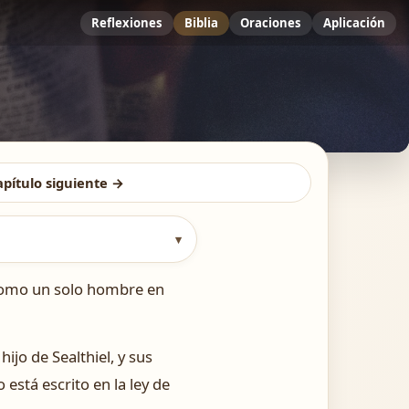
Reflexiones
Biblia
Oraciones
Aplicación
apítulo siguiente →
▾
o como un solo hombre en
ijo de Sealthiel, y sus
 está escrito en la ley de