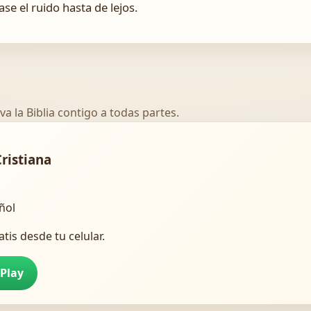
ase el ruido hasta de lejos.
va la Biblia contigo a todas partes.
Cristiana
añol
atis desde tu celular.
 Play