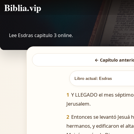
Biblia.vip
Lee Esdras capitulo 3 online.
← Capítulo anteri
Libro actual: Esdras
1
Y LLEGADO el mes séptimo, y
Jerusalem.
2
Entonces se levantó Jesuá h
hermanos, y edificaron el alta