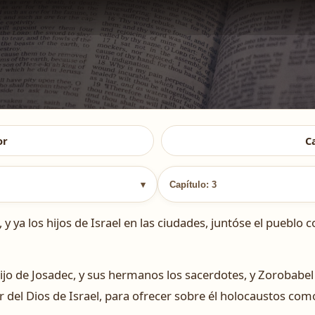
or
C
▾
Capítulo: 3
 ya los hijos de Israel en las ciudades, juntóse el puebl
ijo de Josadec, y sus hermanos los sacerdotes, y Zorobabel h
r del Dios de Israel, para ofrecer sobre él holocaustos como