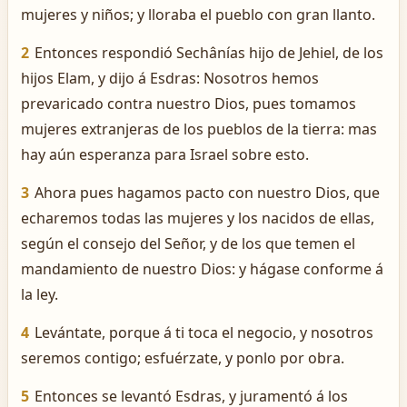
mujeres y niños; y lloraba el pueblo con gran llanto.
2
Entonces respondió Sechânías hijo de Jehiel, de los
hijos Elam, y dijo á Esdras: Nosotros hemos
prevaricado contra nuestro Dios, pues tomamos
mujeres extranjeras de los pueblos de la tierra: mas
hay aún esperanza para Israel sobre esto.
3
Ahora pues hagamos pacto con nuestro Dios, que
echaremos todas las mujeres y los nacidos de ellas,
según el consejo del Señor, y de los que temen el
mandamiento de nuestro Dios: y hágase conforme á
la ley.
4
Levántate, porque á ti toca el negocio, y nosotros
seremos contigo; esfuérzate, y ponlo por obra.
5
Entonces se levantó Esdras, y juramentó á los