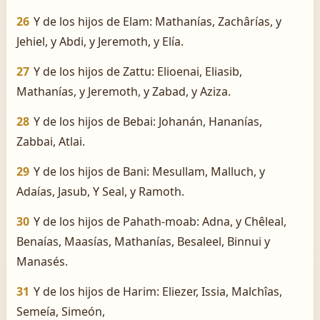
26
Y de los hijos de Elam: Mathanías, Zachârías, y
Jehiel, y Abdi, y Jeremoth, y Elía.
27
Y de los hijos de Zattu: Elioenai, Eliasib,
Mathanías, y Jeremoth, y Zabad, y Aziza.
28
Y de los hijos de Bebai: Johanán, Hananías,
Zabbai, Atlai.
29
Y de los hijos de Bani: Mesullam, Malluch, y
Adaías, Jasub, Y Seal, y Ramoth.
30
Y de los hijos de Pahath-moab: Adna, y Chêleal,
Benaías, Maasías, Mathanías, Besaleel, Binnui y
Manasés.
31
Y de los hijos de Harim: Eliezer, Issia, Malchîas,
Semeía, Simeón,