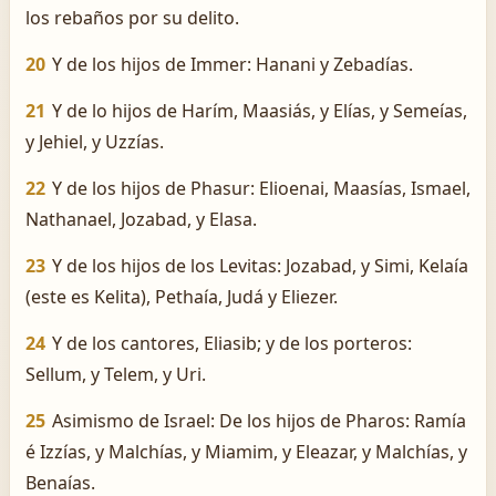
los rebaños por su delito.
20
Y de los hijos de Immer: Hanani y Zebadías.
21
Y de lo hijos de Harím, Maasiás, y Elías, y Semeías,
y Jehiel, y Uzzías.
22
Y de los hijos de Phasur: Elioenai, Maasías, Ismael,
Nathanael, Jozabad, y Elasa.
23
Y de los hijos de los Levitas: Jozabad, y Simi, Kelaía
(este es Kelita), Pethaía, Judá y Eliezer.
24
Y de los cantores, Eliasib; y de los porteros:
Sellum, y Telem, y Uri.
25
Asimismo de Israel: De los hijos de Pharos: Ramía
é Izzías, y Malchías, y Miamim, y Eleazar, y Malchías, y
Benaías.