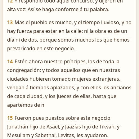
12
Y respondió todo aquel concurso, y dijeron en
alta voz: Así se haga conforme á tu palabra.
13
Mas el pueblo es mucho, y el tiempo lluvioso, y no
hay fuerza para estar en la calle: ni la obra es de un
día ni de dos, porque somos muchos los que hemos
prevaricado en este negocio.
14
Estén ahora nuestro príncipes, los de toda la
congregación; y todos aquellos que en nuestras
ciudades hubieren tomado mujeres extranjeras,
vengan á tiempos aplazados, y con ellos los ancianos
de cada ciudad, y los jueces de ellas, hasta que
apartemos de n
15
Fueron pues puestos sobre este negocio
Jonathán hijo de Asael, y Jaazías hijo de Tikvah; y
Mesullam y Sabethai, Levitas, les ayudaron.