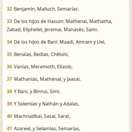
32
Benjamín, Malluch, Semarías.
33
De los hijos de Hasum: Mathenai, Mathatha,
Zabad, Eliphelet, Jeremai, Manasés, Sami.
34
De los hijos de Bani: Maadi, Amram y Uel,
35
Benaías, Bedías, Chêluhi,
36
Vanías, Meremoth, Eliasib,
37
Mathanías, Mathenai, y Jaasai,
38
Y Bani, y Binnui, Simi,
39
Y Selemías y Nathán y Adaías,
40
Machnadbai, Sasai, Sarai,
41
Azareel, y Selamías, Semarías,