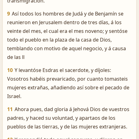
transmigración.
9
Así todos los hombres de Judá y de Benjamín se
reunieron en Jerusalem dentro de tres días, á los
veinte del mes, el cual era el mes noveno; y sentóse
todo el pueblo en la plaza de la casa de Dios,
temblando con motivo de aquel negocio, y á causa
de las ll
10
Y levantóse Esdras el sacerdote, y díjoles:
Vosotros habéis prevaricado, por cuanto tomasteis
mujeres extrañas, añadiendo así sobre el pecado de
Israel.
11
Ahora pues, dad gloria á Jehová Dios de vuestros
padres, y haced su voluntad, y apartaos de los
pueblos de las tierras, y de las mujeres extranjeras.