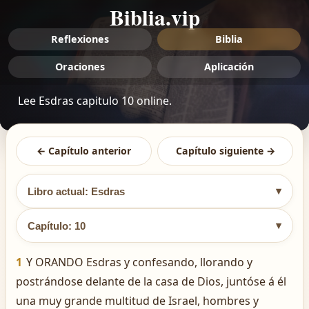
Biblia.vip
Reflexiones
Biblia
Oraciones
Aplicación
Lee Esdras capitulo 10 online.
← Capítulo anterior
Capítulo siguiente →
▾
Libro actual: Esdras
▾
Capítulo: 10
1
Y ORANDO Esdras y confesando, llorando y
postrándose delante de la casa de Dios, juntóse á él
una muy grande multitud de Israel, hombres y