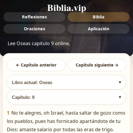
Biblia.vip
Reflexiones
Biblia
Oraciones
Aplicación
Lee Oseas capitulo 9 online.
← Capítulo anterior
Capítulo siguiente →
▾
Libro actual: Oseas
▾
Capítulo: 9
1
No te alegres, oh Israel, hasta saltar de gozo como
los pueblos, pues has fornicado apartándote de tu
Dios: amaste salario por todas las eras de trigo.