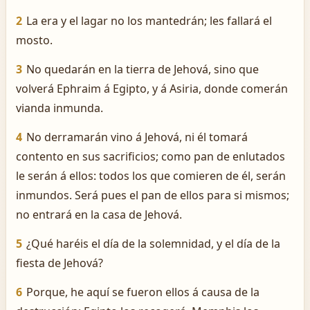
2
La era y el lagar no los mantedrán; les fallará el
mosto.
3
No quedarán en la tierra de Jehová, sino que
volverá Ephraim á Egipto, y á Asiria, donde comerán
vianda inmunda.
4
No derramarán vino á Jehová, ni él tomará
contento en sus sacrificios; como pan de enlutados
le serán á ellos: todos los que comieren de él, serán
inmundos. Será pues el pan de ellos para si mismos;
no entrará en la casa de Jehová.
5
¿Qué haréis el día de la solemnidad, y el día de la
fiesta de Jehová?
6
Porque, he aquí se fueron ellos á causa de la