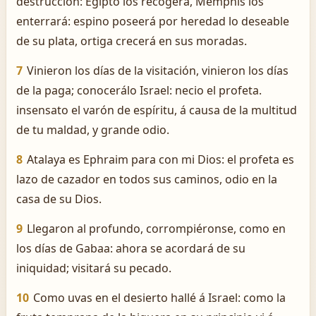
destrucción: Egipto los recogerá, Memphis los
enterrará: espino poseerá por heredad lo deseable
de su plata, ortiga crecerá en sus moradas.
7
Vinieron los días de la visitación, vinieron los días
de la paga; conocerálo Israel: necio el profeta.
insensato el varón de espíritu, á causa de la multitud
de tu maldad, y grande odio.
8
Atalaya es Ephraim para con mi Dios: el profeta es
lazo de cazador en todos sus caminos, odio en la
casa de su Dios.
9
Llegaron al profundo, corrompiéronse, como en
los días de Gabaa: ahora se acordará de su
iniquidad; visitará su pecado.
10
Como uvas en el desierto hallé á Israel: como la