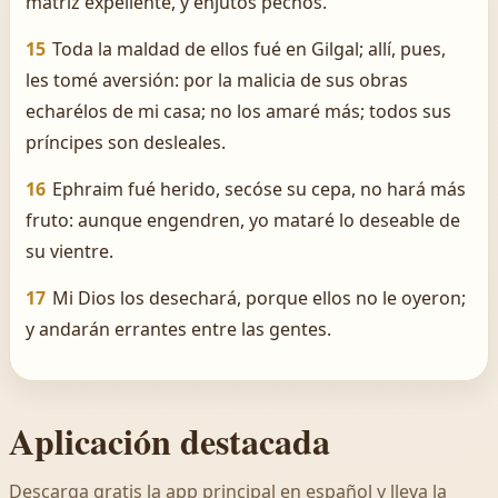
matriz expeliente, y enjutos pechos.
15
Toda la maldad de ellos fué en Gilgal; allí, pues,
les tomé aversión: por la malicia de sus obras
echarélos de mi casa; no los amaré más; todos sus
príncipes son desleales.
16
Ephraim fué herido, secóse su cepa, no hará más
fruto: aunque engendren, yo mataré lo deseable de
su vientre.
17
Mi Dios los desechará, porque ellos no le oyeron;
y andarán errantes entre las gentes.
Aplicación destacada
Descarga gratis la app principal en español y lleva la