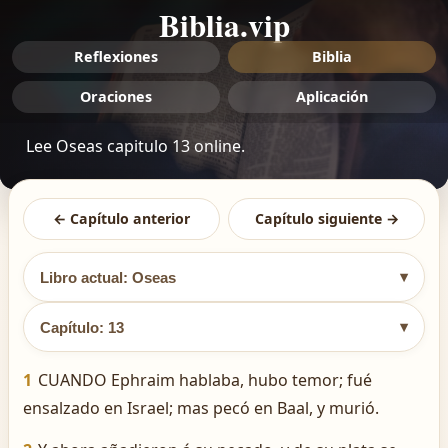
Biblia.vip
Reflexiones
Biblia
Oraciones
Aplicación
Lee Oseas capitulo 13 online.
← Capítulo anterior
Capítulo siguiente →
▾
Libro actual: Oseas
▾
Capítulo: 13
1
CUANDO Ephraim hablaba, hubo temor; fué
ensalzado en Israel; mas pecó en Baal, y murió.