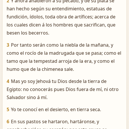
2
Y ahora añadieron á su pecado, y de su plata se
han hecho según su entendimiento, estatuas de
fundición, ídolos, toda obra de artífices; acerca de
los cuales dicen á los hombres que sacrifican, que
besen los becerros.
3
Por tanto serán como la niebla de la mañana, y
como el rocío de la madrugada que se pasa; como el
tamo que la tempestad arroja de la era, y como el
humo que de la chimenea sale.
4
Mas yo soy Jehová tu Dios desde la tierra de
Egipto: no conocerás pues Dios fuera de mí, ni otro
Salvador sino á mí.
5
Yo te conocí en el desierto, en tierra seca.
6
En sus pastos se hartaron, hartáronse, y