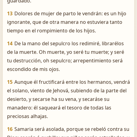
guardado.
13
Dolores de mujer de parto le vendrán: es un hijo
ignorante, que de otra manera no estuviera tanto
tiempo en el rompimiento de los hijos.
14
De la mano del sepulcro los redimiré, librarélos
de la muerte. Oh muerte, yo seré tu muerte; y seré
tu destrucción, oh sepulcro; arrepentimiento será
escondido de mis ojos.
15
Aunque él fructificará entre los hermanos, vendrá
el solano, viento de Jehová, subiendo de la parte del
desierto, y secarse ha su vena, y secaráse su
manadero: él saqueará el tesoro de todas las
preciosas alhajas.
16
Samaria será asolada, porque se rebeló contra su