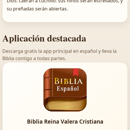
Dios: caerán á cuchillo: sus niños serán estrellados, y
su preñadas serán abiertas.
Aplicación destacada
Descarga gratis la app principal en español y lleva la
Biblia contigo a todas partes.
Biblia Reina Valera Cristiana