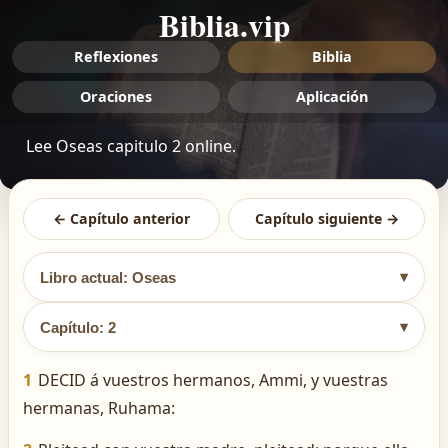
Biblia.vip
Reflexiones
Biblia
Oraciones
Aplicación
Lee Oseas capitulo 2 online.
← Capítulo anterior
Capítulo siguiente →
▾
Libro actual: Oseas
▾
Capítulo: 2
1
DECID á vuestros hermanos, Ammi, y vuestras
hermanas, Ruhama: