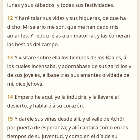
lunas y sus sábados, y todas sus festividades.
12
Y haré talar sus vides y sus higueras, de que ha
dicho: Mi salario me son, que me han dado mis
amantes. Y reducirélas á un matorral, y las comerán
las bestias del campo.
13
Y visitaré sobre ella los tiempos de los Baales, á
los cuales incensaba, y adornábase de sus zarcillos y
de sus joyeles, é íbase tras sus amantes olvidada de
mí, dice Jehová.
14
Empero he aquí, yo la induciré, y la llevaré al
desierto, y hablaré á su corazón.
15
Y daréle sus viñas desde allí, y el valle de Achôr
por puerta de esperanza; y allí cantará como en los
tiempos de su juventud, y como en el día de su