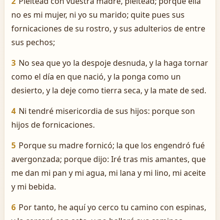
2
Pleitead con vuestra madre, pleitead; porque ella
no es mi mujer, ni yo su marido; quite pues sus
fornicaciones de su rostro, y sus adulterios de entre
sus pechos;
3
No sea que yo la despoje desnuda, y la haga tornar
como el día en que nació, y la ponga como un
desierto, y la deje como tierra seca, y la mate de sed.
4
Ni tendré misericordia de sus hijos: porque son
hijos de fornicaciones.
5
Porque su madre fornicó; la que los engendró fué
avergonzada; porque dijo: Iré tras mis amantes, que
me dan mi pan y mi agua, mi lana y mi lino, mi aceite
y mi bebida.
6
Por tanto, he aquí yo cerco tu camino con espinas,