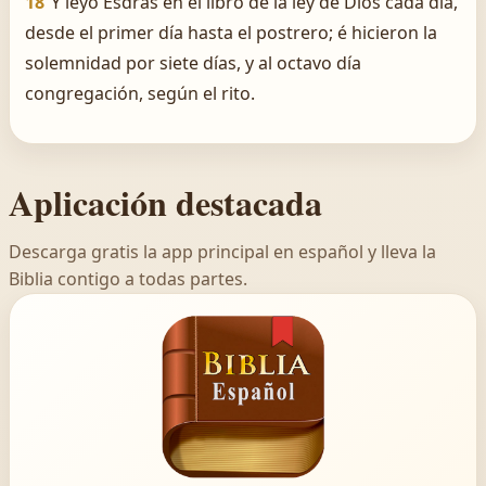
18
Y leyó Esdras en el libro de la ley de Dios cada día,
desde el primer día hasta el postrero; é hicieron la
solemnidad por siete días, y al octavo día
congregación, según el rito.
Aplicación destacada
Descarga gratis la app principal en español y lleva la
Biblia contigo a todas partes.