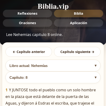
Biblia.vip
Reflexiones
Biblia
Oraciones
Aplicación
Lee Nehemias capitulo 8 online.
← Capítulo anterior
Capítulo siguiente →
▾
Libro actual: Nehemías
▾
Capítulo: 8
1
Y JUNTOSE todo el pueblo como un solo hombre
en la plaza que está delante de la puerta de las
Aguas, y dijeron á Esdras el escriba, que trajese el