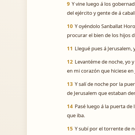
9
Y vine luego á los gobernador
del ejército y gente de á cabal
10
Y oyéndolo Sanballat Horo
procurar el bien de los hijos d
11
Llegué pues á Jerusalem, y
12
Levantéme de noche, yo y
en mi corazón que hiciese en
13
Y salí de noche por la pue
de Jerusalem que estaban der
14
Pasé luego á la puerta de 
que iba.
15
Y subí por el torrente de 