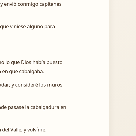
l rey envió conmigo capitanes
 que viniese alguno para
o lo que Dios había puesto
a en que cabalgaba.
ladar; y consideré los muros
onde pasase la cabalgadura en
del Valle, y volvíme.