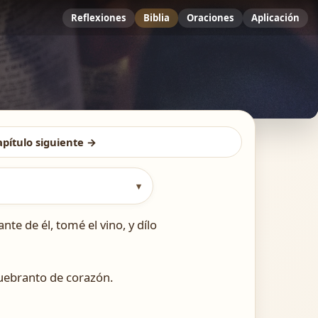
Reflexiones
Biblia
Oraciones
Aplicación
apítulo siguiente →
▾
nte de él, tomé el vino, y dílo
quebranto de corazón.