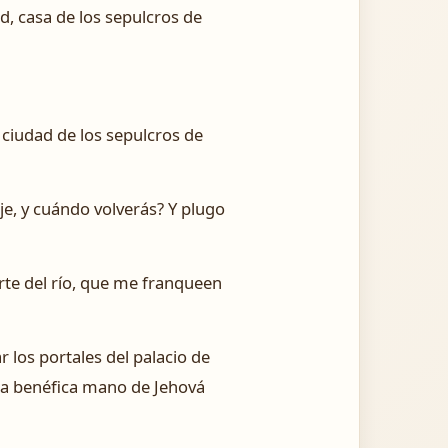
ad, casa de los sepulcros de
la ciudad de los sepulcros de
aje, y cuándo volverás? Y plugo
arte del río, que me franqueen
 los portales del palacio de
n la benéfica mano de Jehová