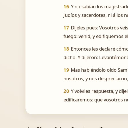
16
Y no sabían los magistrado
Judíos y sacerdotes, ni á los 
17
Díjeles pues: Vosotros vei
fuego: venid, y edifiquemos 
18
Entonces les declaré cómo
dicho. Y dijeron: Levantémon
19
Mas habiéndolo oído Samba
nosotros, y nos despreciaron,
20
Y volvíles respuesta, y díj
edificaremos: que vosotros no