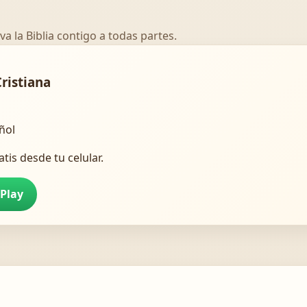
va la Biblia contigo a todas partes.
Cristiana
añol
atis desde tu celular.
 Play