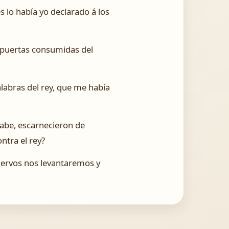
s lo había yo declarado á los
s puertas consumidas del
labras del rey, que me había
rabe, escarnecieron de
ntra el rey?
 siervos nos levantaremos y