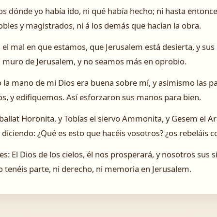
s dónde yo había ido, ni qué había hecho; ni hasta entonce
nobles y magistrados, ni á los demás que hacían la obra.
s el mal en que estamos, que Jerusalem está desierta, y su
el muro de Jerusalem, y no seamos más en oprobio.
 la mano de mi Dios era buena sobre mí, y asimismo las pa
os, y edifiquemos. Así esforzaron sus manos para bien.
llat Horonita, y Tobías el siervo Ammonita, y Gesem el A
 diciendo: ¿Qué es esto que hacéis vosotros? ¿os rebeláis co
eles: El Dios de los cielos, él nos prosperará, y nosotros sus
 tenéis parte, ni derecho, ni memoria en Jerusalem.