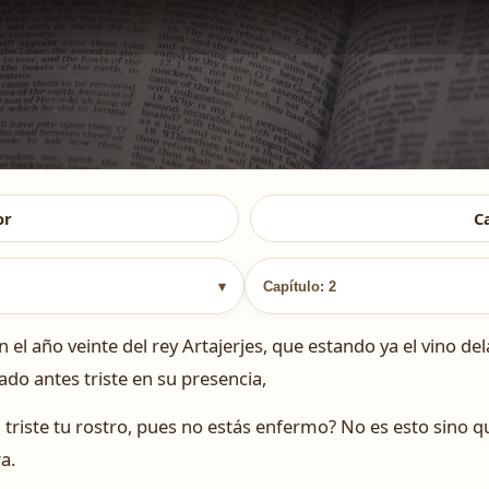
or
C
▾
Capítulo: 2
 el año veinte del rey Artajerjes, que estando ya el vino dela
ado antes triste en su presencia,
á triste tu rostro, pues no estás enfermo? No es esto sino 
a.