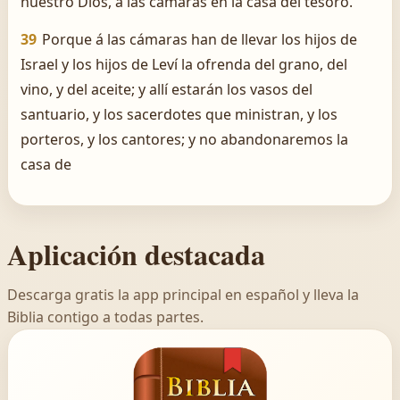
nuestro Dios, á las cámaras en la casa del tesoro.
39
Porque á las cámaras han de llevar los hijos de
Israel y los hijos de Leví la ofrenda del grano, del
vino, y del aceite; y allí estarán los vasos del
santuario, y los sacerdotes que ministran, y los
porteros, y los cantores; y no abandonaremos la
casa de
Aplicación destacada
Descarga gratis la app principal en español y lleva la
Biblia contigo a todas partes.