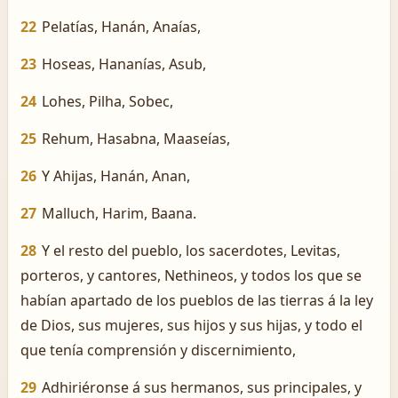
22
Pelatías, Hanán, Anaías,
23
Hoseas, Hananías, Asub,
24
Lohes, Pilha, Sobec,
25
Rehum, Hasabna, Maaseías,
26
Y Ahijas, Hanán, Anan,
27
Malluch, Harim, Baana.
28
Y el resto del pueblo, los sacerdotes, Levitas,
porteros, y cantores, Nethineos, y todos los que se
habían apartado de los pueblos de las tierras á la ley
de Dios, sus mujeres, sus hijos y sus hijas, y todo el
que tenía comprensión y discernimiento,
29
Adhiriéronse á sus hermanos, sus principales, y