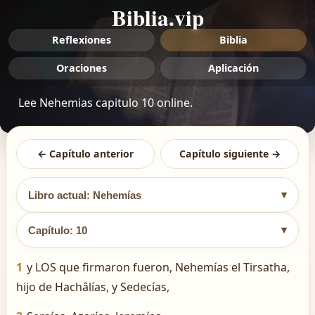
Biblia.vip
Reflexiones
Biblia
Oraciones
Aplicación
Lee Nehemias capitulo 10 online.
← Capítulo anterior
Capítulo siguiente →
▾
Libro actual: Nehemías
▾
Capítulo: 10
1
y LOS que firmaron fueron, Nehemías el Tirsatha,
hijo de Hachâlías, y Sedecías,