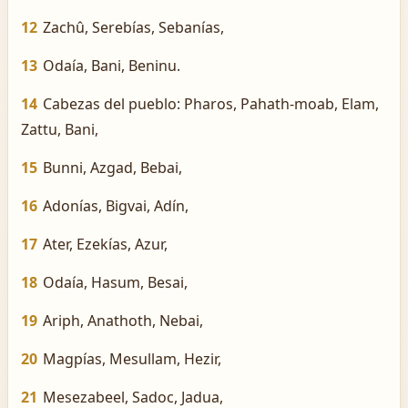
12
Zachû, Serebías, Sebanías,
13
Odaía, Bani, Beninu.
14
Cabezas del pueblo: Pharos, Pahath-moab, Elam,
Zattu, Bani,
15
Bunni, Azgad, Bebai,
16
Adonías, Bigvai, Adín,
17
Ater, Ezekías, Azur,
18
Odaía, Hasum, Besai,
19
Ariph, Anathoth, Nebai,
20
Magpías, Mesullam, Hezir,
21
Mesezabeel, Sadoc, Jadua,