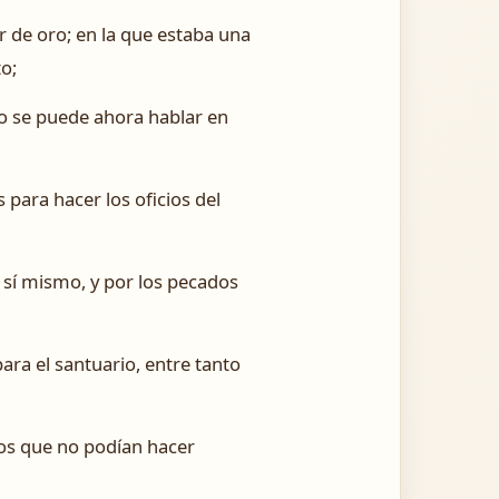
or de oro; en la que estaba una
to;
 no se puede ahora hablar en
para hacer los oficios del
r sí mismo, y por los pecados
ara el santuario, entre tanto
cios que no podían hacer