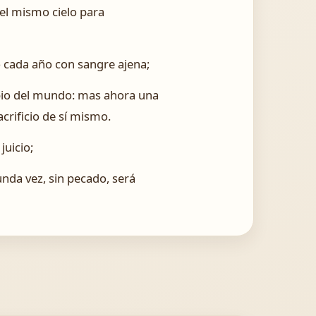
 el mismo cielo para
o cada año con sangre ajena;
pio del mundo: mas ahora una
crificio de sí mismo.
juicio;
nda vez, sin pecado, será