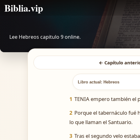
Biblia.vip
Lee Hebreos capitulo 9 online.
← Capítulo anteri
Libro actual: Hebreos
1
TENIA empero también el p
2
Porque el tabernáculo fué h
lo que llaman el Santuario.
3
Tras el segundo velo estaba