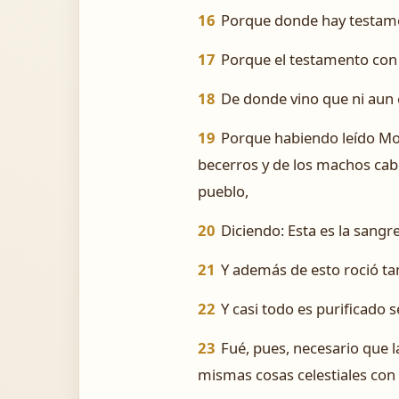
16
Porque donde hay testamen
17
Porque el testamento con 
18
De donde vino que ni aun 
19
Porque habiendo leído Moi
becerros y de los machos cabr
pueblo,
20
Diciendo: Esta es la sang
21
Y además de esto roció tam
22
Y casi todo es purificado 
23
Fué, pues, necesario que l
mismas cosas celestiales con 