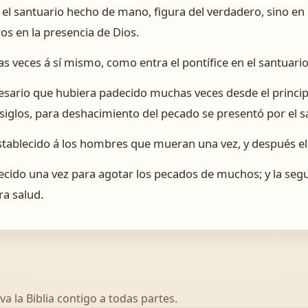
 el santuario hecho de mano, figura del verdadero, sino en
s en la presencia de Dios.
s veces á sí mismo, como entra el pontífice en el santuari
esario que hubiera padecido muchas veces desde el princi
siglos, para deshacimiento del pecado se presentó por el sa
stablecido á los hombres que mueran una vez, y después el 
recido una vez para agotar los pecados de muchos; y la segu
ra salud.
va la Biblia contigo a todas partes.