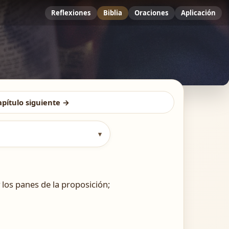
Reflexiones
Biblia
Oraciones
Aplicación
apítulo siguiente →
▾
 los panes de la proposición;