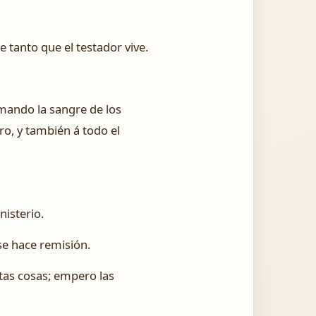
 tanto que el testador vive.
mando la sangre de los
ro, y también á todo el
nisterio.
se hace remisión.
stas cosas; empero las