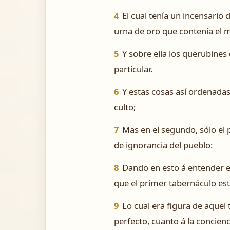
4
El cual tenía un incensario 
urna de oro que contenía el ma
5
Y sobre ella los querubines
particular.
6
Y estas cosas así ordenadas
culto;
7
Mas en el segundo, sólo el p
de ignorancia del pueblo:
8
Dando en esto á entender el
que el primer tabernáculo est
9
Lo cual era figura de aquel
perfecto, cuanto á la concienci