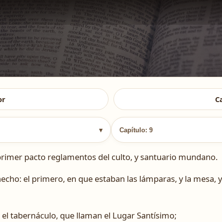
or
C
▾
Capítulo: 9
rimer pacto reglamentos del culto, y santuario mundano.
echo: el primero, en que estaban las lámparas, y la mesa, y
 el tabernáculo, que llaman el Lugar Santísimo;