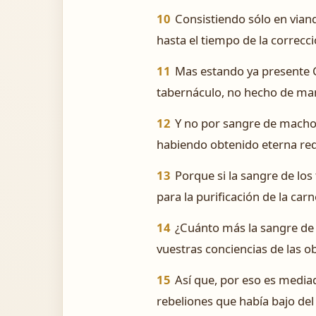
10
Consistiendo sólo en vian
hasta el tiempo de la correcci
11
Mas estando ya presente Cr
tabernáculo, no hecho de mano
12
Y no por sangre de machos
habiendo obtenido eterna re
13
Porque si la sangre de los 
para la purificación de la carn
14
¿Cuánto más la sangre de C
vuestras conciencias de las ob
15
Así que, por eso es media
rebeliones que había bajo del