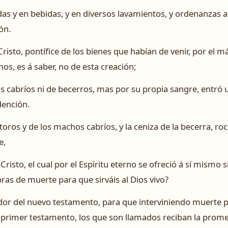
das y en bebidas, y en diversos lavamientos, y ordenanzas a
ón.
isto, pontífice de los bienes que habían de venir, por el 
s, es á saber, no de esta creación;
 cabríos ni de becerros, mas por su propia sangre, entró un
dención.
toros y de los machos cabríos, y la ceniza de la becerra, ro
e,
risto, el cual por el Espíritu eterno se ofreció á sí mismo 
ras de muerte para que sirváis al Dios vivo?
dor del nuevo testamento, para que interviniendo muerte pa
 primer testamento, los que son llamados reciban la prome