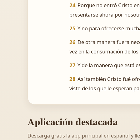
24
Porque no entró Cristo en
presentarse ahora por nosotro
25
Y no para ofrecerse mucha
26
De otra manera fuera nec
vez en la consumación de los 
27
Y de la manera que está e
28
Así también Cristo fué of
visto de los que le esperan pa
Aplicación destacada
Descarga gratis la app principal en español y lle