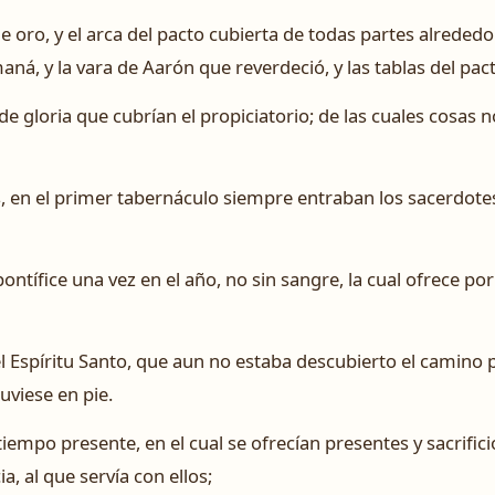
de oro, y el arca del pacto cubierta de todas partes alreded
ná, y la vara de Aarón que reverdeció, y las tablas del pac
 de gloria que cubrían el propiciatorio; de las cuales cosas
, en el primer tabernáculo siempre entraban los sacerdotes 
ontífice una vez en el año, no sin sangre, la cual ofrece po
 Espíritu Santo, que aun no estaba descubierto el camino p
uviese en pie.
 tiempo presente, en el cual se ofrecían presentes y sacrifi
a, al que servía con ellos;