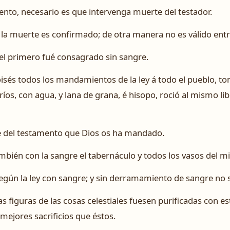
to, necesario es que intervenga muerte del testador.
la muerte es confirmado; de otra manera no es válido entre
el primero fué consagrado sin sangre.
sés todos los mandamientos de la ley á todo el pueblo, to
íos, con agua, y lana de grana, é hisopo, roció al mismo lib
re del testamento que Dios os ha mandado.
bién con la sangre el tabernáculo y todos los vasos del mi
según la ley con sangre; y sin derramamiento de sangre no 
as figuras de las cosas celestiales fuesen purificadas con e
mejores sacrificios que éstos.