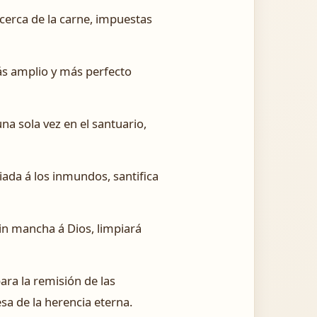
cerca de la carne, impuestas
más amplio y más perfecto
a sola vez en el santuario,
ciada á los inmundos, santifica
sin mancha á Dios, limpiará
ra la remisión de las
sa de la herencia eterna.