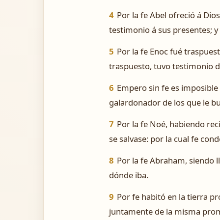
4
Por la fe Abel ofreció á Dio
testimonio á sus presentes; y 
5
Por la fe Enoc fué traspues
traspuesto, tuvo testimonio 
6
Empero sin fe es imposible 
galardonador de los que le b
7
Por la fe Noé, habiendo rec
se salvase: por la cual fe con
8
Por la fe Abraham, siendo ll
dónde iba.
9
Por fe habitó en la tierra 
juntamente de la misma pro