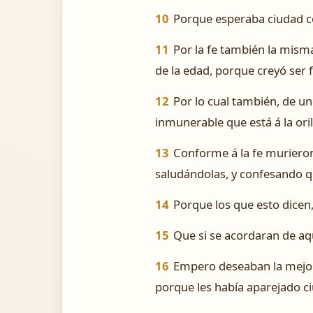
10
Porque esperaba ciudad con
11
Por la fe también la misma
de la edad, porque creyó ser f
12
Por lo cual también, de un
inmunerable que está á la oril
13
Conforme á la fe murieron 
saludándolas, y confesando qu
14
Porque los que esto dicen
15
Que si se acordaran de aqu
16
Empero deseaban la mejor, 
porque les había aparejado c