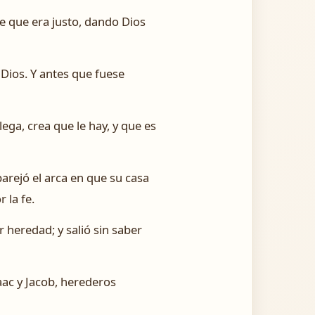
de que era justo, dando Dios
 Dios. Y antes que fuese
ega, crea que le hay, y que es
arejó el arca en que su casa
 la fe.
r heredad; y salió sin saber
aac y Jacob, herederos