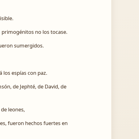
sible.
s primogénitos no los tocase.
 fueron sumergidos.
 los espías con paz.
són, de Jephté, de David, de
 de leones,
es, fueron hechos fuertes en