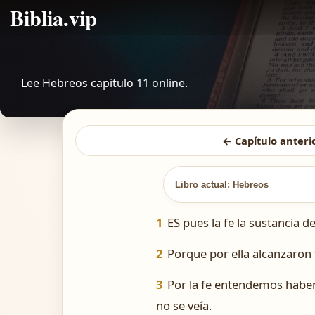
Biblia.vip
Lee Hebreos capitulo 11 online.
← Capítulo anteri
Libro actual: Hebreos
1
ES pues la fe la sustancia 
2
Porque por ella alcanzaron 
3
Por la fe entendemos haber 
no se veía.