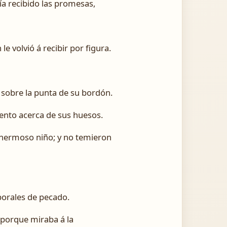
ía recibido las promesas,
 volvió á recibir por figura.
o sobre la punta de su bordón.
iento acerca de sus huesos.
n hermoso niño; y no temieron
porales de pecado.
; porque miraba á la