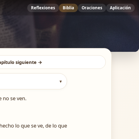
Reflexiones
Biblia
Oraciones
Aplicación
apítulo siguiente →
▾
e no se ven.
hecho lo que se ve, de lo que