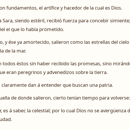
 fundamentos, el artífice y hacedor de la cual es Dios.
 Sara, siendo estéril, recibió fuerza para concebir simiente
iel el que lo había prometido.
o, y ése ya amortecido, salieron como las estrellas del ciel
la de la mar.
todos éstos sin haber recibido las promesas, sino mirándol
e eran peregrinos y advenedizos sobre la tierra.
, claramente dan á entender que buscan una patria.
ella de donde salieron, cierto tenían tiempo para volverse:
es á saber, la celestial; por lo cual Dios no se avergüenza d
iudad.