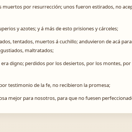
s muertos por resurrección; unos fueron estirados, no acep
erios y azotes; y á más de esto prisiones y cárceles;
dos, tentados, muertos á cuchillo; anduvieron de acá para a
ngustiados, maltratados;
era digno; perdidos por los desiertos, por los montes, por 
or testimonio de la fe, no recibieron la promesa;
sa mejor para nosotros, para que no fuesen perfeccionado