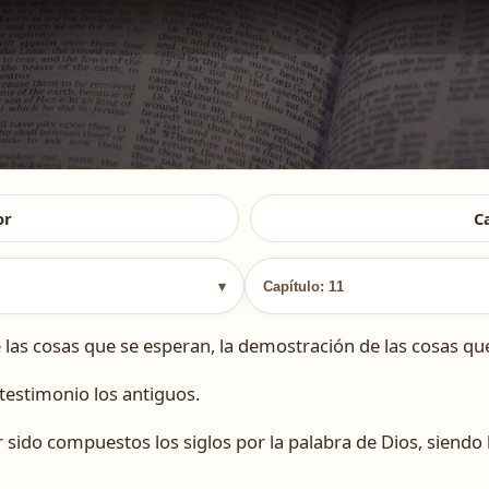
or
C
▾
Capítulo: 11
de las cosas que se esperan, la demostración de las cosas qu
testimonio los antiguos.
sido compuestos los siglos por la palabra de Dios, siendo 