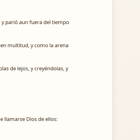
; y parió aun fuera del tiempo
o en multitud, y como la arena
as de lejos, y creyéndolas, y
e llamarse Dios de ellos: