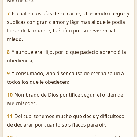
Melchîsedec.
7
El cual en los días de su carne, ofreciendo ruegos y
súplicas con gran clamor y lágrimas al que le podía
librar de la muerte, fué oído por su reverencial
miedo.
8
Y aunque era Hijo, por lo que padeció aprendió la
obediencia;
9
Y consumado, vino á ser causa de eterna salud á
todos los que le obedecen;
10
Nombrado de Dios pontífice según el orden de
Melchîsedec.
11
Del cual tenemos mucho que decir, y dificultoso
de declarar, por cuanto sois flacos para oir.