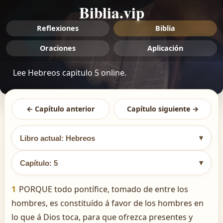
Biblia.vip
Reflexiones
Biblia
Oraciones
Aplicación
Lee Hebreos capitulo 5 online.
← Capítulo anterior
Capítulo siguiente →
▾
Libro actual: Hebreos
▾
Capítulo: 5
1
PORQUE todo pontífice, tomado de entre los
hombres, es constituído á favor de los hombres en
lo que á Dios toca, para que ofrezca presentes y