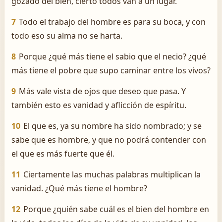
gozado del bien, cierto todos van á un lugar.
7
Todo el trabajo del hombre es para su boca, y con
todo eso su alma no se harta.
8
Porque ¿qué más tiene el sabio que el necio? ¿qué
más tiene el pobre que supo caminar entre los vivos?
9
Más vale vista de ojos que deseo que pasa. Y
también esto es vanidad y aflicción de espíritu.
10
El que es, ya su nombre ha sido nombrado; y se
sabe que es hombre, y que no podrá contender con
el que es más fuerte que él.
11
Ciertamente las muchas palabras multiplican la
vanidad. ¿Qué más tiene el hombre?
12
Porque ¿quién sabe cuál es el bien del hombre en