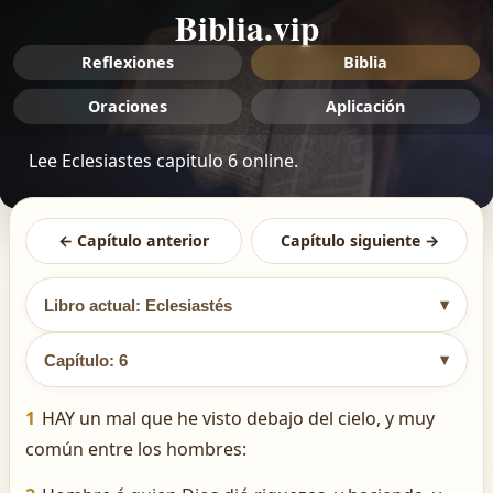
Biblia.vip
Reflexiones
Biblia
Oraciones
Aplicación
Lee Eclesiastes capitulo 6 online.
← Capítulo anterior
Capítulo siguiente →
▾
Libro actual: Eclesiastés
▾
Capítulo: 6
1
HAY un mal que he visto debajo del cielo, y muy
común entre los hombres: