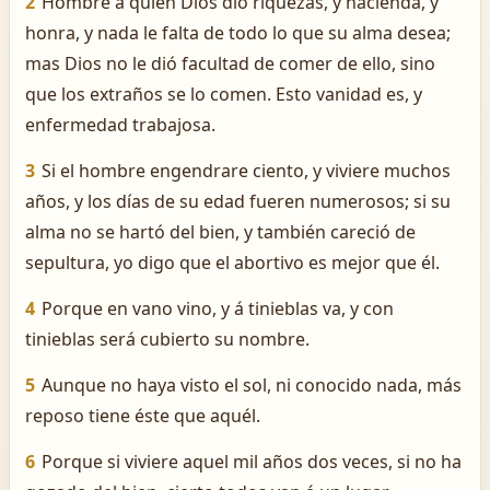
2
Hombre á quien Dios dió riquezas, y hacienda, y
honra, y nada le falta de todo lo que su alma desea;
mas Dios no le dió facultad de comer de ello, sino
que los extraños se lo comen. Esto vanidad es, y
enfermedad trabajosa.
3
Si el hombre engendrare ciento, y viviere muchos
años, y los días de su edad fueren numerosos; si su
alma no se hartó del bien, y también careció de
sepultura, yo digo que el abortivo es mejor que él.
4
Porque en vano vino, y á tinieblas va, y con
tinieblas será cubierto su nombre.
5
Aunque no haya visto el sol, ni conocido nada, más
reposo tiene éste que aquél.
6
Porque si viviere aquel mil años dos veces, si no ha