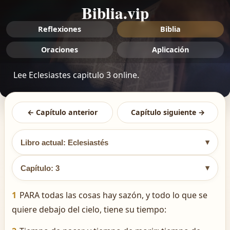
Biblia.vip
Reflexiones
Biblia
Oraciones
Aplicación
Lee Eclesiastes capitulo 3 online.
← Capítulo anterior
Capítulo siguiente →
▾
Libro actual: Eclesiastés
▾
Capítulo: 3
1
PARA todas las cosas hay sazón, y todo lo que se
quiere debajo del cielo, tiene su tiempo: