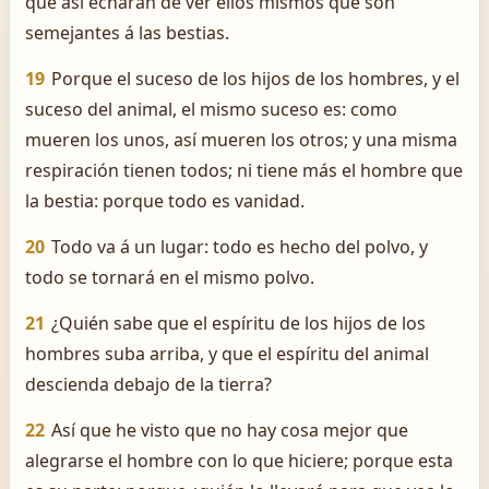
que así echaran de ver ellos mismos que son
semejantes á las bestias.
19
Porque el suceso de los hijos de los hombres, y el
suceso del animal, el mismo suceso es: como
mueren los unos, así mueren los otros; y una misma
respiración tienen todos; ni tiene más el hombre que
la bestia: porque todo es vanidad.
20
Todo va á un lugar: todo es hecho del polvo, y
todo se tornará en el mismo polvo.
21
¿Quién sabe que el espíritu de los hijos de los
hombres suba arriba, y que el espíritu del animal
descienda debajo de la tierra?
22
Así que he visto que no hay cosa mejor que
alegrarse el hombre con lo que hiciere; porque esta