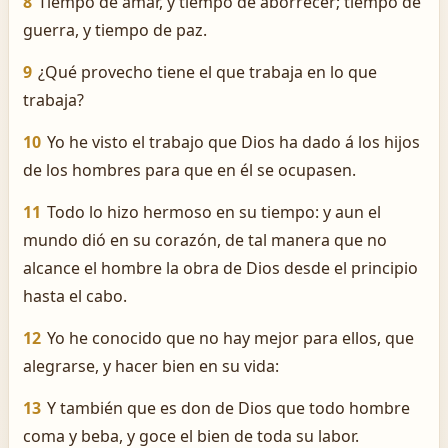
8
Tiempo de amar, y tiempo de aborrecer; tiempo de
guerra, y tiempo de paz.
9
¿Qué provecho tiene el que trabaja en lo que
trabaja?
10
Yo he visto el trabajo que Dios ha dado á los hijos
de los hombres para que en él se ocupasen.
11
Todo lo hizo hermoso en su tiempo: y aun el
mundo dió en su corazón, de tal manera que no
alcance el hombre la obra de Dios desde el principio
hasta el cabo.
12
Yo he conocido que no hay mejor para ellos, que
alegrarse, y hacer bien en su vida:
13
Y también que es don de Dios que todo hombre
coma y beba, y goce el bien de toda su labor.