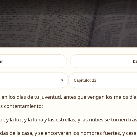
or
C
▾
Capítulo: 12
n los días de tu juventud, antes que vengan los malos días,
os contentamiento;
 y la luz, y la luna y las estrellas, y las nubes se tornen tras 
as de la casa, y se encorvarán los hombres fuertes, y ces