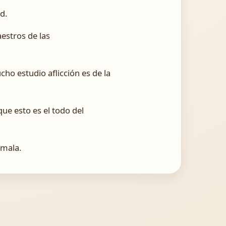
d.
estros de las
cho estudio aflicción es de la
ue esto es el todo del
 mala.