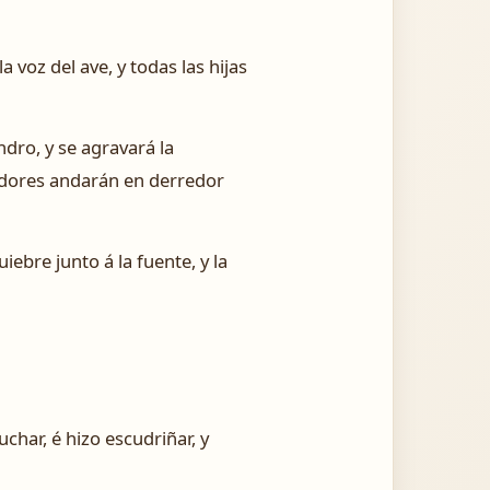
a voz del ave, y todas las hijas
dro, y se agravará la
hadores andarán en derredor
iebre junto á la fuente, y la
char, é hizo escudriñar, y