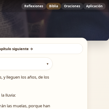
Reflexiones
Biblia
Oraciones
Aplicación
apítulo siguiente →
▾
 y lleguen los años, de los
la lluvia:
arán las muelas, porque han