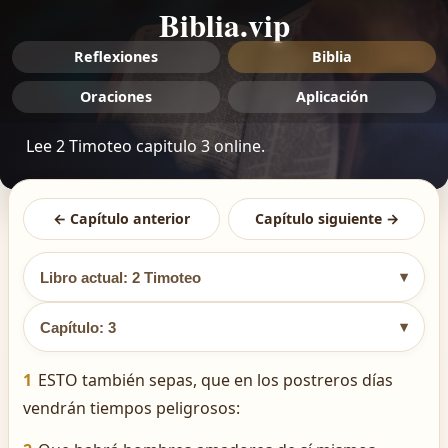
Biblia.vip
Reflexiones
Biblia
Oraciones
Aplicación
Lee 2 Timoteo capitulo 3 online.
← Capítulo anterior
Capítulo siguiente →
▾
Libro actual: 2 Timoteo
▾
Capítulo: 3
1
ESTO también sepas, que en los postreros días
vendrán tiempos peligrosos: