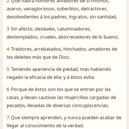
2
Que habrá hombres amadores de sí mismos,
avaros, vanagloriosos, soberbios, detractores,
desobedientes á los padres, ingratos, sin santidad,
3
Sin afecto, desleales, calumniadores,
destemplados, crueles, aborrecedores de lo bueno,
4
Traidores, arrebatados, hinchados, amadores de
los deleites más que de Dios;
5
Teniendo apariencia de piedad, mas habiendo
negado la eficacia de ella: y á éstos evita.
6
Porque de éstos son los que se entran por las
casas, y llevan cautivas las mujercillas cargadas de
pecados, llevadas de diversas concupiscencias;
7
Que siempre aprenden, y nunca pueden acabar de
llegar al conocimiento de la verdad.