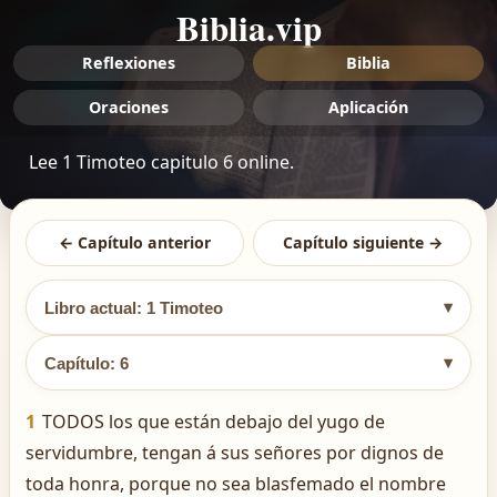
Biblia.vip
Reflexiones
Biblia
Oraciones
Aplicación
Lee 1 Timoteo capitulo 6 online.
← Capítulo anterior
Capítulo siguiente →
▾
Libro actual: 1 Timoteo
▾
Capítulo: 6
1
TODOS los que están debajo del yugo de
servidumbre, tengan á sus señores por dignos de
toda honra, porque no sea blasfemado el nombre