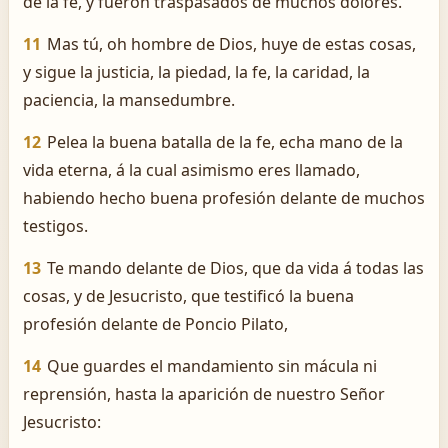
de la fe, y fueron traspasados de muchos dolores.
11
Mas tú, oh hombre de Dios, huye de estas cosas,
y sigue la justicia, la piedad, la fe, la caridad, la
paciencia, la mansedumbre.
12
Pelea la buena batalla de la fe, echa mano de la
vida eterna, á la cual asimismo eres llamado,
habiendo hecho buena profesión delante de muchos
testigos.
13
Te mando delante de Dios, que da vida á todas las
cosas, y de Jesucristo, que testificó la buena
profesión delante de Poncio Pilato,
14
Que guardes el mandamiento sin mácula ni
reprensión, hasta la aparición de nuestro Señor
Jesucristo: