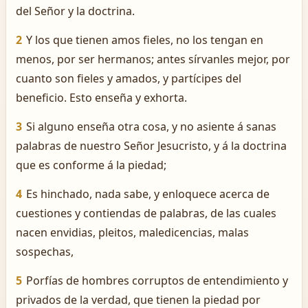
del Señor y la doctrina.
2
Y los que tienen amos fieles, no los tengan en
menos, por ser hermanos; antes sírvanles mejor, por
cuanto son fieles y amados, y partícipes del
beneficio. Esto enseña y exhorta.
3
Si alguno enseña otra cosa, y no asiente á sanas
palabras de nuestro Señor Jesucristo, y á la doctrina
que es conforme á la piedad;
4
Es hinchado, nada sabe, y enloquece acerca de
cuestiones y contiendas de palabras, de las cuales
nacen envidias, pleitos, maledicencias, malas
sospechas,
5
Porfías de hombres corruptos de entendimiento y
privados de la verdad, que tienen la piedad por