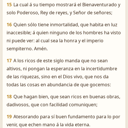
15
La cual á su tiempo mostrará el Bienaventurado y
solo Poderoso, Rey de reyes, y Señor de señores;
16
Quien sólo tiene inmortalidad, que habita en luz
inaccesible; á quien ninguno de los hombres ha visto
ni puede ver: al cual sea la honra y el imperio
sempiterno. Amén.
17
A los ricos de este siglo manda que no sean
altivos, ni pongan la esperanza en la incertidumbre
de las riquezas, sino en el Dios vivo, que nos da
todas las cosas en abundancia de que gocemos:
18
Que hagan bien, que sean ricos en buenas obras,
dadivosos, que con facilidad comuniquen;
19
Atesorando para sí buen fundamento para lo por
venir, que echen mano á la vida eterna.