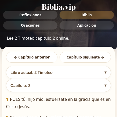
Biblia.vip
Reflexiones
Biblia
Oraciones
Aplicación
Lee 2 Timoteo capitulo 2 online.
← Capítulo anterior
Capítulo siguiente →
▾
Libro actual: 2 Timoteo
▾
Capítulo: 2
1
PUES tú, hijo mío, esfuérzate en la gracia que es en
Cristo Jesús.