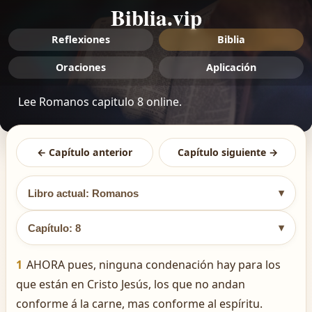
Biblia.vip
Reflexiones
Biblia
Oraciones
Aplicación
Lee Romanos capitulo 8 online.
← Capítulo anterior
Capítulo siguiente →
▾
Libro actual: Romanos
▾
Capítulo: 8
1
AHORA pues, ninguna condenación hay para los
que están en Cristo Jesús, los que no andan
conforme á la carne, mas conforme al espíritu.