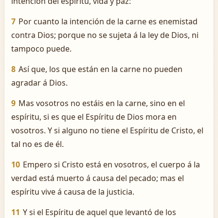
intención del espíritu, vida y paz:
7
Por cuanto la intención de la carne es enemistad
contra Dios; porque no se sujeta á la ley de Dios, ni
tampoco puede.
8
Así que, los que están en la carne no pueden
agradar á Dios.
9
Mas vosotros no estáis en la carne, sino en el
espíritu, si es que el Espíritu de Dios mora en
vosotros. Y si alguno no tiene el Espíritu de Cristo, el
tal no es de él.
10
Empero si Cristo está en vosotros, el cuerpo á la
verdad está muerto á causa del pecado; mas el
espíritu vive á causa de la justicia.
11
Y si el Espíritu de aquel que levantó de los