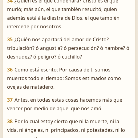
34
¿Quién es el que condenará? Cristo es el que
murió; más aún, el que también resucitó, quien
además está á la diestra de Dios, el que también
intercede por nosotros.
35
¿Quién nos apartará del amor de Cristo?
tribulación? ó angustia? ó persecución? ó hambre? ó
desnudez? ó peligro? ó cuchillo?
36
Como está escrito: Por causa de ti somos
muertos todo el tiempo: Somos estimados como
ovejas de matadero.
37
Antes, en todas estas cosas hacemos más que
vencer por medio de aquel que nos amó.
38
Por lo cual estoy cierto que ni la muerte, ni la
vida, ni ángeles, ni principados, ni potestades, ni lo