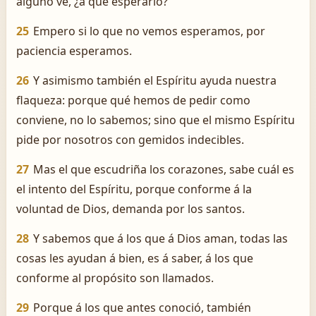
alguno ve, ¿á qué esperarlo?
25
Empero si lo que no vemos esperamos, por
paciencia esperamos.
26
Y asimismo también el Espíritu ayuda nuestra
flaqueza: porque qué hemos de pedir como
conviene, no lo sabemos; sino que el mismo Espíritu
pide por nosotros con gemidos indecibles.
27
Mas el que escudriña los corazones, sabe cuál es
el intento del Espíritu, porque conforme á la
voluntad de Dios, demanda por los santos.
28
Y sabemos que á los que á Dios aman, todas las
cosas les ayudan á bien, es á saber, á los que
conforme al propósito son llamados.
29
Porque á los que antes conoció, también