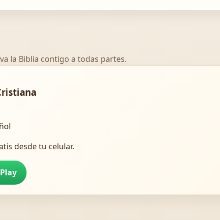
va la Biblia contigo a todas partes.
Cristiana
añol
atis desde tu celular.
 Play