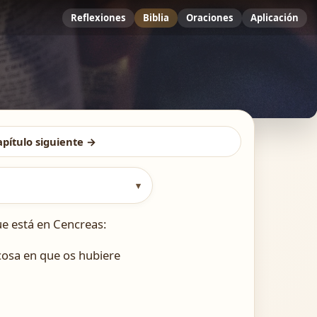
Reflexiones
Biblia
Oraciones
Aplicación
apítulo siguiente →
▾
e está en Cencreas:
 cosa en que os hubiere