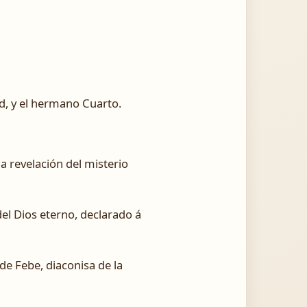
ad, y el hermano Cuarto.
a revelación del misterio
el Dios eterno, declarado á
de Febe, diaconisa de la