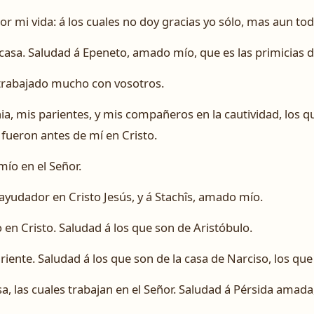
r mi vida: á los cuales no doy gracias yo sólo, mas aun todas
 casa. Saludad á Epeneto, amado mío, que es las primicias d
a trabajado mucho con vosotros.
ia, mis parientes, y mis compañeros en la cautividad, los q
 fueron antes de mí en Cristo.
ío en el Señor.
ayudador en Cristo Jesús, y á Stachîs, amado mío.
en Cristo. Saludad á los que son de Aristóbulo.
iente. Saludad á los que son de la casa de Narciso, los que 
osa, las cuales trabajan en el Señor. Saludad á Pérsida amad