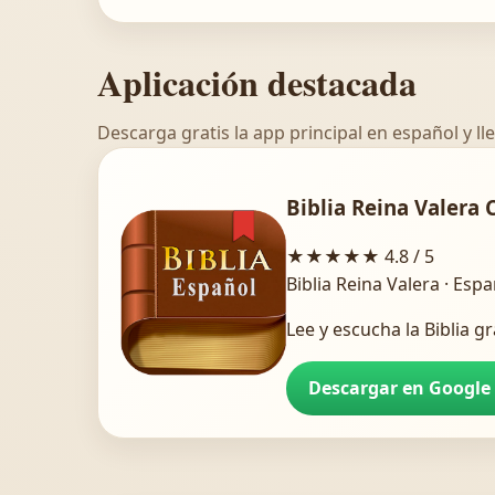
Aplicación destacada
Descarga gratis la app principal en español y lle
Biblia Reina Valera 
★★★★★
4.8 / 5
Biblia Reina Valera · Esp
Lee y escucha la Biblia gr
Descargar en Google