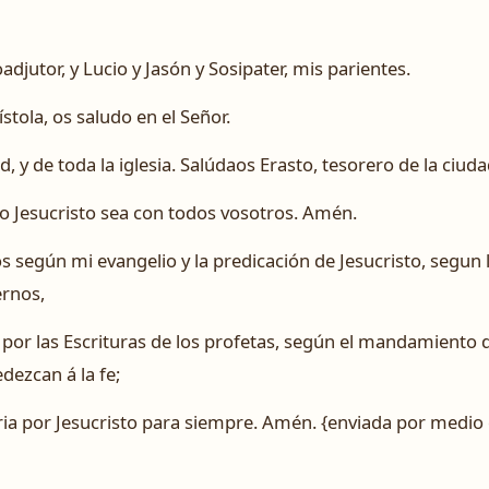
djutor, y Lucio y Jasón y Sosipater, mis parientes.
ístola, os saludo en el Señor.
 y de toda la iglesia. Salúdaos Erasto, tesorero de la ciud
ro Jesucristo sea con todos vosotros. Amén.
 según mi evangelio y la predicación de Jesucristo, segun l
ernos,
por las Escrituras de los profetas, según el mandamiento d
dezcan á la fe;
oria por Jesucristo para siempre. Amén. {enviada por medio 