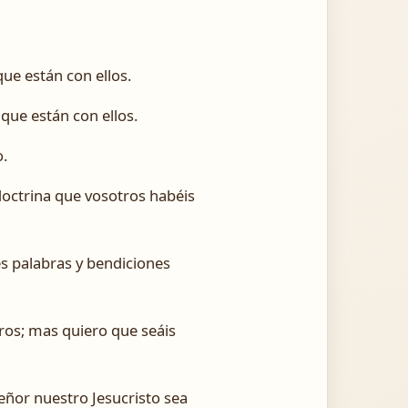
ue están con ellos.
 que están con ellos.
o.
doctrina que vosotros habéis
ves palabras y bendiciones
ros; mas quiero que seáis
Señor nuestro Jesucristo sea