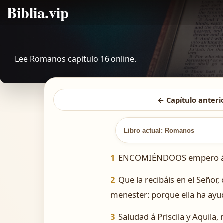
Biblia.vip
Lee Romanos capitulo 16 online.
← Capítulo anteri
Libro actual: Romanos
1
ENCOMIÉNDOOS empero á Feb
2
Que la recibáis en el Señor
menester: porque ella ha ay
3
Saludad á Priscila y Aquila,