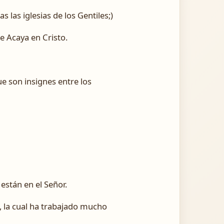
 las iglesias de los Gentiles;)
e Acaya en Cristo.
ue son insignes entre los
están en el Señor.
a, la cual ha trabajado mucho