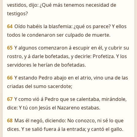
vestidos, dijo: ¿Qué más tenemos necesidad de
testigos?
64
Oído habéis la blasfemia: ¿qué os parece? Y ellos
todos le condenaron ser culpado de muerte.
65
Y algunos comenzaron á escupir en él, y cubrir su
rostro, y á darle bofetadas, y decirle: Profetiza. Y los
servidores le herían de bofetadas.
66
Y estando Pedro abajo en el atrio, vino una de las
criadas del sumo sacerdote;
67
Y como vió á Pedro que se calentaba, mirándole,
dice: Y tú con Jesús el Nazareno estabas.
68
Mas él negó, diciendo: No conozco, ni sé lo que
dices. Y se salió fuera á la entrada; y cantó el gallo.