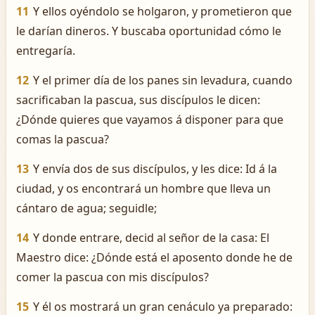
11
Y ellos oyéndolo se holgaron, y prometieron que
le darían dineros. Y buscaba oportunidad cómo le
entregaría.
12
Y el primer día de los panes sin levadura, cuando
sacrificaban la pascua, sus discípulos le dicen:
¿Dónde quieres que vayamos á disponer para que
comas la pascua?
13
Y envía dos de sus discípulos, y les dice: Id á la
ciudad, y os encontrará un hombre que lleva un
cántaro de agua; seguidle;
14
Y donde entrare, decid al señor de la casa: El
Maestro dice: ¿Dónde está el aposento donde he de
comer la pascua con mis discípulos?
15
Y él os mostrará un gran cenáculo ya preparado: