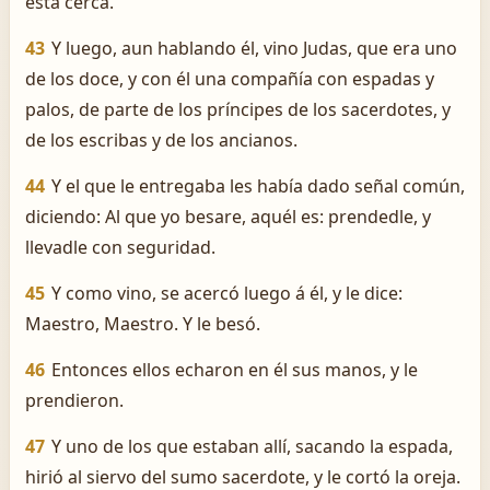
está cerca.
43
Y luego, aun hablando él, vino Judas, que era uno
de los doce, y con él una compañía con espadas y
palos, de parte de los príncipes de los sacerdotes, y
de los escribas y de los ancianos.
44
Y el que le entregaba les había dado señal común,
diciendo: Al que yo besare, aquél es: prendedle, y
llevadle con seguridad.
45
Y como vino, se acercó luego á él, y le dice:
Maestro, Maestro. Y le besó.
46
Entonces ellos echaron en él sus manos, y le
prendieron.
47
Y uno de los que estaban allí, sacando la espada,
hirió al siervo del sumo sacerdote, y le cortó la oreja.