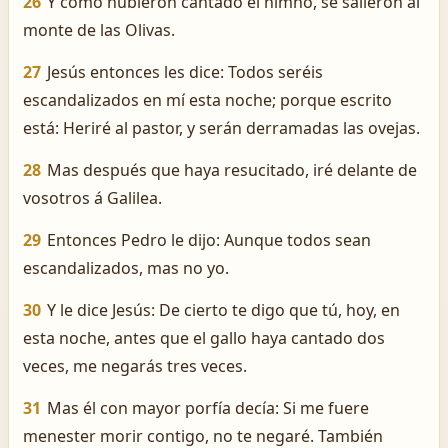
26
Y como hubieron cantado el himno, se salieron al
monte de las Olivas.
27
Jesús entonces les dice: Todos seréis
escandalizados en mí esta noche; porque escrito
está: Heriré al pastor, y serán derramadas las ovejas.
28
Mas después que haya resucitado, iré delante de
vosotros á Galilea.
29
Entonces Pedro le dijo: Aunque todos sean
escandalizados, mas no yo.
30
Y le dice Jesús: De cierto te digo que tú, hoy, en
esta noche, antes que el gallo haya cantado dos
veces, me negarás tres veces.
31
Mas él con mayor porfía decía: Si me fuere
menester morir contigo, no te negaré. También