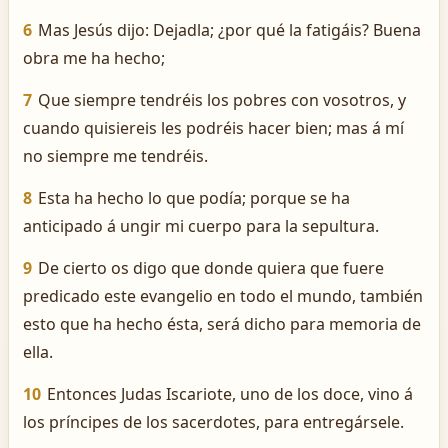
6
Mas Jesús dijo: Dejadla; ¿por qué la fatigáis? Buena
obra me ha hecho;
7
Que siempre tendréis los pobres con vosotros, y
cuando quisiereis les podréis hacer bien; mas á mí
no siempre me tendréis.
8
Esta ha hecho lo que podía; porque se ha
anticipado á ungir mi cuerpo para la sepultura.
9
De cierto os digo que donde quiera que fuere
predicado este evangelio en todo el mundo, también
esto que ha hecho ésta, será dicho para memoria de
ella.
10
Entonces Judas Iscariote, uno de los doce, vino á
los príncipes de los sacerdotes, para entregársele.