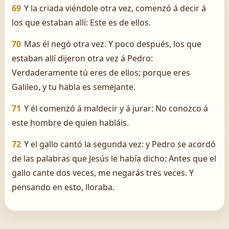
69
Y la criada viéndole otra vez, comenzó á decir á
los que estaban allí: Este es de ellos.
70
Mas él negó otra vez. Y poco después, los que
estaban allí dijeron otra vez á Pedro:
Verdaderamente tú eres de ellos; porque eres
Galileo, y tu habla es semejante.
71
Y él comenzó á maldecir y á jurar: No conozco á
este hombre de quien habláis.
72
Y el gallo cantó la segunda vez: y Pedro se acordó
de las palabras que Jesús le había dicho: Antes que el
gallo cante dos veces, me negarás tres veces. Y
pensando en esto, lloraba.