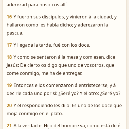
aderezad para nosotros allí.
16
Y fueron sus discípulos, y vinieron á la ciudad, y
hallaron como les había dicho; y aderezaron la
pascua.
17
Y llegada la tarde, fué con los doce.
18
Y como se sentaron á la mesa y comiesen, dice
Jesús: De cierto os digo que uno de vosotros, que
come conmigo, me ha de entregar.
19
Entonces ellos comenzaron á entristecerse, y á
decirle cada uno por sí: ¿Seré yo? Y el otro: ¿Seré yo?
20
Y él respondiendo les dijo: Es uno de los doce que
moja conmigo en el plato.
21
A la verdad el Hijo del hombre va, como está de él