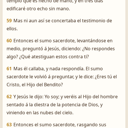
templo que es hecho de mano, y en tres días
edificaré otro echo sin mano.
59
Mas ni aun así se concertaba el testimonio de
ellos.
60
Entonces el sumo sacerdote, levantándose en
medio, preguntó á Jesús, diciendo: ¿No respondes
algo? ¿Qué atestiguan estos contra ti?
61
Mas él callaba, y nada respondía. El sumo
sacerdote le volvió á preguntar, y le dice: ¿Eres tú el
Cristo, el Hijo del Bendito?
62
Y Jesús le dijo: Yo soy; y veréis al Hijo del hombre
sentado á la diestra de la potencia de Dios, y
viniendo en las nubes del cielo.
63
Entonces el sumo sacerdote, rasgando sus