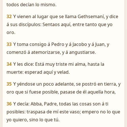
todos decían lo mismo.
32
Y vienen al lugar que se llama Gethsemaní, y dice
á sus discípulos: Sentaos aquí, entre tanto que yo
oro.
33
Y toma consigo á Pedro y á Jacobo y á Juan, y
comenzó á atemorizarse, y á angustiarse.
34
Y les dice: Está muy triste mi alma, hasta la
muerte: esperad aquí y velad.
35
Y yéndose un poco adelante, se postró en tierra, y
oro que si fuese posible, pasase de él aquella hora,
36
Y decía: Abba, Padre, todas las cosas son á ti
posibles: traspasa de mí este vaso; empero no lo que
yo quiero, sino lo que tú.