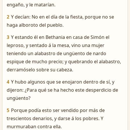
engaño, y le matarían.
2
Y decían: No en el día de la fiesta, porque no se
haga alboroto del pueblo.
3
Y estando él en Bethania en casa de Simón el
leproso, y sentado á la mesa, vino una mujer
teniendo un alabastro de ungüento de nardo
espique de mucho precio; y quebrando el alabastro,
derramóselo sobre su cabeza.
4
Y hubo algunos que se enojaron dentro de sí, y
dijeron: ¿Para qué se ha hecho este desperdicio de
ungüento?
5
Porque podía esto ser vendido por más de
trescientos denarios, y darse á los pobres. Y
murmuraban contra ella.