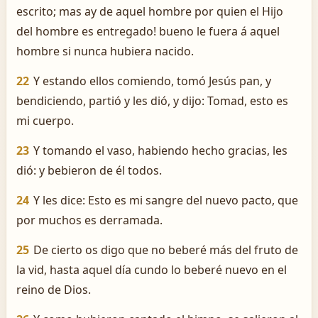
escrito; mas ­ay de aquel hombre por quien el Hijo
del hombre es entregado! bueno le fuera á aquel
hombre si nunca hubiera nacido.
22
Y estando ellos comiendo, tomó Jesús pan, y
bendiciendo, partió y les dió, y dijo: Tomad, esto es
mi cuerpo.
23
Y tomando el vaso, habiendo hecho gracias, les
dió: y bebieron de él todos.
24
Y les dice: Esto es mi sangre del nuevo pacto, que
por muchos es derramada.
25
De cierto os digo que no beberé más del fruto de
la vid, hasta aquel día cundo lo beberé nuevo en el
reino de Dios.