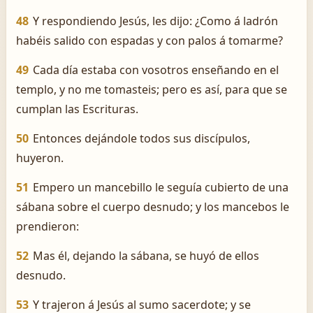
48
Y respondiendo Jesús, les dijo: ¿Como á ladrón
habéis salido con espadas y con palos á tomarme?
49
Cada día estaba con vosotros enseñando en el
templo, y no me tomasteis; pero es así, para que se
cumplan las Escrituras.
50
Entonces dejándole todos sus discípulos,
huyeron.
51
Empero un mancebillo le seguía cubierto de una
sábana sobre el cuerpo desnudo; y los mancebos le
prendieron:
52
Mas él, dejando la sábana, se huyó de ellos
desnudo.
53
Y trajeron á Jesús al sumo sacerdote; y se