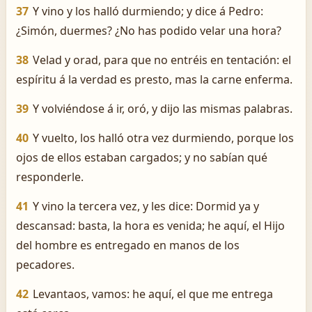
37
Y vino y los halló durmiendo; y dice á Pedro:
¿Simón, duermes? ¿No has podido velar una hora?
38
Velad y orad, para que no entréis en tentación: el
espíritu á la verdad es presto, mas la carne enferma.
39
Y volviéndose á ir, oró, y dijo las mismas palabras.
40
Y vuelto, los halló otra vez durmiendo, porque los
ojos de ellos estaban cargados; y no sabían qué
responderle.
41
Y vino la tercera vez, y les dice: Dormid ya y
descansad: basta, la hora es venida; he aquí, el Hijo
del hombre es entregado en manos de los
pecadores.
42
Levantaos, vamos: he aquí, el que me entrega