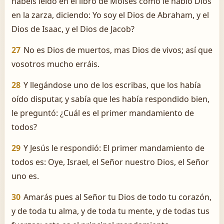
habéis leído en el libro de Moisés cómo le habló Dios
en la zarza, diciendo: Yo soy el Dios de Abraham, y el
Dios de Isaac, y el Dios de Jacob?
27
No es Dios de muertos, mas Dios de vivos; así que
vosotros mucho erráis.
28
Y llegándose uno de los escribas, que los había
oído disputar, y sabía que les había respondido bien,
le preguntó: ¿Cuál es el primer mandamiento de
todos?
29
Y Jesús le respondió: El primer mandamiento de
todos es: Oye, Israel, el Señor nuestro Dios, el Señor
uno es.
30
Amarás pues al Señor tu Dios de todo tu corazón,
y de toda tu alma, y de toda tu mente, y de todas tus