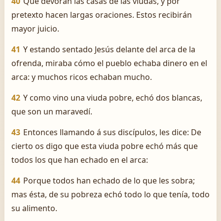
40
Que devoran las casas de las viudas, y por
pretexto hacen largas oraciones. Estos recibirán
mayor juicio.
41
Y estando sentado Jesús delante del arca de la
ofrenda, miraba cómo el pueblo echaba dinero en el
arca: y muchos ricos echaban mucho.
42
Y como vino una viuda pobre, echó dos blancas,
que son un maravedí.
43
Entonces llamando á sus discípulos, les dice: De
cierto os digo que esta viuda pobre echó más que
todos los que han echado en el arca:
44
Porque todos han echado de lo que les sobra;
mas ésta, de su pobreza echó todo lo que tenía, todo
su alimento.