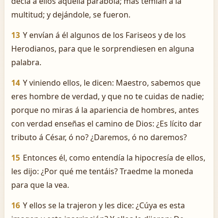
decía á ellos aquella parábola; mas temían á la
multitud; y dejándole, se fueron.
13
Y envían á él algunos de los Fariseos y de los
Herodianos, para que le sorprendiesen en alguna
palabra.
14
Y viniendo ellos, le dicen: Maestro, sabemos que
eres hombre de verdad, y que no te cuidas de nadie;
porque no miras á la apariencia de hombres, antes
con verdad enseñas el camino de Dios: ¿Es lícito dar
tributo á César, ó no? ¿Daremos, ó no daremos?
15
Entonces él, como entendía la hipocresía de ellos,
les dijo: ¿Por qué me tentáis? Traedme la moneda
para que la vea.
16
Y ellos se la trajeron y les dice: ¿Cúya es esta