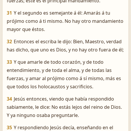
fuerzas; este es el principal mandamiento.
31
Y el segundo es semejante á él: Amarás á tu
prójimo como á ti mismo. No hay otro mandamiento
mayor que éstos.
32
Entonces el escriba le dijo: Bien, Maestro, verdad
has dicho, que uno es Dios, y no hay otro fuera de él;
33
Y que amarle de todo corazón, y de todo
entendimiento, y de toda el alma, y de todas las
fuerzas, y amar al prójimo como á sí mismo, más es
que todos los holocaustos y sacrificios.
34
Jesús entonces, viendo que había respondido
sabiamente, le dice: No estás lejos del reino de Dios.
Y ya ninguno osaba preguntarle.
35
Y respondiendo Jesús decía, enseñando en el