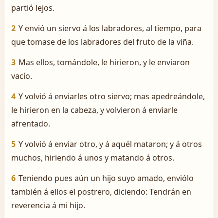
partió lejos.
2
Y envió un siervo á los labradores, al tiempo, para
que tomase de los labradores del fruto de la viña.
3
Mas ellos, tomándole, le hirieron, y le enviaron
vacío.
4
Y volvió á enviarles otro siervo; mas apedreándole,
le hirieron en la cabeza, y volvieron á enviarle
afrentado.
5
Y volvió á enviar otro, y á aquél mataron; y á otros
muchos, hiriendo á unos y matando á otros.
6
Teniendo pues aún un hijo suyo amado, enviólo
también á ellos el postrero, diciendo: Tendrán en
reverencia á mi hijo.