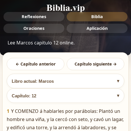
Biblia.vip
Reflexiones
Biblia
Oraciones
Aplicación
Lee Marcos capitulo 12 online.
← Capítulo anterior
Capítulo siguiente →
▾
Libro actual: Marcos
▾
Capítulo: 12
1
Y COMENZO á hablarles por parábolas: Plantó un
hombre una viña, y la cercó con seto, y cavó un lagar,
y edificó una torre, y la arrendó á labradores, y se