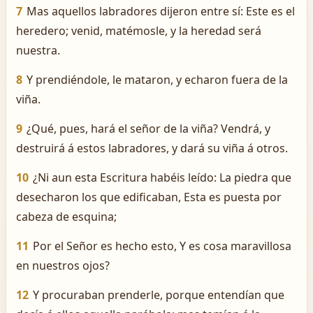
7
Mas aquellos labradores dijeron entre sí: Este es el
heredero; venid, matémosle, y la heredad será
nuestra.
8
Y prendiéndole, le mataron, y echaron fuera de la
viña.
9
¿Qué, pues, hará el señor de la viña? Vendrá, y
destruirá á estos labradores, y dará su viña á otros.
10
¿Ni aun esta Escritura habéis leído: La piedra que
desecharon los que edificaban, Esta es puesta por
cabeza de esquina;
11
Por el Señor es hecho esto, Y es cosa maravillosa
en nuestros ojos?
12
Y procuraban prenderle, porque entendían que