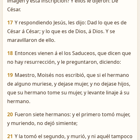
imagen y esta inscripción? Y ellos le dijeron: De
César.
17
Y respondiendo Jesús, les dijo: Dad lo que es de
César á César; y lo que es de Dios, á Dios. Y se
maravillaron de ello.
18
Entonces vienen á el los Saduceos, que dicen que
no hay resurrección, y le preguntaron, diciendo:
19
Maestro, Moisés nos escribió, que si el hermano
de alguno muriese, y dejase mujer, y no dejase hijos,
que su hermano tome su mujer, y levante linaje á su
hermano.
20
Fueron siete hermanos: y el primero tomó mujer,
y muriendo, no dejó simiente;
21
Y la tomó el segundo, y murió, y ni aquél tampoco