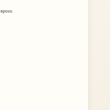
reposo.