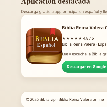
Aplicación destacada
Descarga gratis la app principal en español y lle
Biblia Reina Valera 
★★★★★
4.8 / 5
Biblia Reina Valera · Esp
Lee y escucha la Biblia gr
Descargar en Google
© 2026 Biblia.vip · Biblia Reina Valera online