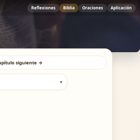
Reflexiones
Biblia
Oraciones
Aplicación
apítulo siguiente →
▾