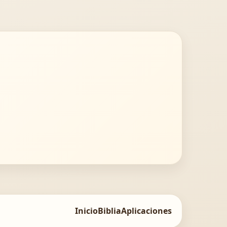
Inicio
Biblia
Aplicaciones