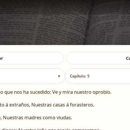
or
C
▾
Capítulo: 5
o que nos ha sucedido: Ve y mira nuestro oprobio.
o á extraños, Nuestras casas á forasteros.
, Nuestras madres como viudas.