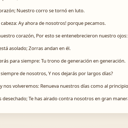
orazón; Nuestro corro se tornó en luto.
 cabeza: ­Ay ahora de nosotros! porque pecamos.
nuestro corazón, Por esto se entenebrecieron nuestro ojos:
está asolado; Zorras andan en él.
rás para siempre: Tu trono de generación en generación.
 siempre de nosotros, Y nos dejarás por largos días?
, y nos volveremos: Renueva nuestros días como al principio
s desechado; Te has airado contra nosotros en gran maner