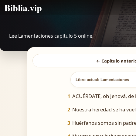
Biblia.vip
Lee Lamentaciones capitulo 5 online.
← Capítulo anteri
Libro actual: Lamentaciones
1
ACUÉRDATE, oh Jehová, de l
2
Nuestra heredad se ha vuelt
3
Huérfanos somos sin padre