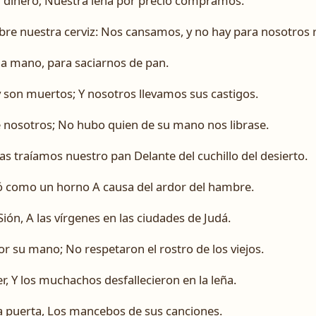
dinero; Nuestra leña por precio compramos.
re nuestra cerviz: Nos cansamos, y no hay para nosotros 
 la mano, para saciarnos de pan.
 son muertos; Y nosotros llevamos sus castigos.
 nosotros; No hubo quien de su mano nos librase.
as traíamos nuestro pan Delante del cuchillo del desierto.
ó como un horno A causa del ardor del hambre.
Sión, A las vírgenes en las ciudades de Judá.
or su mano; No respetaron el rostro de los viejos.
, Y los muchachos desfallecieron en la leña.
a puerta, Los mancebos de sus canciones.