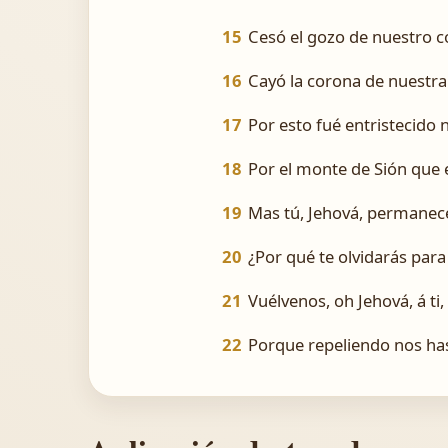
15
Cesó el gozo de nuestro c
16
Cayó la corona de nuestra
17
Por esto fué entristecido 
18
Por el monte de Sión que 
19
Mas tú, Jehová, permanece
20
¿Por qué te olvidarás para
21
Vuélvenos, oh Jehová, á ti
22
Porque repeliendo nos ha