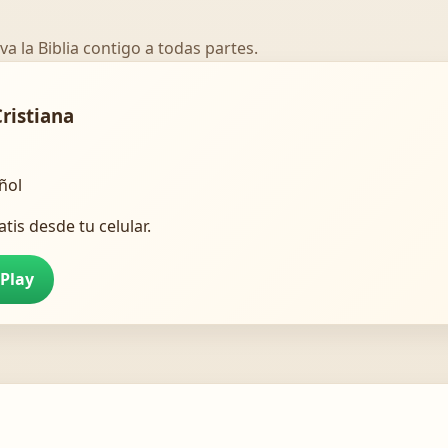
va la Biblia contigo a todas partes.
Cristiana
añol
atis desde tu celular.
 Play