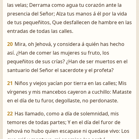
las velas; Derrama como agua tu corazón ante la
presencia del Señor; Alza tus manos á él por la vida
de tus pequeñitos, Que desfallecen de hambre en las
entradas de todas las calles.
20
Mira, oh Jehová, y considera á quién has hecho
así. ¿Han de comer las mujeres su fruto, los
pequeñitos de sus crías? ¿Han de ser muertos en el
santuario del Señor el sacerdote y el profeta?
21
Niños y viejos yacían por tierra en las calles; Mis
vírgenes y mis mancebos cayeron a cuchillo: Mataste
en el día de tu furor, degollaste, no perdonaste.
22
Has llamado, como a día de solemnidad, mis
temores de todas partes; Y en el día del furor de
Jehová no hubo quien escapase ni quedase vivo: Los