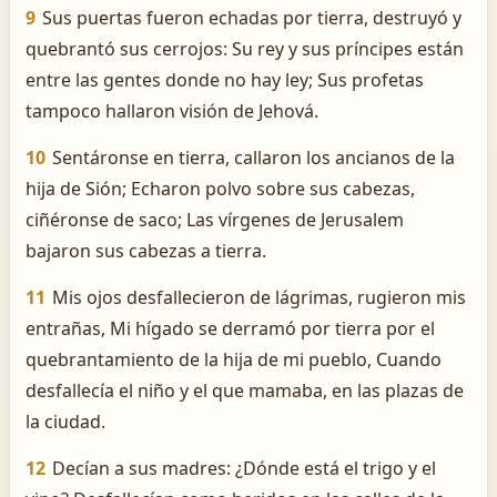
9
Sus puertas fueron echadas por tierra, destruyó y
quebrantó sus cerrojos: Su rey y sus príncipes están
entre las gentes donde no hay ley; Sus profetas
tampoco hallaron visión de Jehová.
10
Sentáronse en tierra, callaron los ancianos de la
hija de Sión; Echaron polvo sobre sus cabezas,
ciñéronse de saco; Las vírgenes de Jerusalem
bajaron sus cabezas a tierra.
11
Mis ojos desfallecieron de lágrimas, rugieron mis
entrañas, Mi hígado se derramó por tierra por el
quebrantamiento de la hija de mi pueblo, Cuando
desfallecía el niño y el que mamaba, en las plazas de
la ciudad.
12
Decían a sus madres: ¿Dónde está el trigo y el