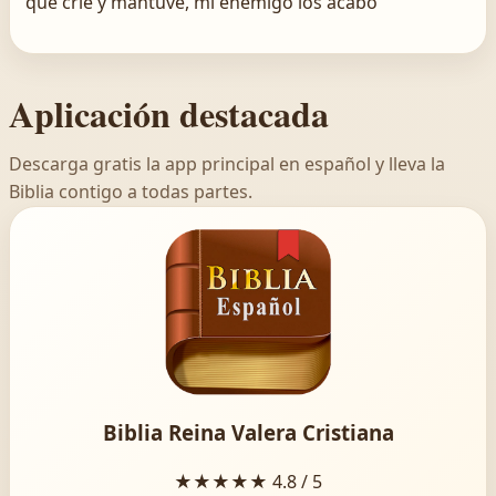
que crié y mantuve, mi enemigo los acabó
Aplicación destacada
Descarga gratis la app principal en español y lleva la
Biblia contigo a todas partes.
Biblia Reina Valera Cristiana
★★★★★
4.8 / 5