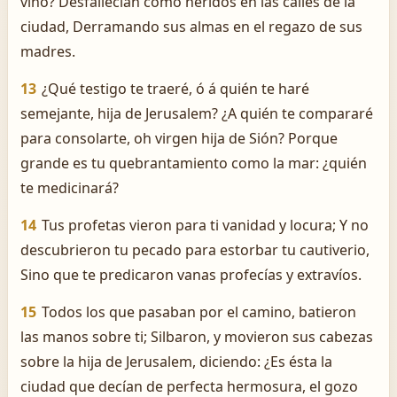
vino? Desfallecían como heridos en las calles de la
ciudad, Derramando sus almas en el regazo de sus
madres.
13
¿Qué testigo te traeré, ó á quién te haré
semejante, hija de Jerusalem? ¿A quién te compararé
para consolarte, oh virgen hija de Sión? Porque
grande es tu quebrantamiento como la mar: ¿quién
te medicinará?
14
Tus profetas vieron para ti vanidad y locura; Y no
descubrieron tu pecado para estorbar tu cautiverio,
Sino que te predicaron vanas profecías y extravíos.
15
Todos los que pasaban por el camino, batieron
las manos sobre ti; Silbaron, y movieron sus cabezas
sobre la hija de Jerusalem, diciendo: ¿Es ésta la
ciudad que decían de perfecta hermosura, el gozo