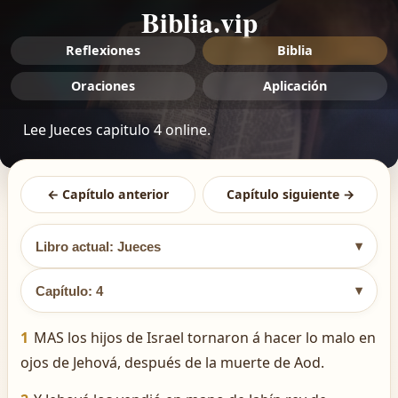
Biblia.vip
Reflexiones
Biblia
Oraciones
Aplicación
Lee Jueces capitulo 4 online.
← Capítulo anterior
Capítulo siguiente →
▾
Libro actual: Jueces
▾
Capítulo: 4
1
MAS los hijos de Israel tornaron á hacer lo malo en
ojos de Jehová, después de la muerte de Aod.