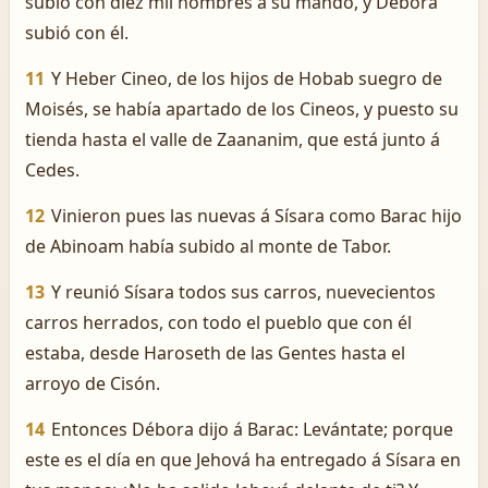
subió con diez mil hombres á su mando, y Débora
subió con él.
11
Y Heber Cineo, de los hijos de Hobab suegro de
Moisés, se había apartado de los Cineos, y puesto su
tienda hasta el valle de Zaananim, que está junto á
Cedes.
12
Vinieron pues las nuevas á Sísara como Barac hijo
de Abinoam había subido al monte de Tabor.
13
Y reunió Sísara todos sus carros, nuevecientos
carros herrados, con todo el pueblo que con él
estaba, desde Haroseth de las Gentes hasta el
arroyo de Cisón.
14
Entonces Débora dijo á Barac: Levántate; porque
este es el día en que Jehová ha entregado á Sísara en