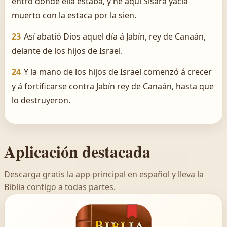
entró donde ella estaba, y he aquí Sísara yacía
muerto con la estaca por la sien.
23
Así abatió Dios aquel día á Jabín, rey de Canaán,
delante de los hijos de Israel.
24
Y la mano de los hijos de Israel comenzó á crecer
y á fortificarse contra Jabín rey de Canaán, hasta que
lo destruyeron.
Aplicación destacada
Descarga gratis la app principal en español y lleva la
Biblia contigo a todas partes.