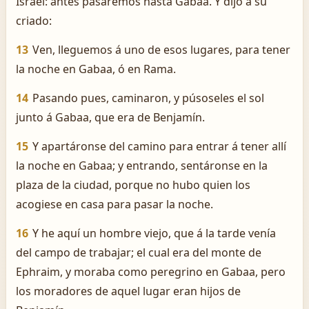
Israel: antes pasaremos hasta Gabaa. Y dijo á su
criado:
13
Ven, lleguemos á uno de esos lugares, para tener
la noche en Gabaa, ó en Rama.
14
Pasando pues, caminaron, y púsoseles el sol
junto á Gabaa, que era de Benjamín.
15
Y apartáronse del camino para entrar á tener allí
la noche en Gabaa; y entrando, sentáronse en la
plaza de la ciudad, porque no hubo quien los
acogiese en casa para pasar la noche.
16
Y he aquí un hombre viejo, que á la tarde venía
del campo de trabajar; el cual era del monte de
Ephraim, y moraba como peregrino en Gabaa, pero
los moradores de aquel lugar eran hijos de