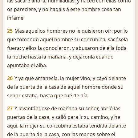
las sacaré ahora; humilladlas, y haced con ellas como
os pareciere, y no hagáis á este hombre cosa tan
infame.
25
Mas aquellos hombres no le quisieron oir; por lo
que tomando aquel hombre su concubina, sacósela
fuera: y ellos la conocieron, y abusaron de ella toda
la noche hasta la mañana, y dejáronla cuando
apuntaba el alba.
26
Y ya que amanecía, la mujer vino, y cayó delante
de la puerta de la casa de aquel hombre donde su
señor estaba, hasta que fué de día.
27
Y levantándose de mañana su señor, abrió las
puertas de la casa, y salió para ir su camino, y he
aquí, la mujer su concubina estaba tendida delante
de la puerta de la casa, con las manos sobre el