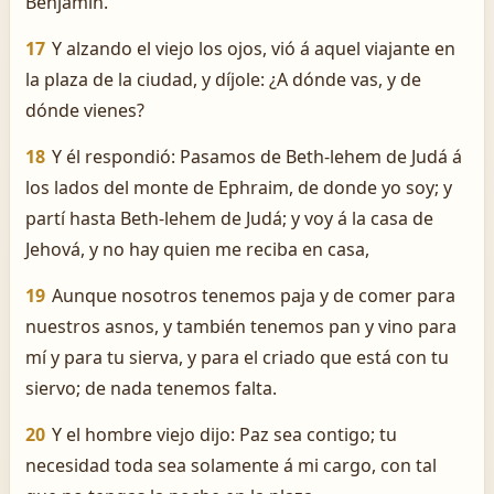
Benjamín.
17
Y alzando el viejo los ojos, vió á aquel viajante en
la plaza de la ciudad, y díjole: ¿A dónde vas, y de
dónde vienes?
18
Y él respondió: Pasamos de Beth-lehem de Judá á
los lados del monte de Ephraim, de donde yo soy; y
partí hasta Beth-lehem de Judá; y voy á la casa de
Jehová, y no hay quien me reciba en casa,
19
Aunque nosotros tenemos paja y de comer para
nuestros asnos, y también tenemos pan y vino para
mí y para tu sierva, y para el criado que está con tu
siervo; de nada tenemos falta.
20
Y el hombre viejo dijo: Paz sea contigo; tu
necesidad toda sea solamente á mi cargo, con tal