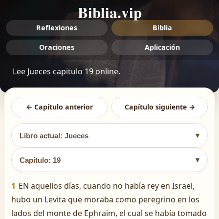
Biblia.vip
Reflexiones
Biblia
Oraciones
Aplicación
Lee Jueces capitulo 19 online.
← Capítulo anterior
Capítulo siguiente →
▾
Libro actual: Jueces
▾
Capítulo: 19
1
EN aquellos días, cuando no había rey en Israel,
hubo un Levita que moraba como peregrino en los
lados del monte de Ephraim, el cual se había tomado