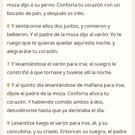
moza dijo á su yerno: Conforta tu corazón con un
bocado de pan, y después os iréis.
6
Y sentáronse ellos dos juntos, y comieron y
bebieron. Y el padre de la moza dijo al varón: Yo te
ruego que te quieras quedar aquí esta noche, y
alegraráse tu corazón.
7
Y levantándose el varón para irse, el suegro le
constriñó á que tornase y tuviese allí la noche.
8
Y al quinto día levantándose de mañana para irse,
díjole el padre de la moza: Conforta ahora tu
corazón. Y habiendo comido ambos á dos,
detuviéronse hasta que ya declinaba el día.
9
Levantóse luego el varón para irse, él, y su
concubina, y su criado. Entonces su suegro, el padre