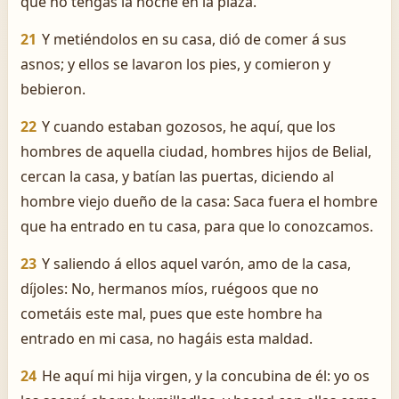
que no tengas la noche en la plaza.
21
Y metiéndolos en su casa, dió de comer á sus
asnos; y ellos se lavaron los pies, y comieron y
bebieron.
22
Y cuando estaban gozosos, he aquí, que los
hombres de aquella ciudad, hombres hijos de Belial,
cercan la casa, y batían las puertas, diciendo al
hombre viejo dueño de la casa: Saca fuera el hombre
que ha entrado en tu casa, para que lo conozcamos.
23
Y saliendo á ellos aquel varón, amo de la casa,
díjoles: No, hermanos míos, ruégoos que no
cometáis este mal, pues que este hombre ha
entrado en mi casa, no hagáis esta maldad.
24
He aquí mi hija virgen, y la concubina de él: yo os