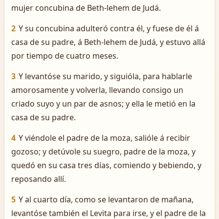
mujer concubina de Beth-lehem de Judá.
2
Y su concubina adulteró contra él, y fuese de él á
casa de su padre, á Beth-lehem de Judá, y estuvo allá
por tiempo de cuatro meses.
3
Y levantóse su marido, y siguióla, para hablarle
amorosamente y volverla, llevando consigo un
criado suyo y un par de asnos; y ella le metió en la
casa de su padre.
4
Y viéndole el padre de la moza, salióle á recibir
gozoso; y detúvole su suegro, padre de la moza, y
quedó en su casa tres días, comiendo y bebiendo, y
reposando allí.
5
Y al cuarto día, como se levantaron de mañana,
levantóse también el Levita para irse, y el padre de la