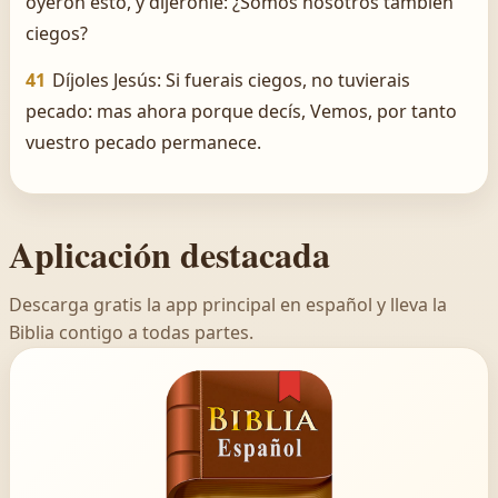
oyeron esto, y dijéronle: ¿Somos nosotros también
ciegos?
41
Díjoles Jesús: Si fuerais ciegos, no tuvierais
pecado: mas ahora porque decís, Vemos, por tanto
vuestro pecado permanece.
Aplicación destacada
Descarga gratis la app principal en español y lleva la
Biblia contigo a todas partes.