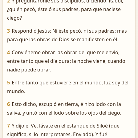
2
Y preguntáronle sus discípulos, diciendo: Rabbí,
¿quién pecó, éste ó sus padres, para que naciese
ciego?
3
Respondió Jesús: Ni éste pecó, ni sus padres: mas
para que las obras de Dios se manifiesten en él.
4
Conviéneme obrar las obrar del que me envió,
entre tanto que el día dura: la noche viene, cuando
nadie puede obrar.
5
Entre tanto que estuviere en el mundo, luz soy del
mundo.
6
Esto dicho, escupió en tierra, é hizo lodo con la
saliva, y untó con el lodo sobre los ojos del ciego,
7
Y díjole: Ve, lávate en el estanque de Siloé (que
significa, si lo interpretares, Enviado). Y fué