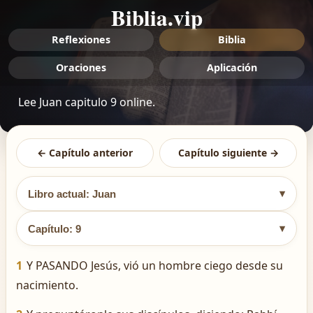
Biblia.vip
Reflexiones
Biblia
Oraciones
Aplicación
Lee Juan capitulo 9 online.
← Capítulo anterior
Capítulo siguiente →
▾
Libro actual: Juan
▾
Capítulo: 9
1
Y PASANDO Jesús, vió un hombre ciego desde su
nacimiento.