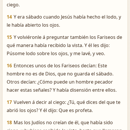
ciego.
14
Y era sábado cuando Jesús había hecho el lodo, y
le había abierto los ojos.
15
Y volviéronle á preguntar también los Fariseos de
qué manera había recibido la vista. Y él les dijo:
Púsome lodo sobre los ojos, y me lavé, y veo.
16
Entonces unos de los Fariseos decían: Este
hombre no es de Dios, que no guarda el sábado.
Otros decían: ¿Cómo puede un hombre pecador
hacer estas señales? Y había disensión entre ellos.
17
Vuelven á decir al ciego: ¿Tú, qué dices del que te
abrió los ojos? Y él dijo: Que es profeta.
18
Mas los Judíos no creían de él, que había sido