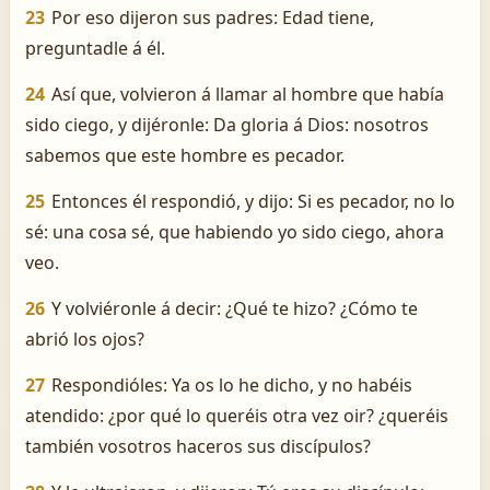
23
Por eso dijeron sus padres: Edad tiene,
preguntadle á él.
24
Así que, volvieron á llamar al hombre que había
sido ciego, y dijéronle: Da gloria á Dios: nosotros
sabemos que este hombre es pecador.
25
Entonces él respondió, y dijo: Si es pecador, no lo
sé: una cosa sé, que habiendo yo sido ciego, ahora
veo.
26
Y volviéronle á decir: ¿Qué te hizo? ¿Cómo te
abrió los ojos?
27
Respondióles: Ya os lo he dicho, y no habéis
atendido: ¿por qué lo queréis otra vez oir? ¿queréis
también vosotros haceros sus discípulos?