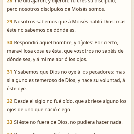
28
Y le ultrajaron, y dijeron: Tú eres su discípulo;
pero nosotros discípulos de Moisés somos.
29
Nosotros sabemos que á Moisés habló Dios: mas
éste no sabemos de dónde es.
30
Respondió aquel hombre, y díjoles: Por cierto,
maravillosa cosa es ésta, que vosotros no sabéis de
dónde sea, y á mí me abrió los ojos.
31
Y sabemos que Dios no oye á los pecadores: mas
si alguno es temeroso de Dios, y hace su voluntad, á
éste oye.
32
Desde el siglo no fué oído, que abriese alguno los
ojos de uno que nació ciego.
33
Si éste no fuera de Dios, no pudiera hacer nada.