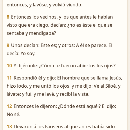
entonces, y lavóse, y volvió viendo.
8
Entonces los vecinos, y los que antes le habían
visto que era ciego, decían: ¿no es éste el que se
sentaba y mendigaba?
9
Unos decían: Este es; y otros: A él se parece. El
decía: Yo soy.
10
Y dijéronle: ¿Cómo te fueron abiertos los ojos?
11
Respondió él y dijo: El hombre que se llama Jesús,
hizo lodo, y me untó los ojos, y me dijo: Ve al Siloé, y
lávate: y fuí, y me lavé, y recibí la vista.
12
Entonces le dijeron: ¿Dónde está aquél? El dijo:
No sé.
13
Llevaron á los Fariseos al que antes había sido