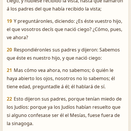
ciego, y hubiese recibido la vista, hasta que llamaron
á los padres del que había recibido la vista;
19
Y preguntáronles, diciendo: ¿Es éste vuestro hijo,
el que vosotros decís que nació ciego? ¿Cómo, pues,
ve ahora?
20
Respondiéronles sus padres y dijeron: Sabemos
que éste es nuestro hijo, y que nació ciego:
21
Mas cómo vea ahora, no sabemos; ó quién le
haya abierto los ojos, nosotros no lo sabemos; él
tiene edad, preguntadle á él; él hablará de sí.
22
Esto dijeron sus padres, porque tenían miedo de
los Judíos: porque ya los Judíos habían resuelto que
si alguno confesase ser él el Mesías, fuese fuera de
la sinagoga.