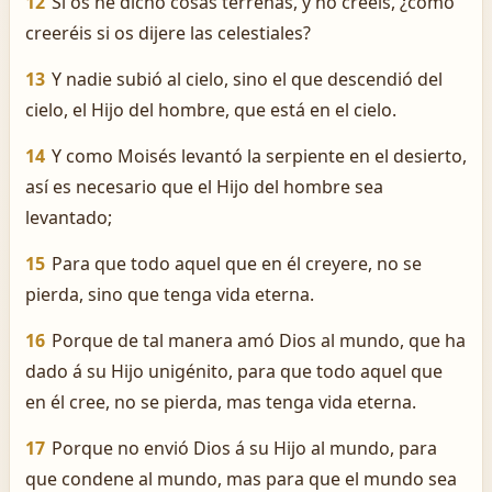
12
Si os he dicho cosas terrenas, y no creéis, ¿cómo
creeréis si os dijere las celestiales?
13
Y nadie subió al cielo, sino el que descendió del
cielo, el Hijo del hombre, que está en el cielo.
14
Y como Moisés levantó la serpiente en el desierto,
así es necesario que el Hijo del hombre sea
levantado;
15
Para que todo aquel que en él creyere, no se
pierda, sino que tenga vida eterna.
16
Porque de tal manera amó Dios al mundo, que ha
dado á su Hijo unigénito, para que todo aquel que
en él cree, no se pierda, mas tenga vida eterna.
17
Porque no envió Dios á su Hijo al mundo, para
que condene al mundo, mas para que el mundo sea