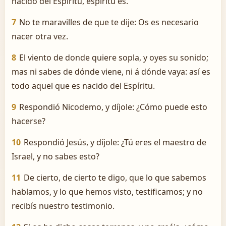
nacido del Espíritu, espíritu es.
7
No te maravilles de que te dije: Os es necesario
nacer otra vez.
8
El viento de donde quiere sopla, y oyes su sonido;
mas ni sabes de dónde viene, ni á dónde vaya: así es
todo aquel que es nacido del Espíritu.
9
Respondió Nicodemo, y díjole: ¿Cómo puede esto
hacerse?
10
Respondió Jesús, y díjole: ¿Tú eres el maestro de
Israel, y no sabes esto?
11
De cierto, de cierto te digo, que lo que sabemos
hablamos, y lo que hemos visto, testificamos; y no
recibís nuestro testimonio.