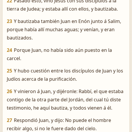
22
Pasado esto, vino Jesús con sus discípulos á la
tierra de Judea; y estaba allí con ellos, y bautizaba.
23
Y bautizaba también Juan en Enón junto á Salim,
porque había allí muchas aguas; y venían, y eran
bautizados.
24
Porque Juan, no había sido aún puesto en la
carcel.
25
Y hubo cuestión entre los discípulos de Juan y los
Judíos acerca de la purificación.
26
Y vinieron á Juan, y dijéronle: Rabbí, el que estaba
contigo de la otra parte del Jordán, del cual tú diste
testimonio, he aquí bautiza, y todos vienen á él.
27
Respondió Juan, y dijo: No puede el hombre
recibir algo, si no le fuere dado del cielo.