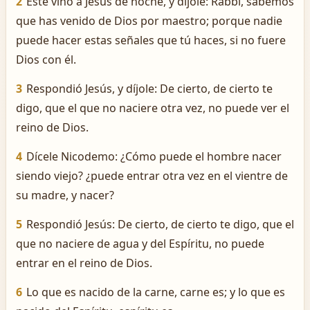
2
Este vino á Jesús de noche, y díjole: Rabbí, sabemos
que has venido de Dios por maestro; porque nadie
puede hacer estas señales que tú haces, si no fuere
Dios con él.
3
Respondió Jesús, y díjole: De cierto, de cierto te
digo, que el que no naciere otra vez, no puede ver el
reino de Dios.
4
Dícele Nicodemo: ¿Cómo puede el hombre nacer
siendo viejo? ¿puede entrar otra vez en el vientre de
su madre, y nacer?
5
Respondió Jesús: De cierto, de cierto te digo, que el
que no naciere de agua y del Espíritu, no puede
entrar en el reino de Dios.
6
Lo que es nacido de la carne, carne es; y lo que es