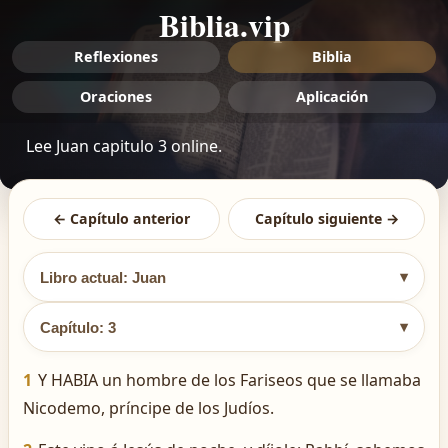
Biblia.vip
Reflexiones
Biblia
Oraciones
Aplicación
Lee Juan capitulo 3 online.
← Capítulo anterior
Capítulo siguiente →
▾
Libro actual: Juan
▾
Capítulo: 3
1
Y HABIA un hombre de los Fariseos que se llamaba
Nicodemo, príncipe de los Judíos.