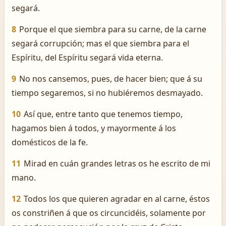
segará.
8
Porque el que siembra para su carne, de la carne
segará corrupción; mas el que siembra para el
Espíritu, del Espíritu segará vida eterna.
9
No nos cansemos, pues, de hacer bien; que á su
tiempo segaremos, si no hubiéremos desmayado.
10
Así que, entre tanto que tenemos tiempo,
hagamos bien á todos, y mayormente á los
domésticos de la fe.
11
Mirad en cuán grandes letras os he escrito de mi
mano.
12
Todos los que quieren agradar en al carne, éstos
os constriñen á que os circuncidéis, solamente por