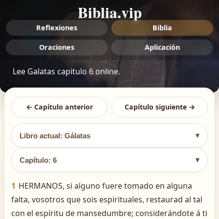
Biblia.vip
Reflexiones
Biblia
Oraciones
Aplicación
Lee Galatas capitulo 6 online.
← Capítulo anterior
Capítulo siguiente →
▾
Libro actual: Gálatas
▾
Capítulo: 6
1
HERMANOS, si alguno fuere tomado en alguna
falta, vosotros que sois espirituales, restaurad al tal
con el espíritu de mansedumbre; considerándote á ti