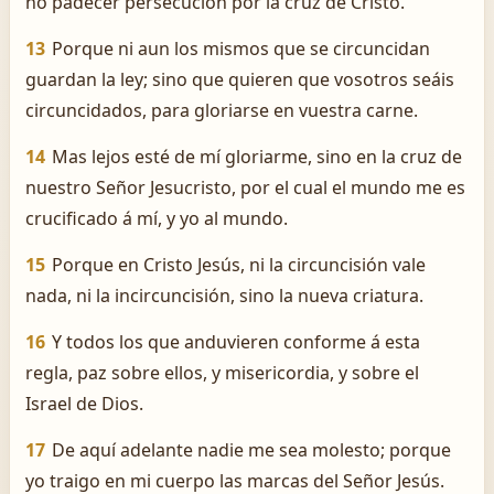
no padecer persecución por la cruz de Cristo.
13
Porque ni aun los mismos que se circuncidan
guardan la ley; sino que quieren que vosotros seáis
circuncidados, para gloriarse en vuestra carne.
14
Mas lejos esté de mí gloriarme, sino en la cruz de
nuestro Señor Jesucristo, por el cual el mundo me es
crucificado á mí, y yo al mundo.
15
Porque en Cristo Jesús, ni la circuncisión vale
nada, ni la incircuncisión, sino la nueva criatura.
16
Y todos los que anduvieren conforme á esta
regla, paz sobre ellos, y misericordia, y sobre el
Israel de Dios.
17
De aquí adelante nadie me sea molesto; porque
yo traigo en mi cuerpo las marcas del Señor Jesús.